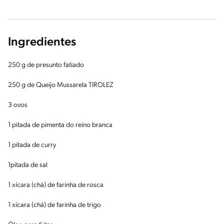
Ingredientes
250 g de presunto fatiado
250 g de Queijo Mussarela TIROLEZ
3 ovos
1 pitada de pimenta do reino branca
1 pitada de curry
1pitada de sal
1 xícara (chá) de farinha de rosca
1 xícara (chá) de farinha de trigo