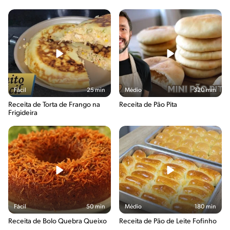
Fácil
25 min
Médio
320 min
Receita de Torta de Frango na
Receita de Pão Pita
Frigideira
Fácil
50 min
Médio
180 min
Receita de Bolo Quebra Queixo
Receita de Pão de Leite Fofinho