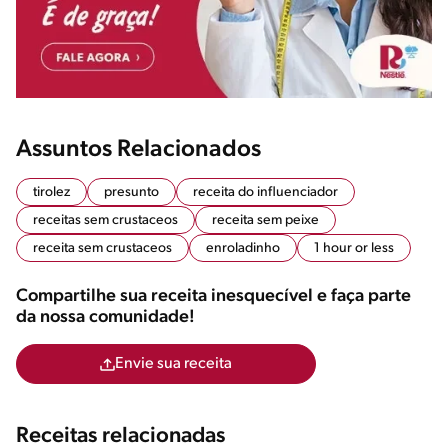
Assuntos Relacionados
tirolez
presunto
receita do influenciador
receitas sem crustaceos
receita sem peixe
receita sem crustaceos
enroladinho
1 hour or less
Compartilhe sua receita inesquecível e faça parte
da nossa comunidade!
Envie sua receita
Receitas relacionadas