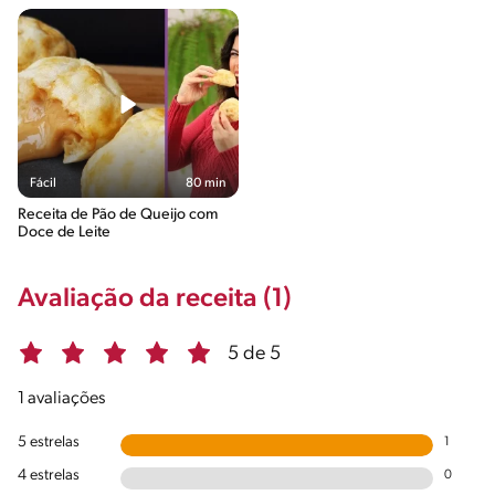
Fácil
80 min
Receita de Pão de Queijo com
Doce de Leite
Avaliação da receita (1)
5 de 5
1 avaliações
5 estrelas
1
4 estrelas
0