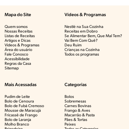
Mapa do Site
Vídeos & Programas​
Quem somos
Nestlé na Sua Cozinha
Nossas Receitas
Receitas em Dobro
Listas de Receitas​
Se Alimentar Bem, Que Mal Tem?​
Artigos e Dicas​
Vai Bem Com Quê?​
Vídeos & Programas​
Deu Ruim​
Área do usuário
Crianças na Cozinha​
Fale Conosco
Todos os programas
Acessibilidade
Regras da Casa
Sitemap
Mais Acessadas
Categorias
Pudim de Leite
Bolos
Bolo de Cenoura
Sobremesas
Bolo de Fubá Cremoso
Carnes Bovinas​
Mousse de Maracujá
Frango & Aves​
Fricassê de Frango
Macarrão & Pasta​
Bolo de Laranja
Pães & Tortas​
Molho Branco
Peixes