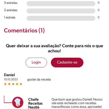
3 estrelas
0
2 estrelas
0
1 estrela
0
Comentários (1)
Quer deixar a sua avaliação? Conte para nós o que
achou!
Login
Cadastre-se
Daniel
gostei da receita
10.10.2023
Chefe
Que bom que gostou Daniel! Nosso
site está recheado com receitas
Receitas
maravilhosas como essa, aproveite!
Nestlé