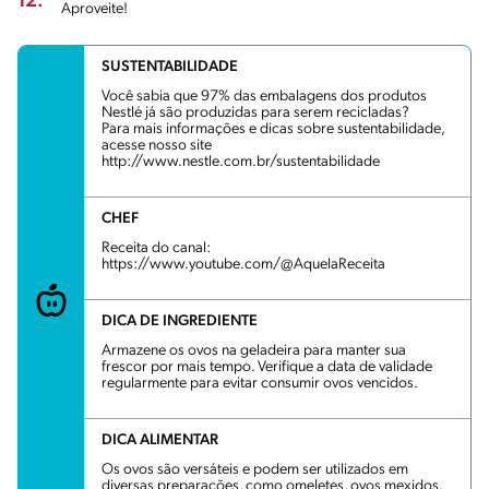
12.
Aproveite!
SUSTENTABILIDADE
Você sabia que 97% das embalagens dos produtos
Nestlé já são produzidas para serem recicladas?
Para mais informações e dicas sobre sustentabilidade,
acesse nosso site
http://www.nestle.com.br/sustentabilidade
CHEF
Receita do canal:
https://www.youtube.com/@AquelaReceita
DICA DE INGREDIENTE
Armazene os ovos na geladeira para manter sua
frescor por mais tempo. Verifique a data de validade
regularmente para evitar consumir ovos vencidos.
DICA ALIMENTAR
Os ovos são versáteis e podem ser utilizados em
diversas preparações, como omeletes, ovos mexidos,