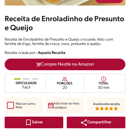
Receita de Enroladinho de Presunto
e Queijo
Receita de Enroladinho de Presunto e Queijo crocante, feito com
farinha de trigo, farinha de rosca, ovos, presunto e queijo.
Receita criada por:
Aquela Receita
Compre Nestlé na Amazon
DIFICULDADE
PORÇÕES
TOTAL
Fácil
20
50 min
Adicionar ao meu
Marcar como
Avalie esta receita
feita
cardápio
Compartilhar
Salvar