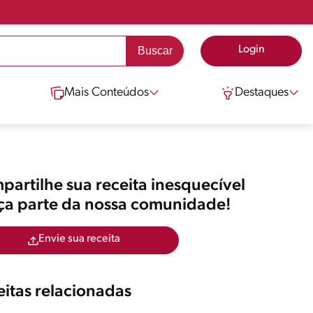
Login
Mais Conteúdos
Destaques
artilhe sua receita inesquecível
aça parte da nossa comunidade!
Envie sua receita
itas relacionadas