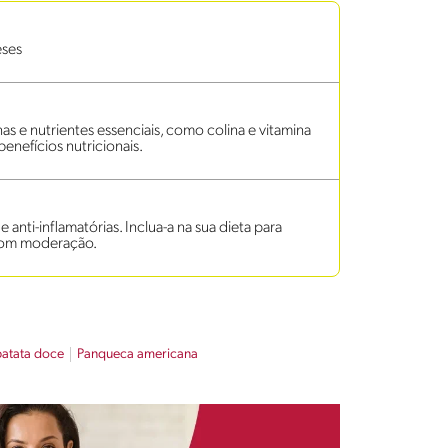
eses
s e nutrientes essenciais, como colina e vitamina
benefícios nutricionais.
anti-inflamatórias. Inclua-a na sua dieta para
 com moderação.
atata doce
Panqueca americana​