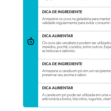
DICA DE INGREDIENTE
Armazene os ovos na geladeira para manter s
validade regularmente para evitar consumir
DICA ALIMENTAR
Os ovos são versáteis e podem ser utilizad
mexidos, pochê, cozidos, entre outros. Exp
as texturas e sabores.
DICA DE INGREDIENTE
Armazene a canela em pó em um recipiente h
preservar seu aroma e sabor.
DICA ALIMENTAR
A canela em pó pode ser utilizada em uma 
adicioná-la a bolos, biscoitos, iogurtes, vita