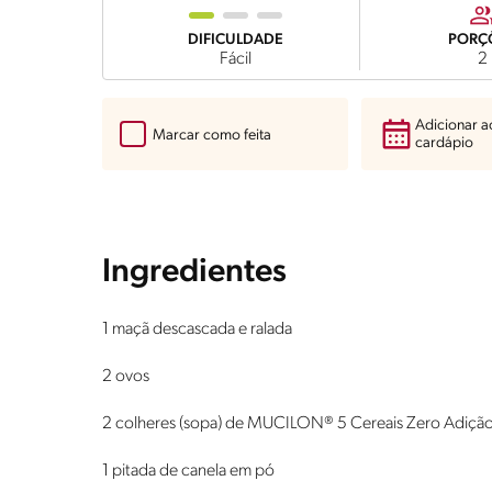
DIFICULDADE
PORÇ
Fácil
2
Adicionar 
Marcar como feita
cardápio
Ingredientes
1 maçã descascada e ralada
2 ovos
2 colheres (sopa) de MUCILON® 5 Cereais Zero Adiçã
1 pitada de canela em pó