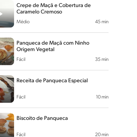
Crepe de Maçã e Cobertura de
Caramelo Cremoso
Médio
45 min
Panqueca de Maçã com Ninho
Origem Vegetal
Fácil
35 min
Receita de Panqueca Especial
Fácil
10 min
Biscoito de Panqueca
Fácil
20 min