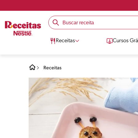
Receitas
Cursos Grá
Receitas