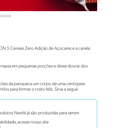
LON 5 Cereais Zero Adição de Açúcares e a canela
a massa em pequenas porções e deixe dourar dos
rções da panqueca um corpo de uma centopeia
los para formar o rosto feliz. Sirva a seguir.
dutos Nestlé já são produzidas para serem
bilidade, acesse nosso site
e