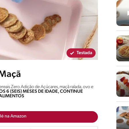
Testada
 Maçã
eais Zero Adição de Açúcares, maçã ralada, ovo e
S 6 (SEIS) MESES DE IDADE, CONTINUE
ALIMENTOS
lé na Amazon