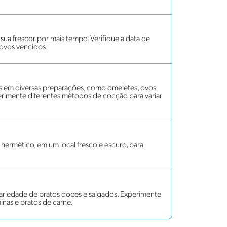
ua frescor por mais tempo. Verifique a data de
 ovos vencidos.
os em diversas preparações, como omeletes, ovos
erimente diferentes métodos de cocção para variar
ermético, em um local fresco e escuro, para
variedade de pratos doces e salgados. Experimente
minas e pratos de carne.