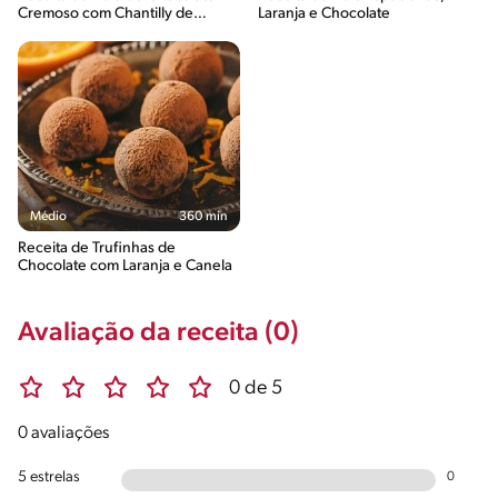
Cremoso com Chantilly de
Laranja e Chocolate
Laranja e Crocante de Nozes
Médio
360 min
Receita de Trufinhas de
Chocolate com Laranja e Canela
Avaliação da receita (0)
0 de 5
0 avaliações
5 estrelas
0