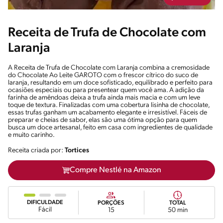
Receita de Trufa de Chocolate com
Laranja
A Receita de Trufa de Chocolate com Laranja combina a cremosidade
do Chocolate Ao Leite GAROTO com o frescor cítrico do suco de
laranja, resultando em um doce sofisticado, equilibrado e perfeito para
ocasiões especiais ou para presentear quem você ama. A adição da
farinha de amêndoas deixa a trufa ainda mais macia e com um leve
toque de textura. Finalizadas com uma cobertura lisinha de chocolate,
essas trufas ganham um acabamento elegante e irresistível. Fáceis de
preparar e cheias de sabor, elas são uma ótima opção para quem
busca um doce artesanal, feito em casa com ingredientes de qualidade
e muito carinho.
Receita criada por:
Tortices
Compre Nestlé na Amazon
DIFICULDADE
PORÇÕES
TOTAL
Fácil
15
50 min