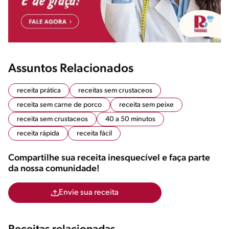
Assuntos Relacionados
receita prática
receitas sem crustaceos
receita sem carne de porco
receita sem peixe
receita sem crustaceos
40 a 50 minutos
receita rápida
receita fácil
Compartilhe sua receita inesquecível e faça parte
da nossa comunidade!
Envie sua receita