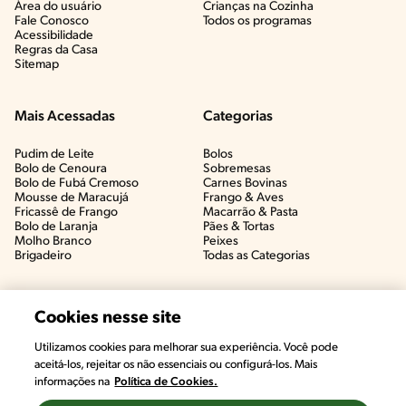
Área do usuário
Crianças na Cozinha​
Fale Conosco
Todos os programas
Acessibilidade
Regras da Casa
Sitemap
Mais Acessadas
Categorias
Pudim de Leite
Bolos
Bolo de Cenoura
Sobremesas
Bolo de Fubá Cremoso
Carnes Bovinas​
Mousse de Maracujá
Frango & Aves​
Fricassê de Frango
Macarrão & Pasta​
Bolo de Laranja
Pães & Tortas​
Molho Branco
Peixes
Brigadeiro
Todas as Categorias
Cookies nesse site
Utilizamos cookies para melhorar sua experiência. Você pode
aceitá-los, rejeitar os não essenciais ou configurá-los. Mais
informações na
Política de Cookies.