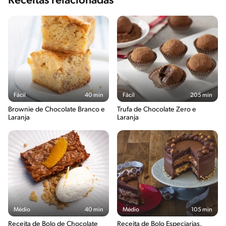
Receitas relacionadas
Fácil
40 min
Fácil
205 min
Brownie de Chocolate Branco e
Trufa de Chocolate Zero e
Laranja
Laranja
Médio
40 min
Médio
105 min
Receita de Bolo de Chocolate
Receita de Bolo Especiarias,