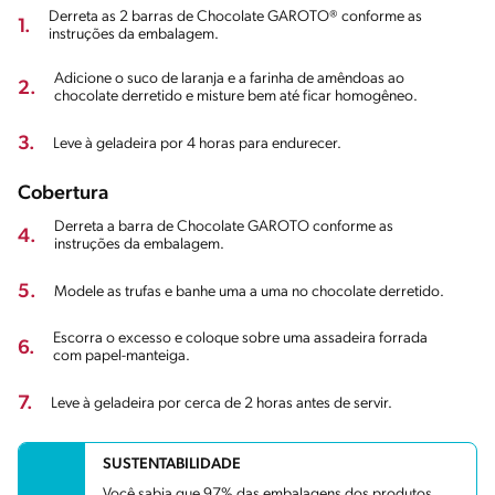
Derreta as 2 barras de Chocolate GAROTO® conforme as
1.
instruções da embalagem.
Adicione o suco de laranja e a farinha de amêndoas ao
2.
chocolate derretido e misture bem até ficar homogêneo.
3.
Leve à geladeira por 4 horas para endurecer.
Cobertura
Derreta a barra de Chocolate GAROTO conforme as
4.
instruções da embalagem.
5.
Modele as trufas e banhe uma a uma no chocolate derretido.
Escorra o excesso e coloque sobre uma assadeira forrada
6.
com papel-manteiga.
7.
Leve à geladeira por cerca de 2 horas antes de servir.
SUSTENTABILIDADE
Você sabia que 97% das embalagens dos produtos