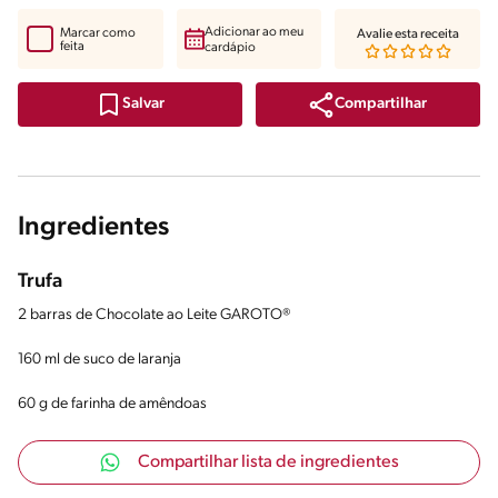
Adicionar ao meu
Marcar como
Avalie esta receita
feita
cardápio
Compartilhar
Salvar
Ingredientes
Trufa
2 barras de Chocolate ao Leite GAROTO®
160 ml de suco de laranja
60 g de farinha de amêndoas
Compartilhar lista de ingredientes