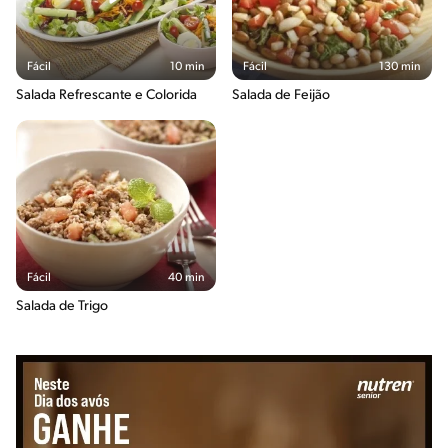
Fácil
10 min
Fácil
130 min
Salada Refrescante e Colorida
Salada de Feijão
Fácil
40 min
Salada de Trigo