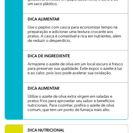
um saco plástico.
DICA ALIMENTAR
Use o pepino com casca para economizar tempo na
preparação e adicionar uma textura crocante aos
pratos. A casca é comestível e rica em nutrientes, além
de reduzir o desperdício.
DICA DE INGREDIENTE
Armazene o azeite de oliva em um local escuro e fresco
para preservar sua qualidade. Evite expor o azeite à luz
e ao calor, pois isso pode acelerar sua oxidação.
DICA ALIMENTAR
Utilize o azeite de oliva extra virgem em saladas e
pratos frios para aproveitar seu sabor e benefícios
nutricionais. Para cozinhar, prefira o azeite de oliva
comum, que tem um ponto de fumaça mais alto.
DICA NUTRICIONAL