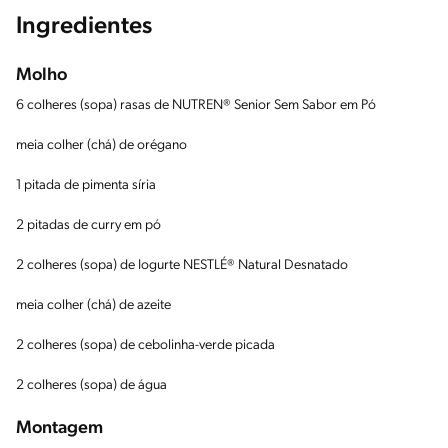
Ingredientes
Molho
6 colheres (sopa) rasas de NUTREN® Senior Sem Sabor em Pó
meia colher (chá) de orégano
1 pitada de pimenta síria
2 pitadas de curry em pó
2 colheres (sopa) de Iogurte NESTLÉ® Natural Desnatado
meia colher (chá) de azeite
2 colheres (sopa) de cebolinha-verde picada
2 colheres (sopa) de água
Montagem