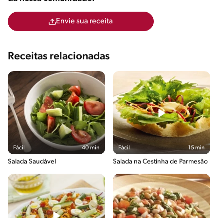
Envie sua receita
Receitas relacionadas
Fácil
40 min
Fácil
15 min
Salada Saudável
Salada na Cestinha de Parmesão