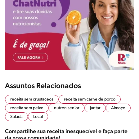
Assuntos Relacionados
receita sem crustaceos
receita sem carne de porco
receita sem peixe
nutren senior
Jantar
Almoço
Salada
Local
Compartilhe sua receita inesquecível e faça parte
da nossa comunidade!