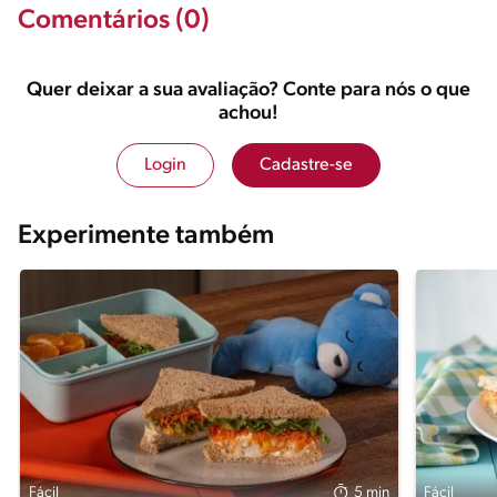
Comentários (0)
Quer deixar a sua avaliação? Conte para nós o que
achou!
Login
Cadastre-se
Experimente também
Fácil
5 min
Fácil