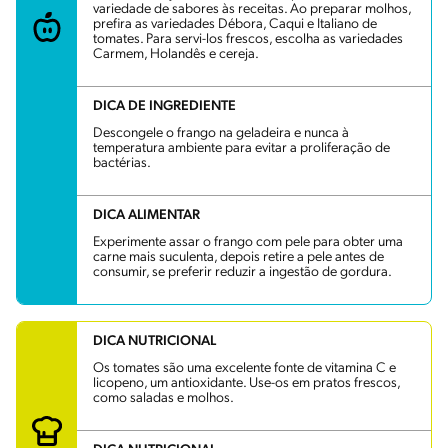
variedade de sabores às receitas. Ao preparar molhos,
prefira as variedades Débora, Caqui e Italiano de
tomates. Para servi-los frescos, escolha as variedades
Carmem, Holandês e cereja.
DICA DE INGREDIENTE
Descongele o frango na geladeira e nunca à
temperatura ambiente para evitar a proliferação de
bactérias.
DICA ALIMENTAR
Experimente assar o frango com pele para obter uma
carne mais suculenta, depois retire a pele antes de
consumir, se preferir reduzir a ingestão de gordura.
DICA NUTRICIONAL
Os tomates são uma excelente fonte de vitamina C e
licopeno, um antioxidante. Use-os em pratos frescos,
como saladas e molhos.