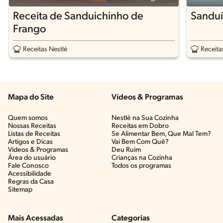
Receita de Sanduichinho de
Sanduí
Frango
Receitas Nestlé
Receita
Mapa do Site
Vídeos & Programas​
Quem somos
Nestlé na Sua Cozinha
Nossas Receitas
Receitas em Dobro
Listas de Receitas​
Se Alimentar Bem, Que Mal Tem?​
Artigos e Dicas​
Vai Bem Com Quê?​
Vídeos & Programas​
Deu Ruim​
Área do usuário
Crianças na Cozinha​
Fale Conosco
Todos os programas
Acessibilidade
Regras da Casa
Sitemap
Mais Acessadas
Categorias