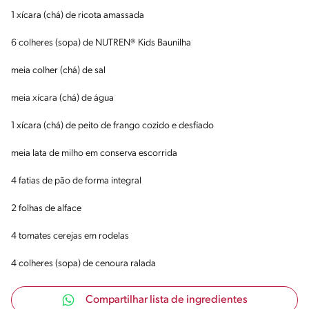
1 xícara (chá) de ricota amassada
6 colheres (sopa) de NUTREN® Kids Baunilha
meia colher (chá) de sal
meia xícara (chá) de água
1 xícara (chá) de peito de frango cozido e desfiado
meia lata de milho em conserva escorrida
4 fatias de pão de forma integral
2 folhas de alface
4 tomates cerejas em rodelas
4 colheres (sopa) de cenoura ralada
Compartilhar lista de ingredientes