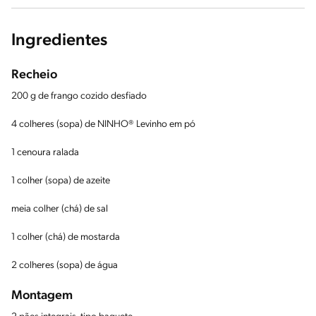
Ingredientes
Recheio
200 g de frango cozido desfiado
4 colheres (sopa) de NINHO® Levinho em pó
1 cenoura ralada
1 colher (sopa) de azeite
meia colher (chá) de sal
1 colher (chá) de mostarda
2 colheres (sopa) de água
Montagem