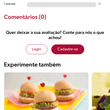
1 estrela
0
Comentários (0)
Quer deixar a sua avaliação? Conte para nós o que
achou!
Login
Cadastre-se
Experimente também