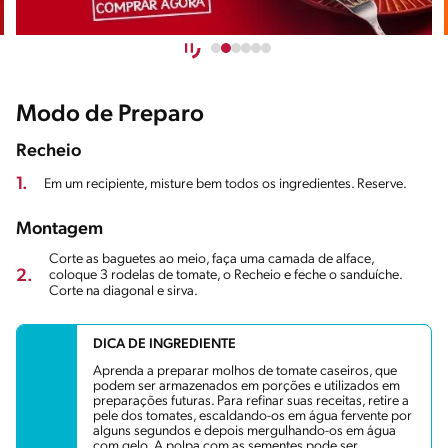
Modo de Preparo
Recheio
1.
Em um recipiente, misture bem todos os ingredientes. Reserve.
Montagem
Corte as baguetes ao meio, faça uma camada de alface,
2.
coloque 3 rodelas de tomate, o Recheio e feche o sanduíche.
Corte na diagonal e sirva.
DICA DE INGREDIENTE
Aprenda a preparar molhos de tomate caseiros, que
podem ser armazenados em porções e utilizados em
preparações futuras. Para refinar suas receitas, retire a
pele dos tomates, escaldando-os em água fervente por
alguns segundos e depois mergulhando-os em água
com gelo. A polpa com as sementes pode ser