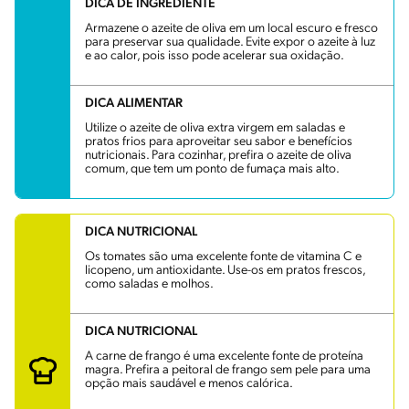
DICA DE INGREDIENTE
Armazene o azeite de oliva em um local escuro e fresco
para preservar sua qualidade. Evite expor o azeite à luz
e ao calor, pois isso pode acelerar sua oxidação.
DICA ALIMENTAR
Utilize o azeite de oliva extra virgem em saladas e
pratos frios para aproveitar seu sabor e benefícios
nutricionais. Para cozinhar, prefira o azeite de oliva
comum, que tem um ponto de fumaça mais alto.
DICA NUTRICIONAL
Os tomates são uma excelente fonte de vitamina C e
licopeno, um antioxidante. Use-os em pratos frescos,
como saladas e molhos.
DICA NUTRICIONAL
A carne de frango é uma excelente fonte de proteína
magra. Prefira a peitoral de frango sem pele para uma
opção mais saudável e menos calórica.