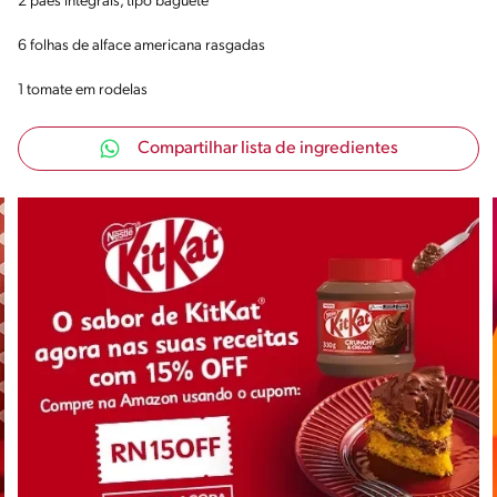
2 pães integrais, tipo baguete
6 folhas de alface americana rasgadas
1 tomate em rodelas
Compartilhar lista de ingredientes