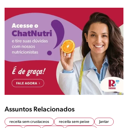
Assuntos Relacionados
receita sem crustaceos
receita sem peixe
Jantar