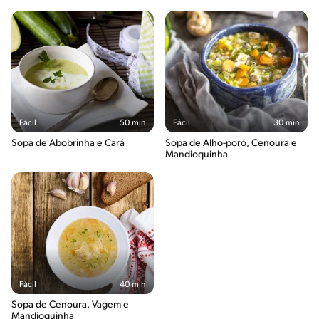
Fácil
50 min
Fácil
30 min
Sopa de Abobrinha e Cará
Sopa de Alho-poró, Cenoura e
Mandioquinha
Fácil
40 min
Sopa de Cenoura, Vagem e
Mandioquinha