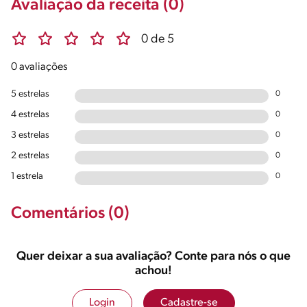
Avaliação da receita (0)
0 de 5
0 avaliações
5 estrelas
0
4 estrelas
0
3 estrelas
0
2 estrelas
0
1 estrela
0
Comentários (0)
Quer deixar a sua avaliação? Conte para nós o que
achou!
Login
Cadastre-se