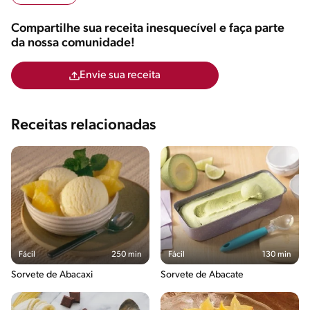
Compartilhe sua receita inesquecível e faça parte
da nossa comunidade!
Envie sua receita
Receitas relacionadas
Fácil
250 min
Fácil
130 min
Sorvete de Abacaxi
Sorvete de Abacate