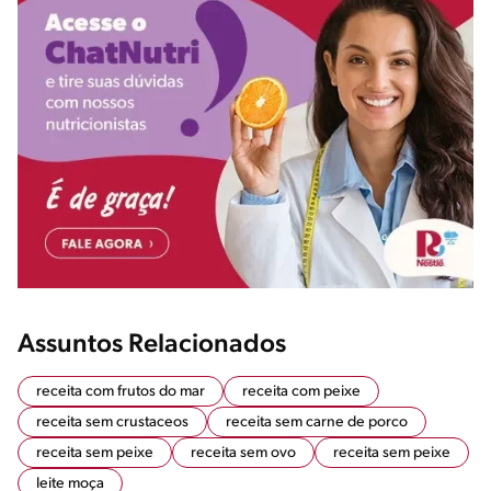
Assuntos Relacionados
receita com frutos do mar
receita com peixe
receita sem crustaceos
receita sem carne de porco
receita sem peixe
receita sem ovo
receita sem peixe
leite moça