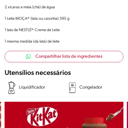
2 xícaras e meia (chá) de água
1 Leite MOÇA® (lata ou caixinha) 395 g
1 lata de NESTLÉ® Creme de Leite
1 mesma medida (da lata) de leite
Compartilhar lista de ingredientes
Utensílios necessários
Liquidificador
Congelador