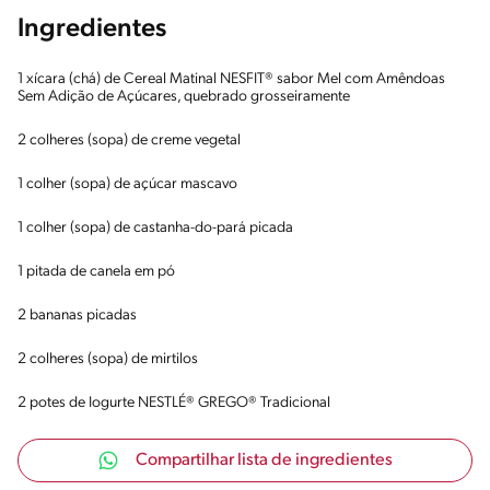
Ingredientes
1 xícara (chá) de Cereal Matinal NESFIT® sabor Mel com Amêndoas
Sem Adição de Açúcares, quebrado grosseiramente
2 colheres (sopa) de creme vegetal
1 colher (sopa) de açúcar mascavo
1 colher (sopa) de castanha-do-pará picada
1 pitada de canela em pó
2 bananas picadas
2 colheres (sopa) de mirtilos
2 potes de Iogurte NESTLÉ® GREGO® Tradicional
Compartilhar lista de ingredientes