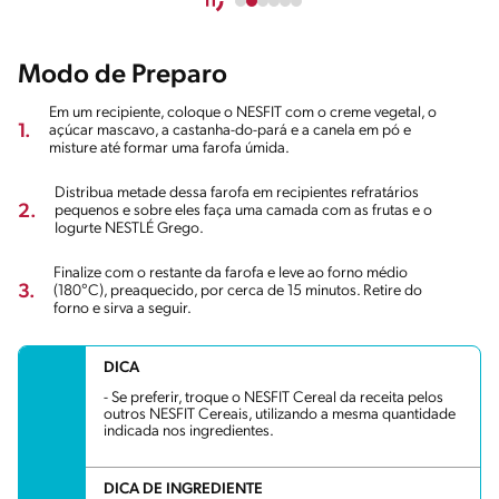
Modo de Preparo
Em um recipiente, coloque o NESFIT com o creme vegetal, o
1.
açúcar mascavo, a castanha-do-pará e a canela em pó e
misture até formar uma farofa úmida.
Distribua metade dessa farofa em recipientes refratários
2.
pequenos e sobre eles faça uma camada com as frutas e o
Iogurte NESTLÉ Grego.
Finalize com o restante da farofa e leve ao forno médio
3.
(180°C), preaquecido, por cerca de 15 minutos. Retire do
forno e sirva a seguir.
DICA
- Se preferir, troque o NESFIT Cereal da receita pelos
outros NESFIT Cereais, utilizando a mesma quantidade
indicada nos ingredientes.
DICA DE INGREDIENTE