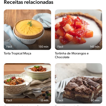
Receitas relacionadas
Fácil
150 min
Fácil
145 min
Torta Tropical Moça
Tortinha de Morangos e
Chocolate
Fácil
15 min
Fácil
60 min