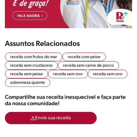
Assuntos Relacionados
receita com frutos do mar
receita com peixe
receita sem crustaceos
receita sem carne de porco
receita sem peixe
receita sem ovo
receita sem ovo
sobremesa quente
Compartilhe sua receita inesquecível e faça parte
da nossa comunidade!
Envie sua receita