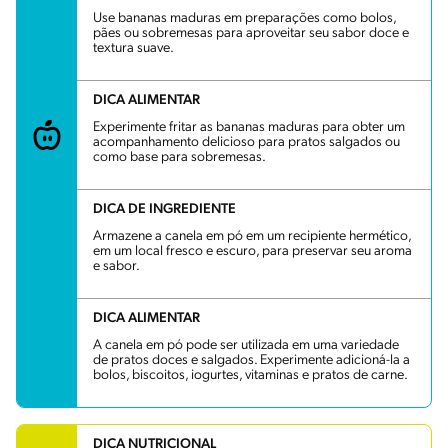
Use bananas maduras em preparações como bolos,
pães ou sobremesas para aproveitar seu sabor doce e
textura suave.
DICA ALIMENTAR
Experimente fritar as bananas maduras para obter um
acompanhamento delicioso para pratos salgados ou
como base para sobremesas.
DICA DE INGREDIENTE
Armazene a canela em pó em um recipiente hermético,
em um local fresco e escuro, para preservar seu aroma
e sabor.
DICA ALIMENTAR
A canela em pó pode ser utilizada em uma variedade
de pratos doces e salgados. Experimente adicioná-la a
bolos, biscoitos, iogurtes, vitaminas e pratos de carne.
DICA NUTRICIONAL