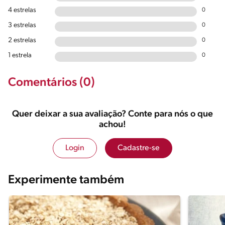
4 estrelas
0
3 estrelas
0
2 estrelas
0
1 estrela
0
Comentários (0)
Quer deixar a sua avaliação? Conte para nós o que
achou!
Login
Cadastre-se
Experimente também