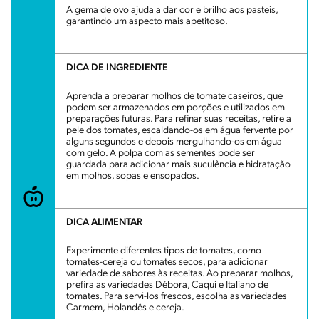
A gema de ovo ajuda a dar cor e brilho aos pasteis,
garantindo um aspecto mais apetitoso.
DICA DE INGREDIENTE
Aprenda a preparar molhos de tomate caseiros, que
podem ser armazenados em porções e utilizados em
preparações futuras. Para refinar suas receitas, retire a
pele dos tomates, escaldando-os em água fervente por
alguns segundos e depois mergulhando-os em água
com gelo. A polpa com as sementes pode ser
guardada para adicionar mais suculência e hidratação
em molhos, sopas e ensopados.
DICA ALIMENTAR
Experimente diferentes tipos de tomates, como
tomates-cereja ou tomates secos, para adicionar
variedade de sabores às receitas. Ao preparar molhos,
prefira as variedades Débora, Caqui e Italiano de
tomates. Para servi-los frescos, escolha as variedades
Carmem, Holandês e cereja.