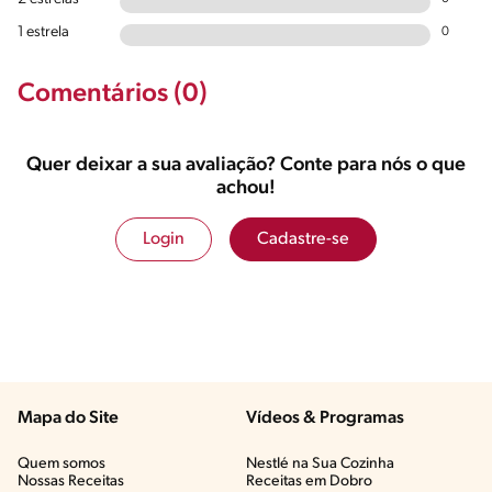
1 estrela
0
Comentários (0)
Quer deixar a sua avaliação? Conte para nós o que
achou!
Login
Cadastre-se
Mapa do Site
Vídeos & Programas​
Quem somos
Nestlé na Sua Cozinha
Nossas Receitas
Receitas em Dobro