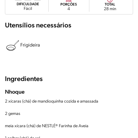
DIFICULDADE
PORÇÕES
TOTAL
Fácil
4
28 min
Utensílios necessários
Frigideira
Ingredientes
Nhoque
2 xícaras (chá) de mandioquinha cozida e amassada
2 gemas
meia xícara (chá) de NESTLÉ® Farinha de Aveia