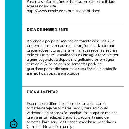
Para mais informações e dicas sobre sustentabilidade,
acesse nosso site
http://www.nestle.com.br/sustentabilidade
DICA DE INGREDIENTE
Aprenda a preparar molhos de tomate caseiros, que
podem ser armazenados em porções e utilizados em
preparações futuras. Para refinar suas receitas, retire a
pele dos tomates, escaldando-os em água fervente por
alguns segundos e depois mergulhando-os em água
com gelo. A polpa com as sementes pode ser
guardada para adicionar mais suculência e hidratação
em molhos, sopas e ensopados.
DICA ALIMENTAR
Experimente diferentes tipos de tomates, como
tomates-cereja ou tomates secos, para adicionar
variedade de sabores às receitas. Ao preparar molhos,
prefira as variedades Débora, Caqui e Italiano de
tomates. Para servi-los frescos, escolha as variedades
Carmem, Holandês e cereja.