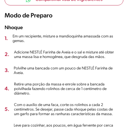
Modo de Preparo
Nhoque
Em um recipiente, misture a mandioquinha amassada com as
1.
gemas.
Adicione NESTLÉ Farinha de Aveia e o sal e misture até obter
2.
uma massa lisa e homogênea, que desgruda das mãos.
Polvilhe uma bancada com um pouco de NESTLÉ Farinha de
3.
Aveia.
Retire uma porção da massa e enrole sobre a bancada
4.
polvilhada fazendo rolinhos de cerca de 1 centímetro de
diâmetro.
Com o auxílio de uma faca, corte os rolinhos a cada 2
5.
centímetros. Se desejar, passe cada nhoque pelas costas de
um garfo para formar as ranhuras características da massa.
Leve para cozinhar, aos poucos, em água fervente por cerca