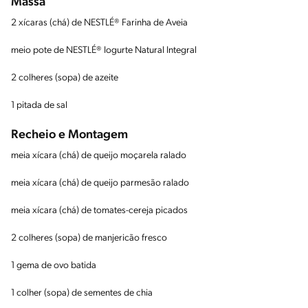
Massa
2 xícaras (chá) de NESTLÉ® Farinha de Aveia
meio pote de NESTLÉ® Iogurte Natural Integral
2 colheres (sopa) de azeite
1 pitada de sal
Recheio e Montagem
meia xícara (chá) de queijo moçarela ralado
meia xícara (chá) de queijo parmesão ralado
meia xícara (chá) de tomates-cereja picados
2 colheres (sopa) de manjericão fresco
1 gema de ovo batida
1 colher (sopa) de sementes de chia