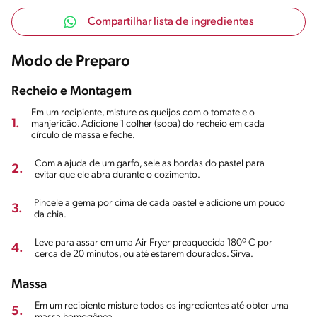
Compartilhar lista de ingredientes
Modo de Preparo
Recheio e Montagem
Em um recipiente, misture os queijos com o tomate e o
1.
manjericão. Adicione 1 colher (sopa) do recheio em cada
círculo de massa e feche.
Com a ajuda de um garfo, sele as bordas do pastel para
2.
evitar que ele abra durante o cozimento.
Pincele a gema por cima de cada pastel e adicione um pouco
3.
da chia.
Leve para assar em uma Air Fryer preaquecida 180º C por
4.
cerca de 20 minutos, ou até estarem dourados. Sirva.
Massa
Em um recipiente misture todos os ingredientes até obter uma
5.