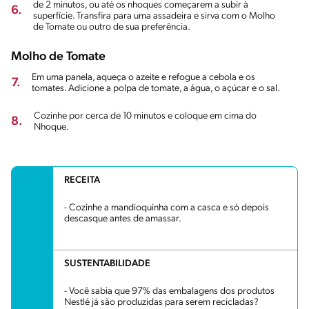
de 2 minutos, ou até os nhoques começarem a subir à
6.
superfície. Transfira para uma assadeira e sirva com o Molho
de Tomate ou outro de sua preferência.
Molho de Tomate
Em uma panela, aqueça o azeite e refogue a cebola e os
7.
tomates. Adicione a polpa de tomate, a água, o açúcar e o sal.
Cozinhe por cerca de 10 minutos e coloque em cima do
8.
Nhoque.
RECEITA
- Cozinhe a mandioquinha com a casca e só depois
descasque antes de amassar.
SUSTENTABILIDADE
- Você sabia que 97% das embalagens dos produtos
Nestlé já são produzidas para serem recicladas?