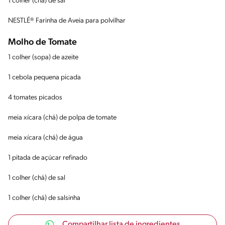
1 colher (chá) de sal
NESTLÉ® Farinha de Aveia para polvilhar
Molho de Tomate
1 colher (sopa) de azeite
1 cebola pequena picada
4 tomates picados
meia xícara (chá) de polpa de tomate
meia xícara (chá) de água
1 pitada de açúcar refinado
1 colher (chá) de sal
1 colher (chá) de salsinha
Compartilhar lista de ingredientes