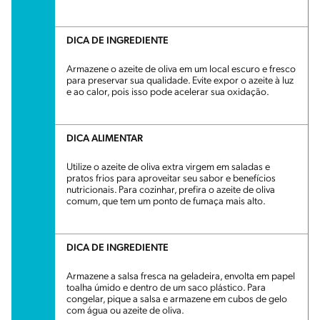
DICA DE INGREDIENTE
Armazene o azeite de oliva em um local escuro e fresco
para preservar sua qualidade. Evite expor o azeite à luz
e ao calor, pois isso pode acelerar sua oxidação.
DICA ALIMENTAR
Utilize o azeite de oliva extra virgem em saladas e
pratos frios para aproveitar seu sabor e benefícios
nutricionais. Para cozinhar, prefira o azeite de oliva
comum, que tem um ponto de fumaça mais alto.
DICA DE INGREDIENTE
Armazene a salsa fresca na geladeira, envolta em papel
toalha úmido e dentro de um saco plástico. Para
congelar, pique a salsa e armazene em cubos de gelo
com água ou azeite de oliva.