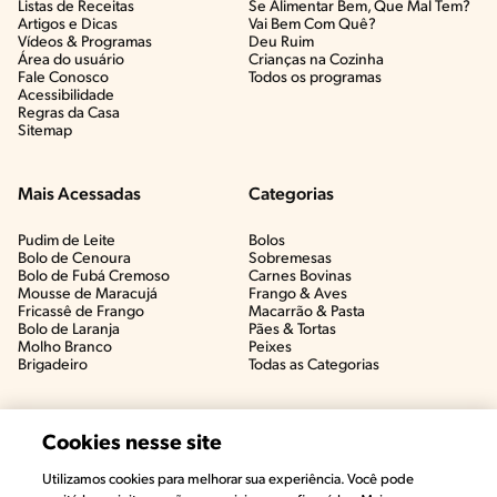
Listas de Receitas​
Se Alimentar Bem, Que Mal Tem?​
Artigos e Dicas​
Vai Bem Com Quê?​
Vídeos & Programas​
Deu Ruim​
Área do usuário
Crianças na Cozinha​
Fale Conosco
Todos os programas
Acessibilidade
Regras da Casa
Sitemap
Mais Acessadas
Categorias
Pudim de Leite
Bolos
Bolo de Cenoura
Sobremesas
Bolo de Fubá Cremoso
Carnes Bovinas​
Mousse de Maracujá
Frango & Aves​
Fricassê de Frango
Macarrão & Pasta​
Bolo de Laranja
Pães & Tortas​
Molho Branco
Peixes
Brigadeiro
Todas as Categorias
Cookies nesse site
Utilizamos cookies para melhorar sua experiência. Você pode