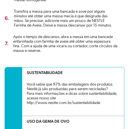
massa homogênea.
Transfira a massa para uma bancada e sove por alguns
minutos até obter uma massa macia e que desgruda das
6.
mãos. Se precisar, adicione mais um pouco de NESTLÉ
Farinha de Aveia. Deixe a massa descansar por 15 minutos.
Após o tempo de descanso, abra a massa em uma bancada
enfarinhada com farinha de aveia até obter uma espessura
7.
fina. Com a ajuda de uma xícara ou cortador, corte círculos da
massa e reserve.
SUSTENTABILIDADE
Você sabia que 97% das embalagens dos produtos
Nestlé já são produzidas para serem recicladas?
Para mais informações e dicas sobre sustentabilidade,
acesse nosso site
http://www.nestle.com.br/sustentabilidade
USO DA GEMA DE OVO