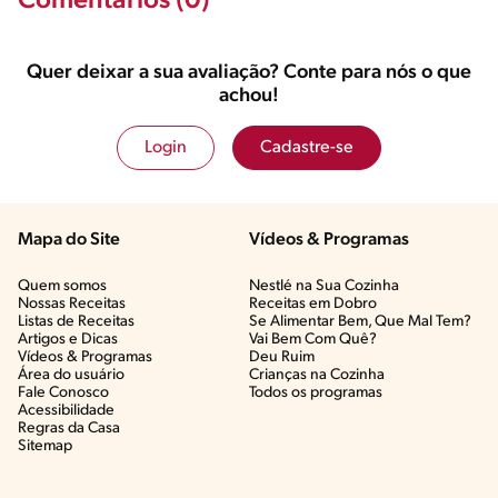
Comentários (0)
Quer deixar a sua avaliação? Conte para nós o que
achou!
Login
Cadastre-se
Mapa do Site
Vídeos & Programas​
Quem somos
Nestlé na Sua Cozinha
Nossas Receitas
Receitas em Dobro
Listas de Receitas​
Se Alimentar Bem, Que Mal Tem?​
Artigos e Dicas​
Vai Bem Com Quê?​
Vídeos & Programas​
Deu Ruim​
Área do usuário
Crianças na Cozinha​
Fale Conosco
Todos os programas
Acessibilidade
Regras da Casa
Sitemap