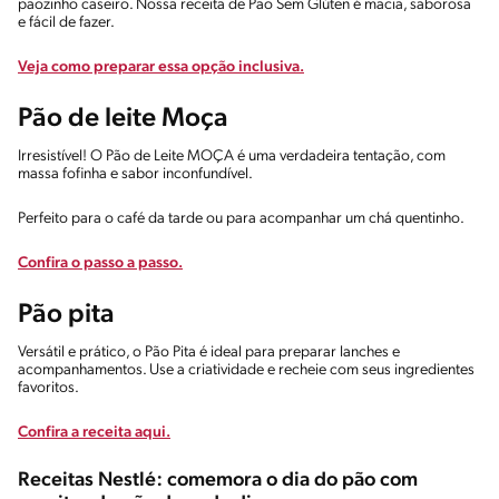
pãozinho caseiro. Nossa receita de Pão Sem Glúten é macia, saborosa
e fácil de fazer.
Veja como preparar essa opção inclusiva.
Pão de leite Moça
Irresistível! O Pão de Leite MOÇA é uma verdadeira tentação, com
massa fofinha e sabor inconfundível.
Perfeito para o café da tarde ou para acompanhar um chá quentinho.
Confira o passo a passo.
Pão pita
Versátil e prático, o Pão Pita é ideal para preparar lanches e
acompanhamentos. Use a criatividade e recheie com seus ingredientes
favoritos.
Confira a receita aqui.
Receitas Nestlé: comemora o dia do pão com