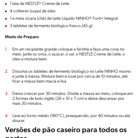
1 lata de NESTLÉ® Creme de Leite
4 colheres (sopa) de óleo
1 e meia xícara (chá) de Leite Líquido NINHO® Forti+ Integral
3 tabletes de fermento biológico fresco (45 g)
Modo de Preparo
Em um recipiente grande coloque a farinha e faça uma cova no
meio. Junte os ovos, o açúcar, o sal, o NESTLÉ Creme de Leite, o
óleo e misture bem.
Dissolva os tabletes de fermento biológico no Leite NINHO morno
e junte à massa. Misture bem e sove por cerca de 10 minutos, até
ficar a massa bem macia e lisa.
Deixe crescer por 30 minutos. Divida a massa ao meio, coloque em
2 formas de bolo inglês (26 x 10 x 7 cm) e deixe descansar por
mais 30 minutos.
Leve ao forno médio (180°C), preaquecido, por 40 minutos ou até
dourar.
Versões de pão caseiro para todos os