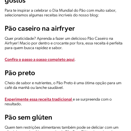
gostos
Para te inspirar a celebrar o Dia Mundial do Pão com muito sabor,
selecionamos algumas receitas incríveis do nosso blog:
Pão caseiro na airfryer
Quer praticidade? Aprenda a fazer um delicioso Pão Caseiro na
Airfryer! Macio por dentro e crocante por fora, essa receita é perfeita
para quem busca rapidez e sabor.
Confira o passo a passo completo aqui
.
Pão preto
Cheio de sabor e nutrientes, o Pão Preto é uma ótima opção para um
café da manhã ou lanche saudável.
Experimente essa receita tradicional
e se surpreenda com o
resultado.
Pão sem glúten
Quem tem restrições alimentares também pode se deliciar com um