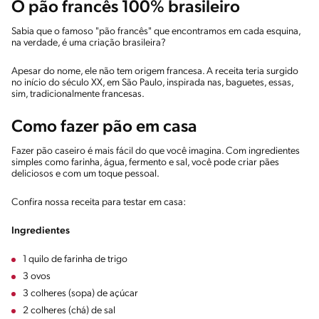
O pão francês 100% brasileiro
Sabia que o famoso "pão francês" que encontramos em cada esquina,
na verdade, é uma criação brasileira?
Apesar do nome, ele não tem origem francesa. A receita teria surgido
no início do século XX, em São Paulo, inspirada nas, baguetes, essas,
sim, tradicionalmente francesas.
Como fazer pão em casa
Fazer pão caseiro é mais fácil do que você imagina. Com ingredientes
simples como farinha, água, fermento e sal, você pode criar pães
deliciosos e com um toque pessoal.
Confira nossa receita para testar em casa:
Ingredientes
1 quilo de farinha de trigo
3 ovos
3 colheres (sopa) de açúcar
2 colheres (chá) de sal