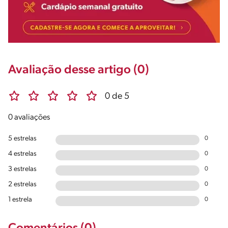
Avaliação desse artigo (0)
0 de 5
0 avaliações
5 estrelas
0
4 estrelas
0
3 estrelas
0
2 estrelas
0
1 estrela
0