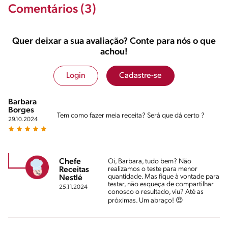
Comentários (3)
Quer deixar a sua avaliação? Conte para nós o que
achou!
Login
Cadastre-se
Barbara
Borges
Tem como fazer meia receita? Será que dá certo ?
29.10.2024
Chefe
Oi, Barbara, tudo bem? Não
realizamos o teste para menor
Receitas
quantidade. Mas fique à vontade para
Nestlé
testar, não esqueça de compartilhar
25.11.2024
conosco o resultado, viu? Até as
próximas. Um abraço! 😍