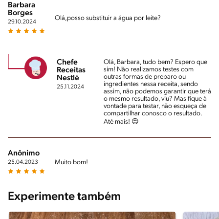
Barbara
Borges
Olá,posso substituir a água por leite?
29.10.2024
Chefe
Olá, Barbara, tudo bem? Espero que
sim! Não realizamos testes com
Receitas
outras formas de preparo ou
Nestlé
ingredientes nessa receita, sendo
25.11.2024
assim, não podemos garantir que terá
o mesmo resultado, viu? Mas fique à
vontade para testar, não esqueça de
compartilhar conosco o resultado.
Até mais! 😍
Anônimo
Muito bom!
25.04.2023
Experimente também