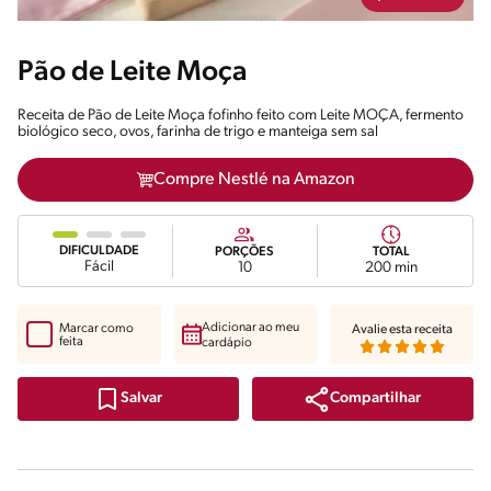
Pão de Leite Moça
Receita de Pão de Leite Moça fofinho feito com Leite MOÇA, fermento
biológico seco, ovos, farinha de trigo e manteiga sem sal
Compre Nestlé na Amazon
DIFICULDADE
PORÇÕES
TOTAL
Fácil
10
200 min
Adicionar ao meu
Marcar como
Avalie esta receita
feita
cardápio
Compartilhar
Salvar