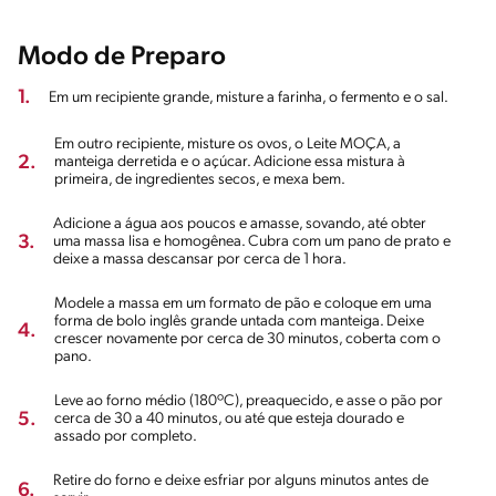
Modo de Preparo
1.
Em um recipiente grande, misture a farinha, o fermento e o sal.
Em outro recipiente, misture os ovos, o Leite MOÇA, a
2.
manteiga derretida e o açúcar. Adicione essa mistura à
primeira, de ingredientes secos, e mexa bem.
Adicione a água aos poucos e amasse, sovando, até obter
3.
uma massa lisa e homogênea. Cubra com um pano de prato e
deixe a massa descansar por cerca de 1 hora.
Modele a massa em um formato de pão e coloque em uma
forma de bolo inglês grande untada com manteiga. Deixe
4.
crescer novamente por cerca de 30 minutos, coberta com o
pano.
Leve ao forno médio (180ºC), preaquecido, e asse o pão por
5.
cerca de 30 a 40 minutos, ou até que esteja dourado e
assado por completo.
Retire do forno e deixe esfriar por alguns minutos antes de
6.