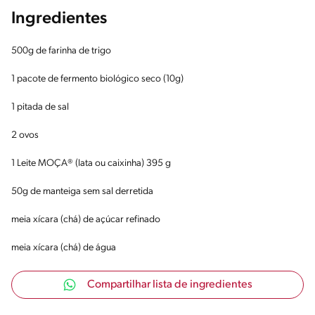
Ingredientes
500g de farinha de trigo
1 pacote de fermento biológico seco (10g)
1 pitada de sal
2 ovos
1 Leite MOÇA® (lata ou caixinha) 395 g
50g de manteiga sem sal derretida
meia xícara (chá) de açúcar refinado
meia xícara (chá) de água
Compartilhar lista de ingredientes