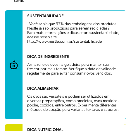
servir.
SUSTENTABILIDADE
- Você sabia que 97% das embalagens dos produtos
Nestlé já são produzidas para serem recicladas?
Para mais informações e dicas sobre sustentabilidade,
acesse nosso site
http://www.nestle.com.br/sustentabilidade
DICA DE INGREDIENTE
Armazene os ovos na geladeira para manter sua
frescor por mais tempo. Verifique a data de validade
regularmente para evitar consumir ovos vencidos.
DICA ALIMENTAR
Os ovos são versáteis e podem ser utilizados em
diversas preparações, como omeletes, ovos mexidos,
pochê, cozidos, entre outros. Experimente diferentes
métodos de cocção para variar as texturas e sabores.
DICA NUTRICIONAL