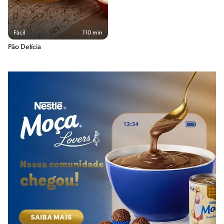
Fácil
110 min
Pão Delícia