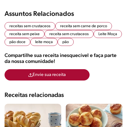
Assuntos Relacionados
receitas sem crustaceos
receita sem carne de porco
receita sem peixe
receita sem crustaceos
Leite Moça
pão doce
leite moça
pão
Compartilhe sua receita inesquecível e faça parte
da nossa comunidade!
Envie sua receita
Receitas relacionadas