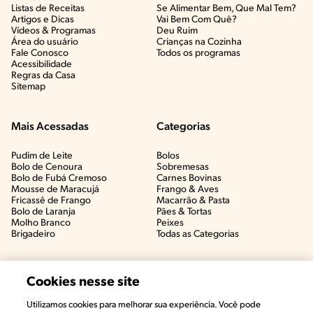
Listas de Receitas​
Se Alimentar Bem, Que Mal Tem?​
Artigos e Dicas​
Vai Bem Com Quê?​
Vídeos & Programas​
Deu Ruim​
Área do usuário
Crianças na Cozinha​
Fale Conosco
Todos os programas
Acessibilidade
Regras da Casa
Sitemap
Mais Acessadas
Categorias
Pudim de Leite
Bolos
Bolo de Cenoura
Sobremesas
Bolo de Fubá Cremoso
Carnes Bovinas​
Mousse de Maracujá
Frango & Aves​
Fricassê de Frango
Macarrão & Pasta​
Bolo de Laranja
Pães & Tortas​
Molho Branco
Peixes
Brigadeiro
Todas as Categorias
Cookies nesse site
Utilizamos cookies para melhorar sua experiência. Você pode