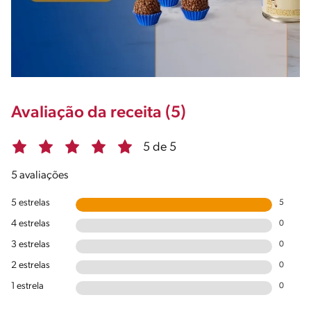
Avaliação da receita (5)
5 de 5
5 avaliações
5 estrelas
5
4 estrelas
0
3 estrelas
0
2 estrelas
0
1 estrela
0