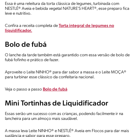
Essa é uma releitura da torta clássica de legumes, turbinada com
NESTLÉ® Aveia e bebida vegetal NATURE'S HEART®, esse preparo fica
leve e nutritivo.
Confira a receita completa de
Torta integral de legumes no
liquidificador.
Bolo de fubá
O lanche da tarde também está garantido com essa versão de bolo de
fubá fofinho e prático de fazer.
Aproveite o Leite NINHO® para dar sabor a massa e o Leite MOÇA®
para turbinar esse clássico da confeitaria nacional.
Veja o passo a passo
Bolo de fubá
Mini Tortinhas de Liquidificador
Essas serão um sucesso com as crianças, podendo facilmente ir na
lancheira para um almoço mais saudável.
A massa leva Leite NINHO® e NESTLÉ® Aveia em Flocos para dar mais
sustância e sabor para esse preparo.