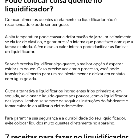
Pode colocar coisa quente no
liquidificador?
Colocar alimentos quentes diretamente no liquidificador não é
recomendado e pode ser perigoso.
A alta temperatura pode causar a deformação da jarra, principalmente
se ela for de plástico, e gerar pressão interna que pode fazer com que a
tampa exploda. Além disso, o calor intenso pode danificar as lâminas
do liquidificador.
Se você precisa liquidificar algo quente, a melhor opção é esperar
esfriar um pouco. Caso precise acelerar o processo, você pode
transferir o alimento para um recipiente menor e deixar em contato
com água gelada.
Outra alternativa é liquidificar os ingredientes frios primeiro e, em
seguida, adicionar o líquido quente aos poucos, com o liquidificador
desligado. Lembre-se sempre de seguir as instruções do fabricante e
tomar cuidado ao utilizar o eletrodoméstico.
Para garantir a sua segurança e a durabilidade do seu liquidificador,
evite colocar líquidos muito quentes diretamente no aparelho.
7 receitas para fazer no liquidificador