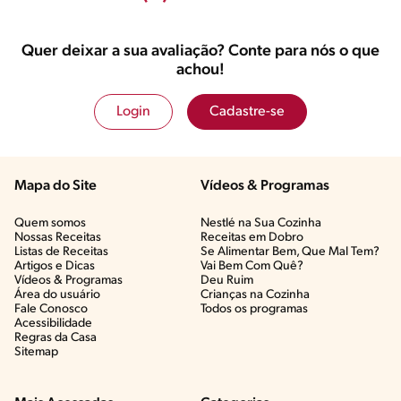
Quer deixar a sua avaliação? Conte para nós o que
achou!
Login
Cadastre-se
Mapa do Site
Vídeos & Programas​
Quem somos
Nestlé na Sua Cozinha
Nossas Receitas
Receitas em Dobro
Listas de Receitas​
Se Alimentar Bem, Que Mal Tem?​
Artigos e Dicas​
Vai Bem Com Quê?​
Vídeos & Programas​
Deu Ruim​
Área do usuário
Crianças na Cozinha​
Fale Conosco
Todos os programas
Acessibilidade
Regras da Casa
Sitemap