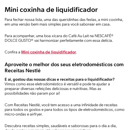
Mini coxinha de liquidificador
Para fechar nossa lista, uma das queridinhas das festas, a mini coxinha,
em uma versão bem mais simples para você saborear em casa.
Para acompanhar, uma boa xícara do Café Au Lait na NESCAFÉ®
DOLCE GUSTO® vai harmonizar perfeitamente com essa delícia.
Confira a
Mini coxinha de liquidificador
.
Aproveite o melhor dos seus eletrodomésticos com
Receitas Nestlé
E aí, gostou das nossas dicas e receitas para o liquidificador?
Vimos como esse eletrodoméstico é versátil e pode te ajudar a
preparar diversas refeições deliciosas e nutritivas. Mas as
possibilidades não param por aí!
Com Receitas Nestlé, você tem acesso a uma infinidade de receitas
para todos os gostos e para todos os tipos de eletrodomésticos, como
micro-ondas e airfryer.
Descubra receitas simples, saudáveis e saborosas para o dia a dia,