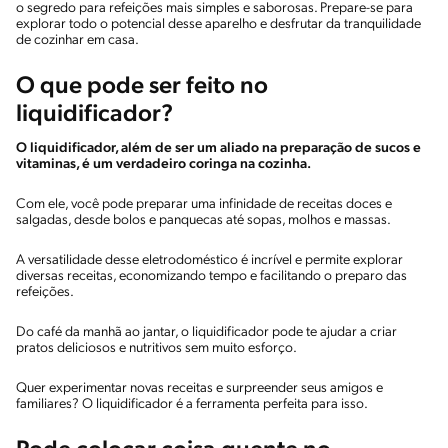
o segredo para refeições mais simples e saborosas. Prepare-se para
explorar todo o potencial desse aparelho e desfrutar da tranquilidade
de cozinhar em casa.
O que pode ser feito no
liquidificador?
O liquidificador, além de ser um aliado na preparação de sucos e
vitaminas, é um verdadeiro coringa na cozinha.
Com ele, você pode preparar uma infinidade de receitas doces e
salgadas, desde bolos e panquecas até sopas, molhos e massas.
A versatilidade desse eletrodoméstico é incrível e permite explorar
diversas receitas, economizando tempo e facilitando o preparo das
refeições.
Do café da manhã ao jantar, o liquidificador pode te ajudar a criar
pratos deliciosos e nutritivos sem muito esforço.
Quer experimentar novas receitas e surpreender seus amigos e
familiares? O liquidificador é a ferramenta perfeita para isso.