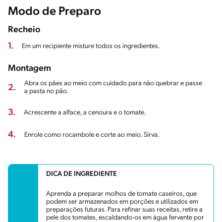
Modo de Preparo
Recheio
1.
Em um recipiente misture todos os ingredientes.
Montagem
Abra os pães ao meio com cuidado para não quebrar e passe
2.
a pasta no pão.
3.
Acrescente a alface, a cenoura e o tomate.
4.
Enrole como rocambole e corte ao meio. Sirva.
DICA DE INGREDIENTE
Aprenda a preparar molhos de tomate caseiros, que
podem ser armazenados em porções e utilizados em
preparações futuras. Para refinar suas receitas, retire a
pele dos tomates, escaldando-os em água fervente por