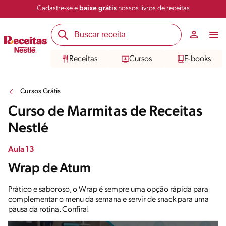
Cadastre-se e
baixe grátis
nossos livros de receitas
Receitas
Cursos
E-books
Cursos Grátis
Curso de Marmitas de Receitas
Nestlé
Aula 13
Wrap de Atum
Prático e saboroso, o Wrap é sempre uma opção rápida para
complementar o menu da semana e servir de snack para uma
pausa da rotina. Confira!