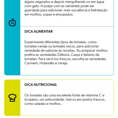
alguns segundos e depois mergulhando-os em água
com gelo. A polpa com as sementes pode ser
guardada para adicionar mais suculência e hidratação
em molhos, sopas e ensopados.
DICA ALIMENTAR
Experimente diferentes tipos de tomates, como
tomates-cereja ou tomates secos, para adicionar
variedade de sabores às receitas. Ao preparar molhos,
prefira as variedades Débora, Caqui e Italiano de
tomates. Para servi-los frescos, escolha as variedades
Carmem, Holandês e cereja.
DICA NUTRICIONAL
Os tomates são uma excelente fonte de vitamina C e
licopeno, um antioxidante. Use-os em pratos frescos,
como saladas e molhos.