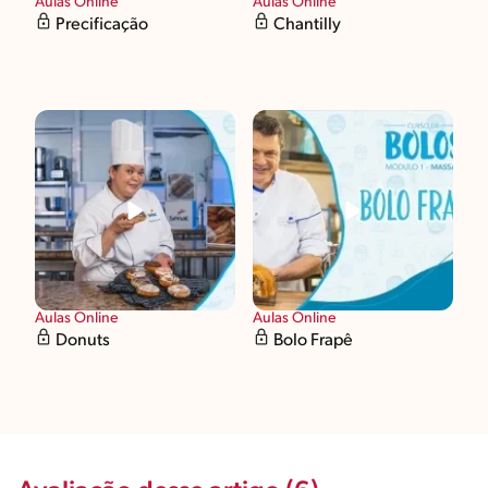
Aulas Online
Aulas Online
Precificação
Chantilly
Aulas Online
Aulas Online
Donuts
Bolo Frapê