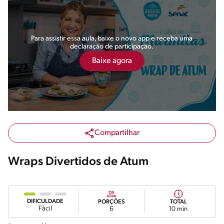
Para assistir essa aula, baixe o novo app e receba uma
declaração de participação.
Baixe agora
Compartilhar
Wraps Divertidos de Atum
DIFICULDADE
PORÇÕES
TOTAL
Fácil
6
10 min