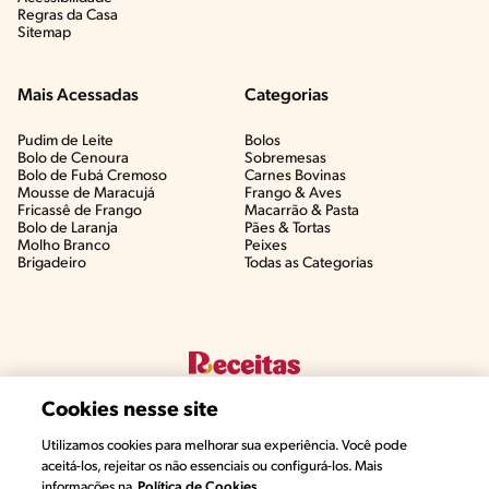
Regras da Casa
Sitemap
Mais Acessadas
Categorias
Pudim de Leite
Bolos
Bolo de Cenoura
Sobremesas
Bolo de Fubá Cremoso
Carnes Bovinas​
Mousse de Maracujá
Frango & Aves​
Fricassê de Frango
Macarrão & Pasta​
Bolo de Laranja
Pães & Tortas​
Molho Branco
Peixes
Brigadeiro
Todas as Categorias
Cookies nesse site
Utilizamos cookies para melhorar sua experiência. Você pode
aceitá-los, rejeitar os não essenciais ou configurá-los. Mais
informações na
Política de Cookies.