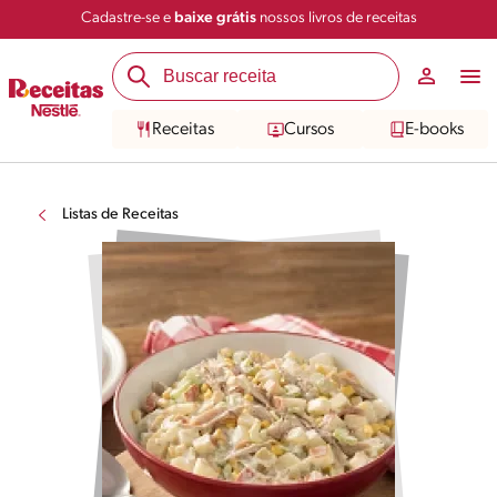
Cadastre-se e
baixe grátis
nossos livros de receitas
Receitas
Cursos
E-books
Listas de Receitas