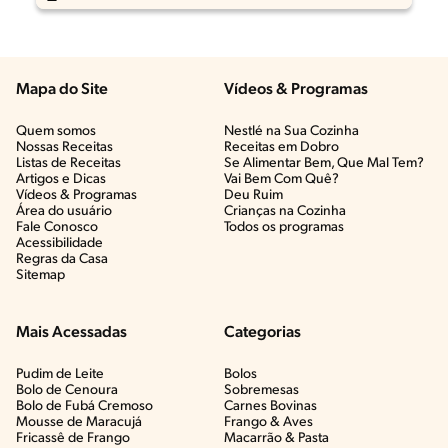
Mapa do Site
Vídeos & Programas​
Quem somos
Nestlé na Sua Cozinha
Nossas Receitas
Receitas em Dobro
Listas de Receitas​
Se Alimentar Bem, Que Mal Tem?​
Artigos e Dicas​
Vai Bem Com Quê?​
Vídeos & Programas​
Deu Ruim​
Área do usuário
Crianças na Cozinha​
Fale Conosco
Todos os programas
Acessibilidade
Regras da Casa
Sitemap
Mais Acessadas
Categorias
Pudim de Leite
Bolos
Bolo de Cenoura
Sobremesas
Bolo de Fubá Cremoso
Carnes Bovinas​
Mousse de Maracujá
Frango & Aves​
Fricassê de Frango
Macarrão & Pasta​