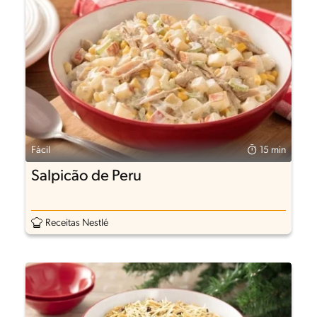
Fácil
15 min
Salpicão de Peru
Receitas Nestlé