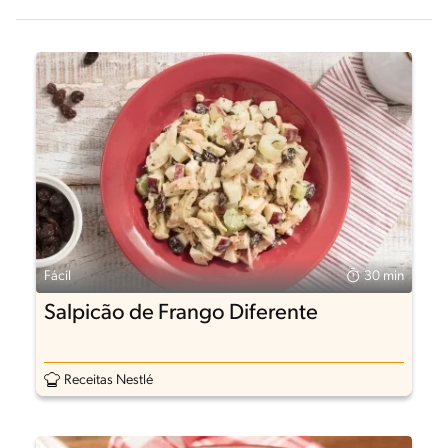
Fácil
30 min
Salpicão de Frango Diferente
Receitas Nestlé