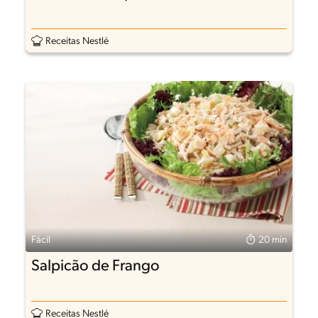
Receitas Nestlé
Fácil
20 min
Salpicão de Frango
Receitas Nestlé