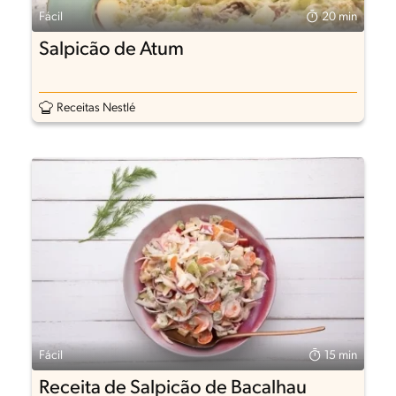
Fácil
20 min
Salpicão de Atum
Receitas Nestlé
Fácil
15 min
Receita de Salpicão de Bacalhau