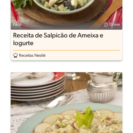
Fácil
15 min
Receita de Salpicão de Ameixa e
Iogurte
Receitas Nestlé