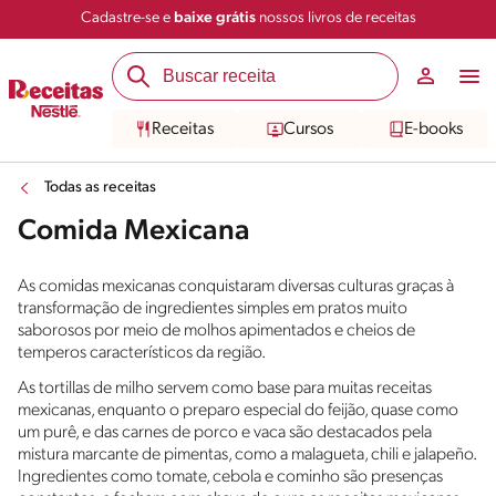
Cadastre-se e
baixe grátis
nossos livros de receitas
Receitas
Cursos
E-books
Todas as receitas
Comida Mexicana
As comidas mexicanas conquistaram diversas culturas graças à
transformação de ingredientes simples em pratos muito
saborosos por meio de molhos apimentados e cheios de
temperos característicos da região.
As tortillas de milho servem como base para muitas receitas
mexicanas, enquanto o preparo especial do feijão, quase como
um purê, e das carnes de porco e vaca são destacados pela
mistura marcante de pimentas, como a malagueta, chili e jalapeño.
Ingredientes como tomate, cebola e cominho são presenças