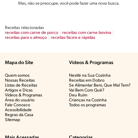
Mas, não se preocupe, você pode fazer uma nova busca.
Receitas relacionadas
receitas com carne de porco
receitas com carne bovina
receitas para o almoço
receitas fáceis e rápidas
Mapa do Site
Vídeos & Programas​
Quem somos
Nestlé na Sua Cozinha
Nossas Receitas
Receitas em Dobro
Listas de Receitas​
Se Alimentar Bem, Que Mal Tem?​
Artigos e Dicas​
Vai Bem Com Quê?​
Vídeos & Programas​
Deu Ruim​
Área do usuário
Crianças na Cozinha​
Fale Conosco
Todos os programas
Acessibilidade
Regras da Casa
Sitemap
Mais Acessadas
Categorias