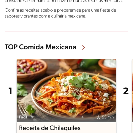
constantes, e fecham com chave de ouro as receitas mexicanas.
Confira as receitas abaixo e preparem-se para uma fiesta de
sabores vibrantes com a culinária mexicana.
TOP Comida Mexicana
Fácil
55 min
Receita de Chilaquiles