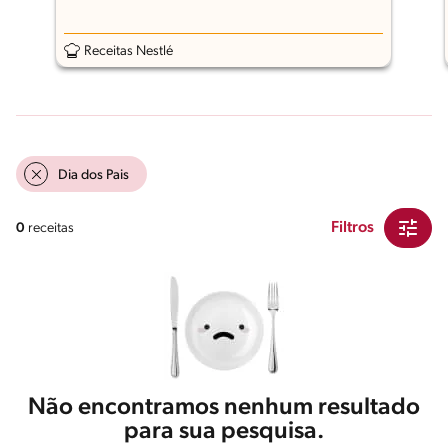
Receitas Nestlé
Dia dos Pais
Filtros
0
receitas
Não encontramos nenhum resultado
para sua pesquisa.