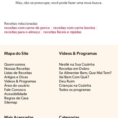
Mas, não se preocupe, você pode fazer uma nova busca.
Receitas relacionadas
receitas com carne de porco
receitas com carne bovina
receitas para o almoço
receitas fáceis e rápidas
Mapa do Site
Vídeos & Programas​
Quem somos
Nestlé na Sua Cozinha
Nossas Receitas
Receitas em Dobro
Listas de Receitas​
Se Alimentar Bem, Que Mal Tem?​
Artigos e Dicas​
Vai Bem Com Quê?​
Vídeos & Programas​
Deu Ruim​
Área do usuário
Crianças na Cozinha​
Fale Conosco
Todos os programas
Acessibilidade
Regras da Casa
Sitemap
Mais Acessadas
Categorias