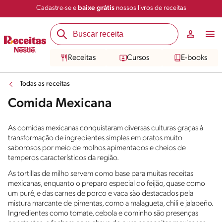
Cadastre-se e
baixe grátis
nossos livros de receitas
Receitas
Cursos
E-books
Todas as receitas
Comida Mexicana
As comidas mexicanas conquistaram diversas culturas graças à
transformação de ingredientes simples em pratos muito
saborosos por meio de molhos apimentados e cheios de
temperos característicos da região.
As tortillas de milho servem como base para muitas receitas
mexicanas, enquanto o preparo especial do feijão, quase como
um purê, e das carnes de porco e vaca são destacados pela
mistura marcante de pimentas, como a malagueta, chili e jalapeño.
Ingredientes como tomate, cebola e cominho são presenças