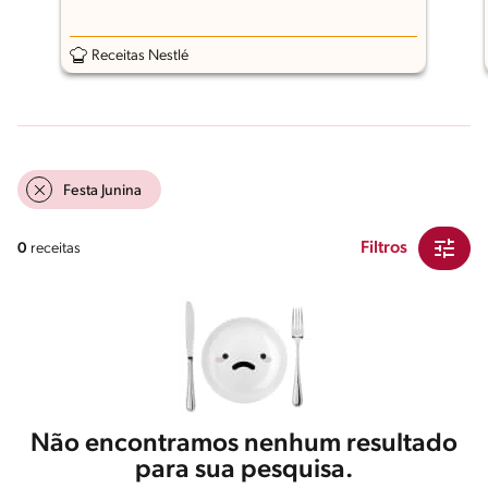
Receitas Nestlé
Festa Junina
Filtros
0
receitas
Não encontramos nenhum resultado
para sua pesquisa.