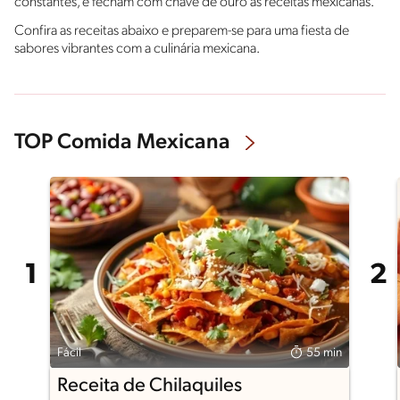
constantes, e fecham com chave de ouro as receitas mexicanas.
Confira as receitas abaixo e preparem-se para uma fiesta de
sabores vibrantes com a culinária mexicana.
TOP Comida Mexicana
Fácil
55 min
Receita de Chilaquiles