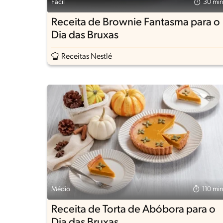
Fácil
30 min
Receita de Brownie Fantasma para o
Dia das Bruxas
Receitas Nestlé
Médio
110 min
Receita de Torta de Abóbora para o
Dia das Bruxas