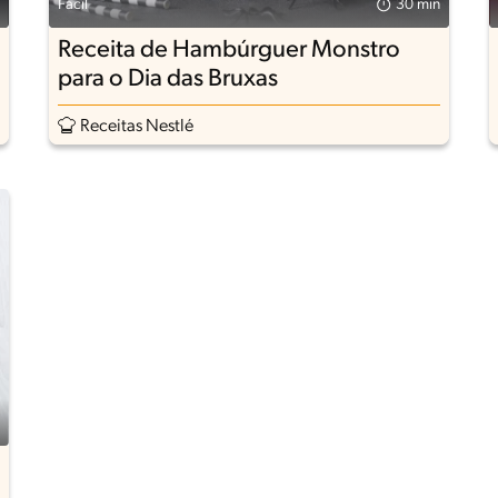
Fácil
30 min
Receita de Hambúrguer Monstro
para o Dia das Bruxas
Receitas Nestlé