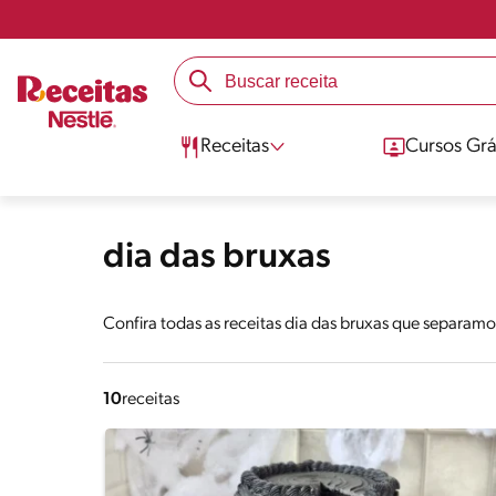
Receitas
Cursos Grá
dia das bruxas
Confira todas as receitas dia das bruxas que separamo
10
receitas