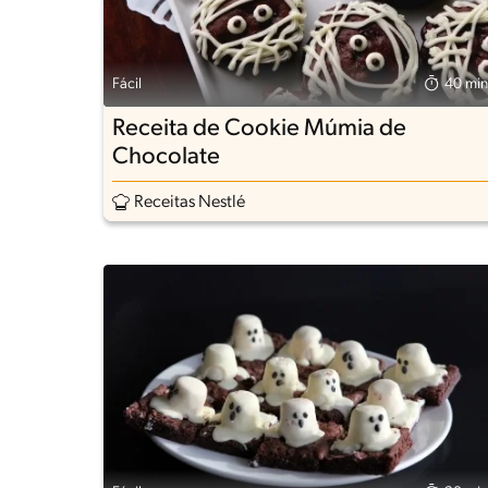
Fácil
40 min
Receita de Cookie Múmia de
Chocolate
Receitas Nestlé