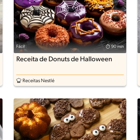
Fácil
90 min
Receita de Donuts de Halloween
Receitas Nestlé