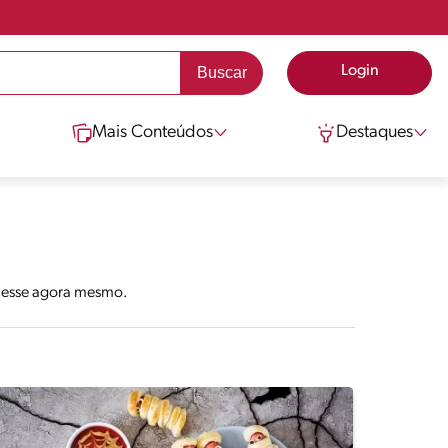
Login
Mais Conteúdos
Destaques
Acesse agora mesmo.