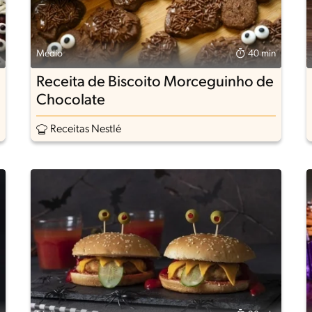
Médio
40 min
Receita de Biscoito Morceguinho de
Chocolate
Receitas Nestlé