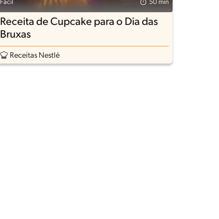
Fácil
50 min
Receita de Cupcake para o Dia das
Bruxas
Receitas Nestlé