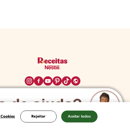
 Cookies
Rejeitar
Aceitar todos
a de Privacidade
Configurações de Cookies