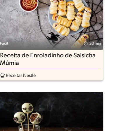
Fácil
30 min
Receita de Enroladinho de Salsicha
Múmia
Receitas Nestlé