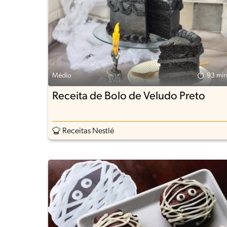
Médio
93 min
Receita de Bolo de Veludo Preto
Receitas Nestlé