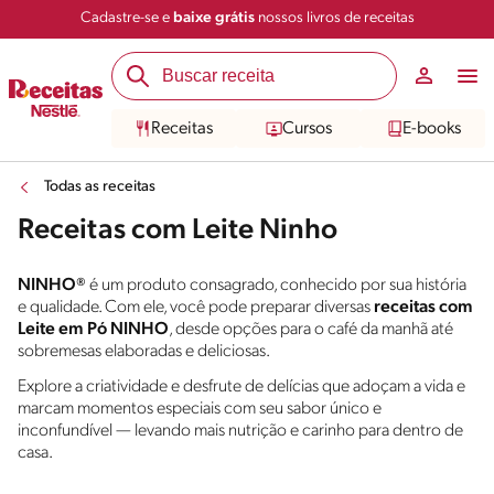
Cadastre-se e
baixe grátis
nossos livros de receitas
Receitas
Cursos
E-books
Todas as receitas
Receitas com Leite Ninho
NINHO®
é um produto consagrado, conhecido por sua história
e qualidade. Com ele, você pode preparar diversas
receitas com
Leite em Pó NINHO
, desde opções para o café da manhã até
sobremesas elaboradas e deliciosas.
Explore a criatividade e desfrute de delícias que adoçam a vida e
marcam momentos especiais com seu sabor único e
inconfundível — levando mais nutrição e carinho para dentro de
casa.