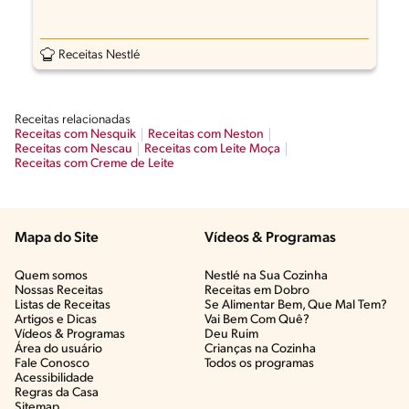
Receitas Nestlé
Receitas relacionadas
Receitas com Nesquik
Receitas com Neston
Receitas com Nescau
Receitas com Leite Moça
Receitas com Creme de Leite
Mapa do Site
Vídeos & Programas​
Quem somos
Nestlé na Sua Cozinha
Nossas Receitas
Receitas em Dobro
Listas de Receitas​
Se Alimentar Bem, Que Mal Tem?​
Artigos e Dicas​
Vai Bem Com Quê?​
Vídeos & Programas​
Deu Ruim​
Área do usuário
Crianças na Cozinha​
Fale Conosco
Todos os programas
Acessibilidade
Regras da Casa
Sitemap