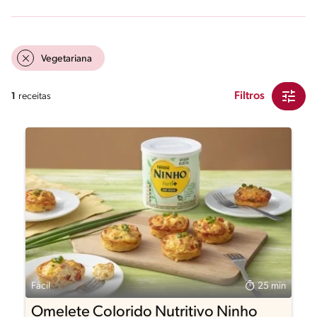
Vegetariana
Filtros
1
receitas
Fácil
25 min
Omelete Colorido Nutritivo Ninho