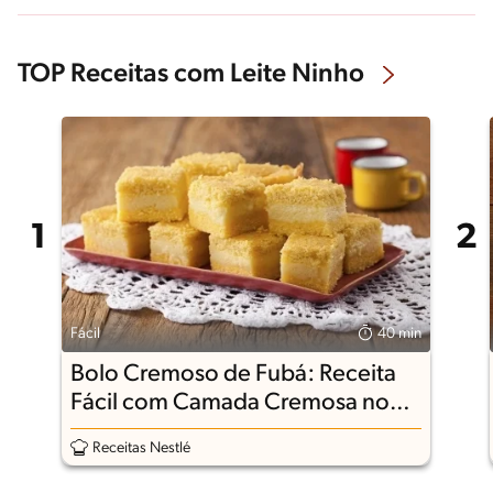
TOP Receitas com Leite Ninho
Fácil
40 min
Bolo Cremoso de Fubá: Receita
Fácil com Camada Cremosa no
Meio
Receitas Nestlé