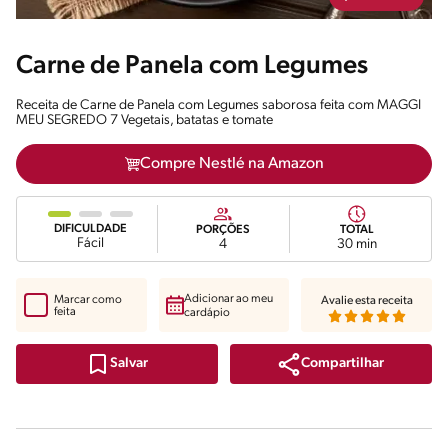
Carne de Panela com Legumes
Receita de Carne de Panela com Legumes saborosa feita com MAGGI
MEU SEGREDO 7 Vegetais, batatas e tomate
Compre Nestlé na Amazon
DIFICULDADE
PORÇÕES
TOTAL
Fácil
4
30 min
Adicionar ao meu
Marcar como
Avalie esta receita
feita
cardápio
Compartilhar
Salvar