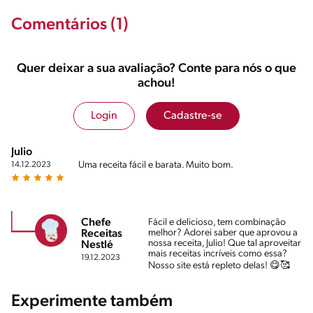
Comentários (1)
Quer deixar a sua avaliação? Conte para nós o que
achou!
Login
Cadastre-se
Julio
Uma receita fácil e barata. Muito bom.
14.12.2023
Chefe
Fácil e delicioso, tem combinação
melhor? Adorei saber que aprovou a
Receitas
nossa receita, Julio! Que tal aproveitar
Nestlé
mais receitas incríveis como essa?
19.12.2023
Nosso site está repleto delas! 😋🥰
Experimente também