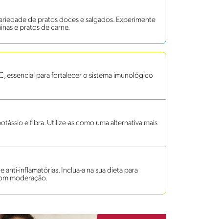
variedade de pratos doces e salgados. Experimente
minas e pratos de carne.
C, essencial para fortalecer o sistema imunológico
ássio e fibra. Utilize-as como uma alternativa mais
anti-inflamatórias. Inclua-a na sua dieta para
 com moderação.