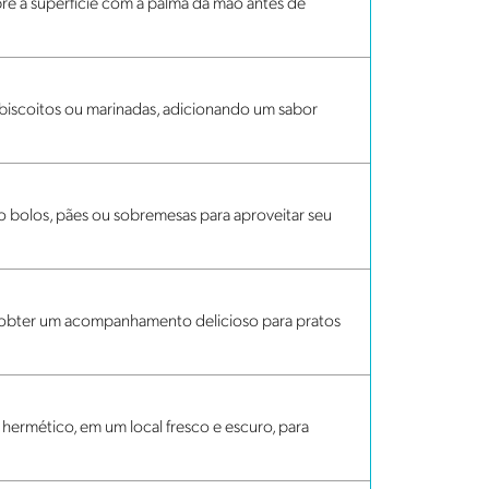
obre a superfície com a palma da mão antes de
, biscoitos ou marinadas, adicionando um sabor
bolos, pães ou sobremesas para aproveitar seu
a obter um acompanhamento delicioso para pratos
ermético, em um local fresco e escuro, para