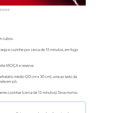
em cubos.
ranja e cozinhe por cerca de 15 minutos, em fogo
Leite MOÇA e reserve.
efratário médio (20 cm x 30 cm), uma ao lado da
nela em pó.
eme cozinhar (cerca de 15 minutos). Sirva morno.