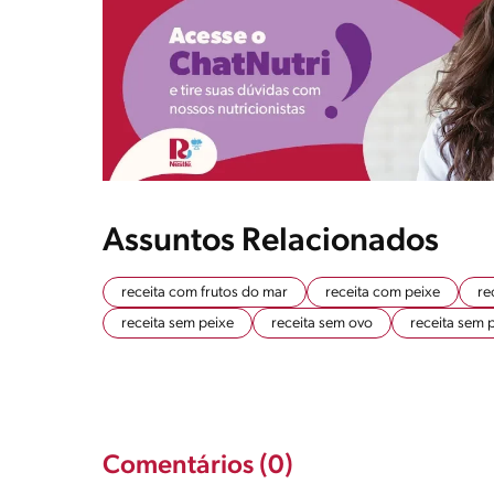
Assuntos Relacionados
receita com frutos do mar
receita com peixe
re
receita sem peixe
receita sem ovo
receita sem 
Comentários (0)