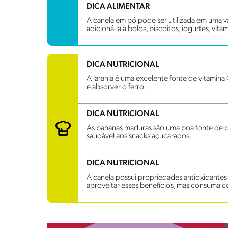
DICA ALIMENTAR
A canela em pó pode ser utilizada em uma 
adicioná-la a bolos, biscoitos, iogurtes, vita
DICA NUTRICIONAL
A laranja é uma excelente fonte de vitamina 
e absorver o ferro.
DICA NUTRICIONAL
As bananas maduras são uma boa fonte de pot
saudável aos snacks açucarados.
DICA NUTRICIONAL
A canela possui propriedades antioxidantes e 
aproveitar esses benefícios, mas consuma