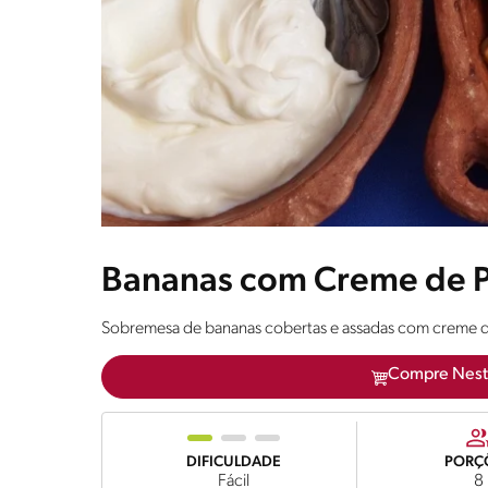
Bananas com Creme de P
Sobremesa de bananas cobertas e assadas com creme 
Compre Nest
DIFICULDADE
PORÇ
Fácil
8