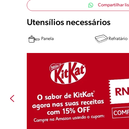
Compartilhar li
Utensílios necessários
Panela
Refratário