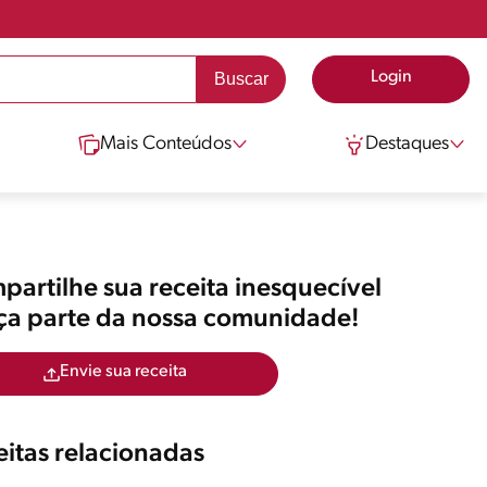
Login
Mais Conteúdos
Destaques
artilhe sua receita inesquecível
aça parte da nossa comunidade!
Envie sua receita
itas relacionadas