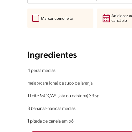
Adicionar 
Marcar como feita
cardápio
Ingredientes
4 peras médias
meia xícara (chá) de suco de laranja
1 Leite MOÇA® (lata ou caixinha) 395g
8 bananas-nanicas médias
1 pitada de canela em pó