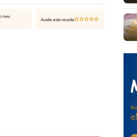
ao meu
Avalie esta receita