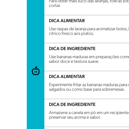
Para obter mais suco das laranjas, role-as s
cortar.
DICA ALIMENTAR
Use raspas de laranja para aromatizar bolos
cítrico fresco aos pratos.
DICA DE INGREDIENTE
Use bananas maduras em preparações como 
sabor doce e textura suave.
DICA ALIMENTAR
Experimente fritar as bananas maduras par
salgados ou como base para sobremesas.
DICA DE INGREDIENTE
Armazene a canela em pó em um recipiente h
preservar seu aroma e sabor.