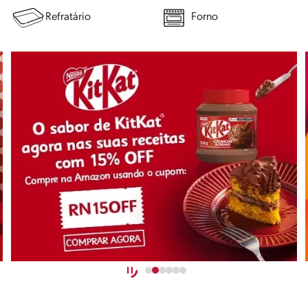
Refratário
Forno