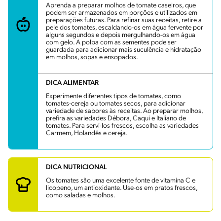
Aprenda a preparar molhos de tomate caseiros, que
podem ser armazenados em porções e utilizados em
preparações futuras. Para refinar suas receitas, retire a
pele dos tomates, escaldando-os em água fervente por
alguns segundos e depois mergulhando-os em água
com gelo. A polpa com as sementes pode ser
guardada para adicionar mais suculência e hidratação
em molhos, sopas e ensopados.
DICA ALIMENTAR
Experimente diferentes tipos de tomates, como
tomates-cereja ou tomates secos, para adicionar
variedade de sabores às receitas. Ao preparar molhos,
prefira as variedades Débora, Caqui e Italiano de
tomates. Para servi-los frescos, escolha as variedades
Carmem, Holandês e cereja.
DICA NUTRICIONAL
Os tomates são uma excelente fonte de vitamina C e
licopeno, um antioxidante. Use-os em pratos frescos,
como saladas e molhos.