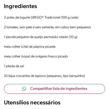
Ingredientes
2 potes de Iogurte GREGO® Tradicional (100 g cada)
2 tomates, sem pele e sem semente, em cubos bem pequenos
1 pacote pequeno de queijo parmesão ralado (50 g)
meia colher (chá) de páprica picante
meia colher (sopa) de orégano fresco picado
1 pitada de sal
35 bijus crocantes de tapioca (pequenos, tipo barquinho)
Compartilhar lista de ingredientes
Utensílios necessários