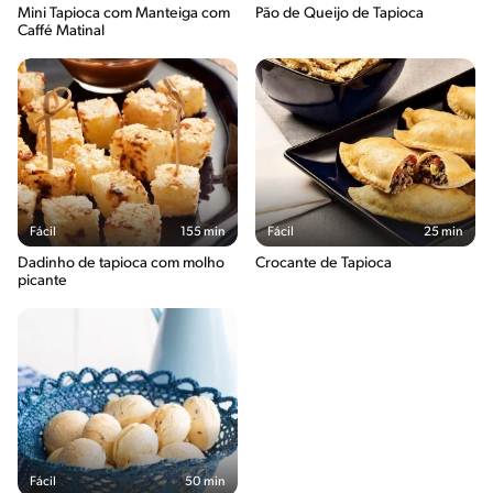
Mini Tapioca com Manteiga com
Pão de Queijo de Tapioca
Caffé Matinal
Fácil
155 min
Fácil
25 min
Dadinho de tapioca com molho
Crocante de Tapioca
picante
Fácil
50 min