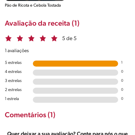
Pão de Ricota e Cebola Tostada
Avaliação da receita (1)
5 de 5
1 avaliações
5 estrelas
1
4 estrelas
0
3 estrelas
0
2 estrelas
0
1 estrela
0
Comentários (1)
Quer deixar a sua avaliação? Conte para nós o que