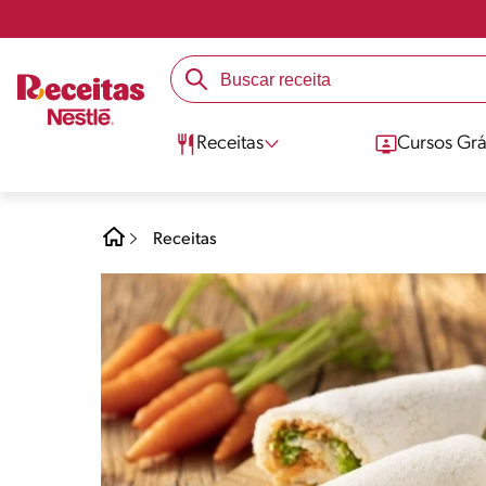
Receitas
Cursos Grá
Receitas