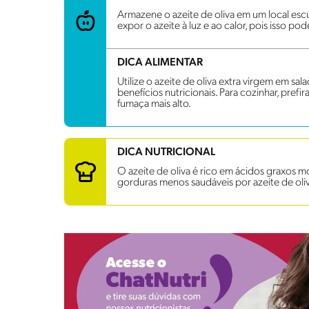
Armazene o azeite de oliva em um local escu
expor o azeite à luz e ao calor, pois isso po
DICA ALIMENTAR
Utilize o azeite de oliva extra virgem em sala
benefícios nutricionais. Para cozinhar, pref
fumaça mais alto.
DICA NUTRICIONAL
O azeite de oliva é rico em ácidos graxos m
gorduras menos saudáveis por azeite de oli