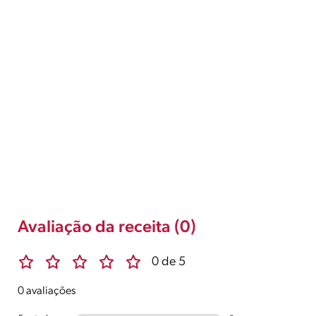
Avaliação da receita (0)
0 de 5
0 avaliações