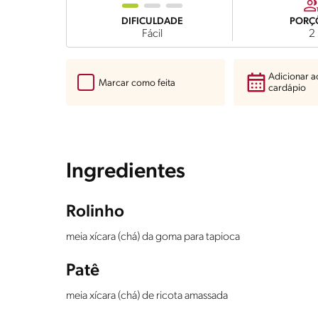
DIFICULDADE
PORÇ
Fácil
2
Adicionar 
Marcar como feita
cardápio
Ingredientes
Rolinho
meia xícara (chá) da goma para tapioca
Patê
meia xícara (chá) de ricota amassada