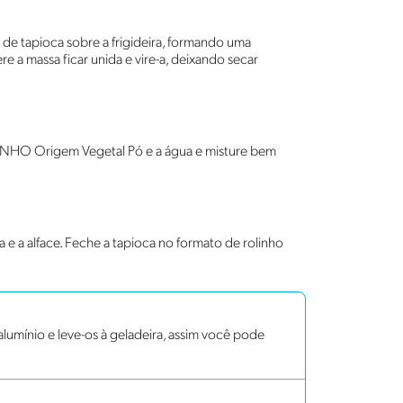
 de tapioca sobre a frigideira, formando uma
a massa ficar unida e vire-a, deixando secar
 o NINHO Origem Vegetal Pó e a água e misture bem
 e a alface. Feche a tapioca no formato de rolinho
 alumínio e leve-os à geladeira, assim você pode