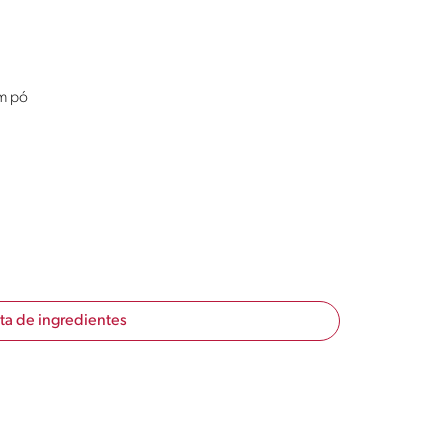
em pó
sta de ingredientes