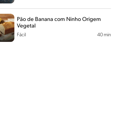
Pão de Banana com Ninho Origem
Vegetal
Fácil
40 min