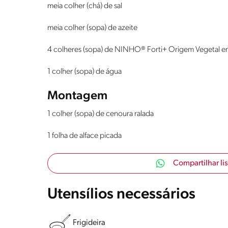
meia colher (chá) de sal
meia colher (sopa) de azeite
4 colheres (sopa) de NINHO® Forti+ Origem Vegetal 
1 colher (sopa) de água
Montagem
1 colher (sopa) de cenoura ralada
1 folha de alface picada
Compartilhar li
Utensílios necessários
Frigideira