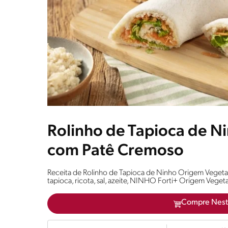
Rolinho de Tapioca de N
com Patê Cremoso
Receita de Rolinho de Tapioca de Ninho Origem Vegeta
tapioca, ricota, sal, azeite, NINHO Forti+ Origem Vegeta
Compre Nest