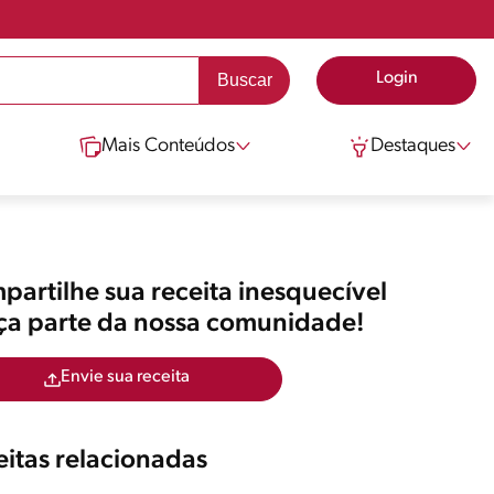
Login
Mais Conteúdos
Destaques
artilhe sua receita inesquecível
aça parte da nossa comunidade!
Envie sua receita
itas relacionadas