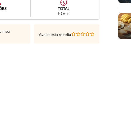
ÕES
TOTAL
10 min
ao meu
Avalie esta receita