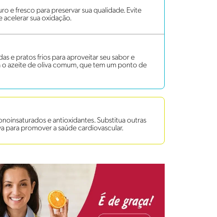
ro e fresco para preservar sua qualidade. Evite
de acelerar sua oxidação.
das e pratos frios para aproveitar seu sabor e
ira o azeite de oliva comum, que tem um ponto de
onoinsaturados e antioxidantes. Substitua outras
va para promover a saúde cardiovascular.