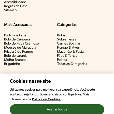
Acessibilidade
Regras da Casa
Sitemap
Mais Acessadas
Categorias
Pudim de Leite
Bolos
Bolo de Cenoura
Sobremesas
Bolo de Fubá Cremoso
Carnes Bovinas​
Mousse de Maracujá
Frango & Aves​
Fricassê de Frango
Macarrão & Pasta​
Bolo de Laranja
Pães & Tortas​
Molho Branco
Peixes
Brigadeiro
Todas as Categorias
Cookies nesse site
Utilizamos cookies para melhorar sua experiência. Você pode
aceitá-los, rejeitar os não essenciais ou configurá-los. Mais
informações na
Política de Cookies.
Aceitar todos