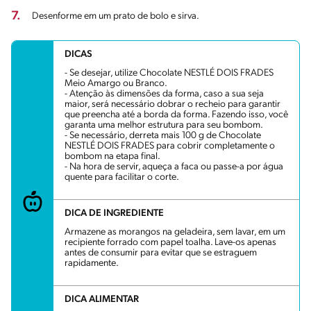
7.
Desenforme em um prato de bolo e sirva.
DICAS
- Se desejar, utilize Chocolate NESTLÉ DOIS FRADES
Meio Amargo ou Branco.
- Atenção às dimensões da forma, caso a sua seja
maior, será necessário dobrar o recheio para garantir
que preencha até a borda da forma. Fazendo isso, você
garanta uma melhor estrutura para seu bombom.
- Se necessário, derreta mais 100 g de Chocolate
NESTLÉ DOIS FRADES para cobrir completamente o
bombom na etapa final.
- Na hora de servir, aqueça a faca ou passe-a por água
quente para facilitar o corte.
DICA DE INGREDIENTE
Armazene as morangos na geladeira, sem lavar, em um
recipiente forrado com papel toalha. Lave-os apenas
antes de consumir para evitar que se estraguem
rapidamente.
DICA ALIMENTAR