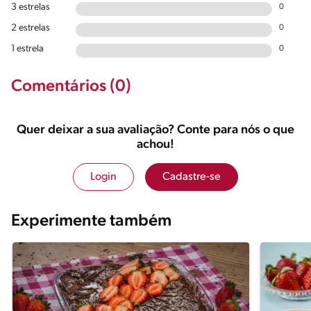
3 estrelas
0
2 estrelas
0
1 estrela
0
Comentários (0)
Quer deixar a sua avaliação? Conte para nós o que
achou!
Login
Cadastre-se
Experimente também