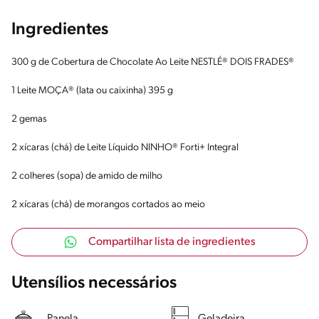
Ingredientes
300 g de Cobertura de Chocolate Ao Leite NESTLÉ® DOIS FRADES®
1 Leite MOÇA® (lata ou caixinha) 395 g
2 gemas
2 xícaras (chá) de Leite Líquido NINHO® Forti+ Integral
2 colheres (sopa) de amido de milho
2 xícaras (chá) de morangos cortados ao meio
Compartilhar lista de ingredientes
Utensílios necessários