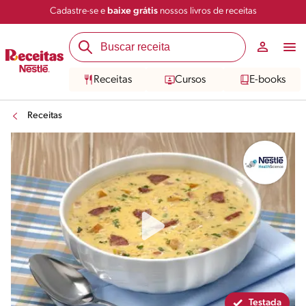
Cadastre-se e
baixe grátis
nossos livros de receitas
Compartilhar
Salvar
Receitas
Cursos
E-books
Receitas
Testada