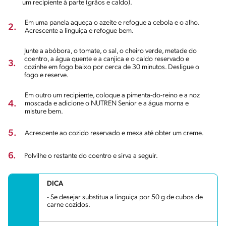
um recipiente à parte (grãos e caldo).
Em uma panela aqueça o azeite e refogue a cebola e o alho.
2.
Acrescente a linguiça e refogue bem.
Junte a abóbora, o tomate, o sal, o cheiro verde, metade do
coentro, a água quente e a canjica e o caldo reservado e
3.
cozinhe em fogo baixo por cerca de 30 minutos. Desligue o
fogo e reserve.
Em outro um recipiente, coloque a pimenta-do-reino e a noz
4.
moscada e adicione o NUTREN Senior e a água morna e
misture bem.
5.
Acrescente ao cozido reservado e mexa até obter um creme.
6.
Polvilhe o restante do coentro e sirva a seguir.
DICA
- Se desejar substitua a linguiça por 50 g de cubos de
carne cozidos.