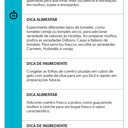
guardada para adicionar mais suculência e hidratação
em molhos, sopas e ensopados.
DICA ALIMENTAR
Experimente diferentes tipos de tomates, como
tomates-cereja ou tomates secos, para adicionar
variedade de sabores às receitas. Ao preparar molhos,
prefira as variedades Débora, Caqui e Italiano de
tomates. Para servi-los frescos, escolha as variedades
Carmem, Holandês e cereja.
DICA DE INGREDIENTE
Congelar as folhas de coentro picadas em cubos de
gelo com azeite de oliva para um uso fácil e rápido em
preparações futuras.
DICA ALIMENTAR
Adicione coentro fresco a pratos como guacamole,
molhos e ceviche para um toque fresco e sabor
característico.
DICA DE INGREDIENTE