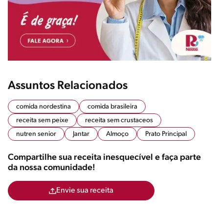
Assuntos Relacionados
comida nordestina
comida brasileira
receita sem peixe
receita sem crustaceos
nutren senior
Jantar
Almoço
Prato Principal
Compartilhe sua receita inesquecível e faça parte
da nossa comunidade!
Envie sua receita