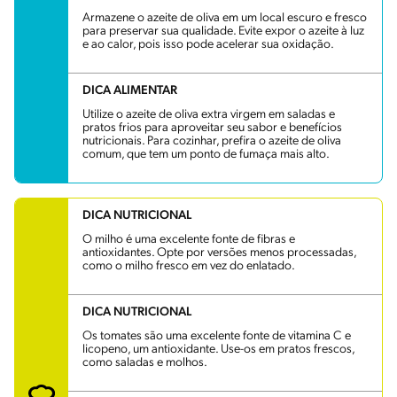
Armazene o azeite de oliva em um local escuro e fresco
para preservar sua qualidade. Evite expor o azeite à luz
e ao calor, pois isso pode acelerar sua oxidação.
DICA ALIMENTAR
Utilize o azeite de oliva extra virgem em saladas e
pratos frios para aproveitar seu sabor e benefícios
nutricionais. Para cozinhar, prefira o azeite de oliva
comum, que tem um ponto de fumaça mais alto.
DICA NUTRICIONAL
O milho é uma excelente fonte de fibras e
antioxidantes. Opte por versões menos processadas,
como o milho fresco em vez do enlatado.
DICA NUTRICIONAL
Os tomates são uma excelente fonte de vitamina C e
licopeno, um antioxidante. Use-os em pratos frescos,
como saladas e molhos.