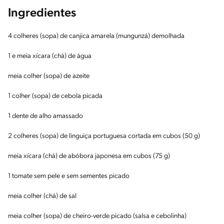
Ingredientes
4 colheres (sopa) de canjica amarela (mungunzá) demolhada
1 e meia xícara (chá) de água
meia colher (sopa) de azeite
1 colher (sopa) de cebola picada
1 dente de alho amassado
2 colheres (sopa) de linguiça portuguesa cortada em cubos (50 g)
meia xícara (chá) de abóbora japonesa em cubos (75 g)
1 tomate sem pele e sem sementes picado
meia colher (chá) de sal
meia colher (sopa) de cheiro-verde picado (salsa e cebolinha)