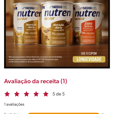
Avaliação da receita (1)
5 de 5
1 avaliações