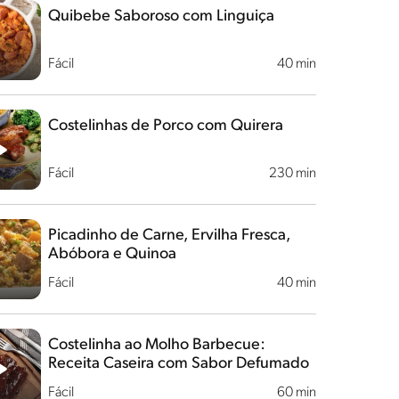
Quibebe Saboroso com Linguiça
Fácil
40 min
Costelinhas de Porco com Quirera
Fácil
230 min
Picadinho de Carne, Ervilha Fresca,
Abóbora e Quinoa
Fácil
40 min
Costelinha ao Molho Barbecue:
Receita Caseira com Sabor Defumado
Fácil
60 min