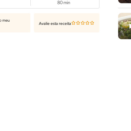
80 min
ao meu
Avalie esta receita