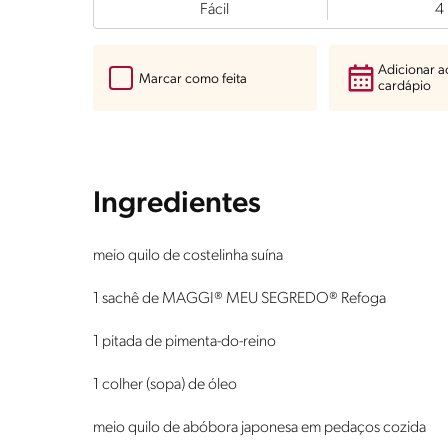
Fácil
4
Adicionar 
Marcar como feita
cardápio
Ingredientes
meio quilo de costelinha suína
1 sachê de MAGGI® MEU SEGREDO® Refoga
1 pitada de pimenta-do-reino
1 colher (sopa) de óleo
meio quilo de abóbora japonesa em pedaços cozida