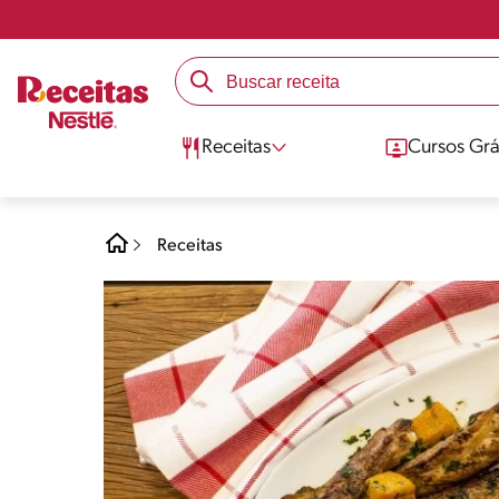
Receitas
Cursos Grá
Receitas