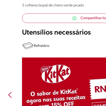
3 colheres (sopa) de cheiro-verde picado
Compartilhar li
Utensílios necessários
Refratário