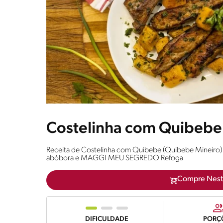
Costelinha com Quibebe
Receita de Costelinha com Quibebe (Quibebe Mineiro) s
abóbora e MAGGI MEU SEGREDO Refoga
Compre Nest
DIFICULDADE
PORÇ