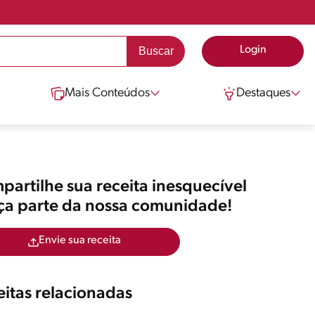
Login
Mais Conteúdos
Destaques
artilhe sua receita inesquecível
aça parte da nossa comunidade!
Envie sua receita
itas relacionadas