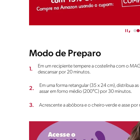
Modo de Preparo
Em um recipiente tempere a costelinha com o MA
1.
descansar por 20 minutos.
Em uma forma retangular (35 x 24 cm), distribua as
2.
assar em forno médio (200°C) por 30 minutos.
3.
Acrescente a abóbora e o cheiro-verde e asse por m