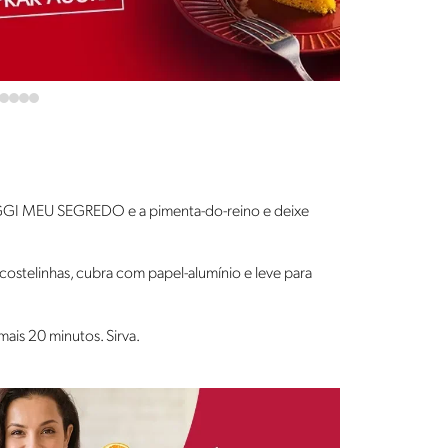
GGI MEU SEGREDO e a pimenta-do-reino e deixe
 costelinhas, cubra com papel-alumínio e leve para
ais 20 minutos. Sirva.