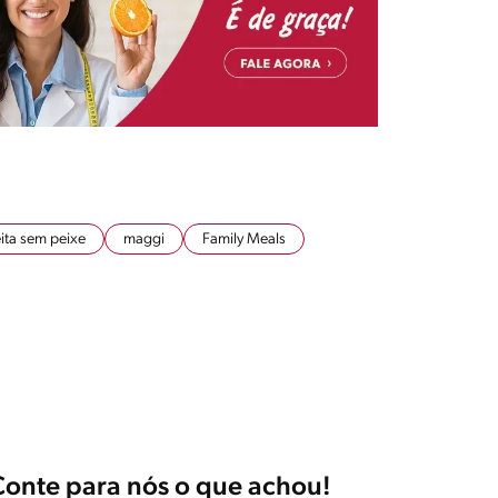
ita sem peixe
maggi
Family Meals
Conte para nós o que achou!