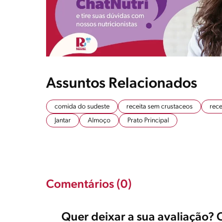
Assuntos Relacionados
comida do sudeste
receita sem crustaceos
rece
Jantar
Almoço
Prato Principal
Comentários (0)
Quer deixar a sua avaliação? 