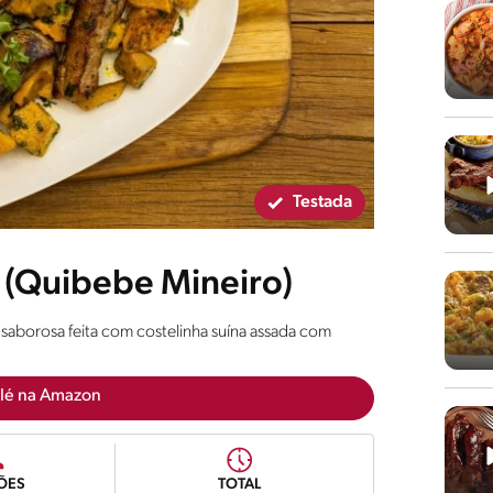
Testada
 (Quibebe Mineiro)
aborosa feita com costelinha suína assada com
lé na Amazon
ÕES
TOTAL