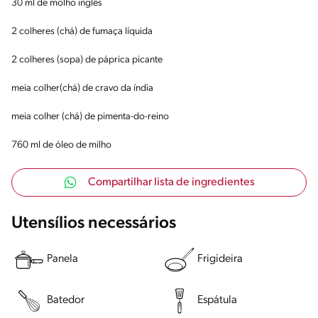
30 ml de molho inglês
2 colheres (chá) de fumaça líquida
2 colheres (sopa) de páprica picante
meia colher(chá) de cravo da índia
meia colher (chá) de pimenta-do-reino
760 ml de óleo de milho
Compartilhar lista de ingredientes
Utensílios necessários
Panela
Frigideira
Batedor
Espátula