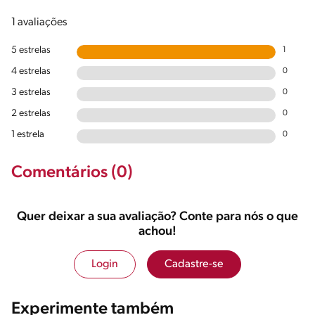
1 avaliações
5 estrelas
1
4 estrelas
0
3 estrelas
0
2 estrelas
0
1 estrela
0
Comentários (0)
Quer deixar a sua avaliação? Conte para nós o que
achou!
Login
Cadastre-se
Experimente também