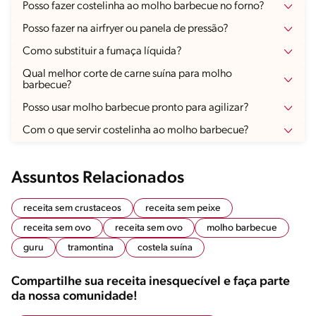
Posso fazer costelinha ao molho barbecue no forno?
Posso fazer na airfryer ou panela de pressão?
Como substituir a fumaça líquida?
Qual melhor corte de carne suína para molho
barbecue?
Posso usar molho barbecue pronto para agilizar?
Com o que servir costelinha ao molho barbecue?
Assuntos Relacionados
receita sem crustaceos
receita sem peixe
receita sem ovo
receita sem ovo
molho barbecue
guru
tramontina
costela suína
Compartilhe sua receita inesquecível e faça parte
da nossa comunidade!