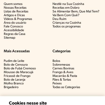
Quem somos
Nestlé na Sua Cozinha
Nossas Receitas
Receitas em Dobro
Listas de Receitas​
Se Alimentar Bem, Que Mal Tem?​
Artigos e Dicas​
Vai Bem Com Quê?​
Vídeos & Programas​
Deu Ruim​
Área do usuário
Crianças na Cozinha​
Fale Conosco
Todos os programas
Acessibilidade
Regras da Casa
Sitemap
Mais Acessadas
Categorias
Pudim de Leite
Bolos
Bolo de Cenoura
Sobremesas
Bolo de Fubá Cremoso
Carnes Bovinas​
Mousse de Maracujá
Frango & Aves​
Fricassê de Frango
Macarrão & Pasta​
Bolo de Laranja
Pães & Tortas​
Molho Branco
Peixes
Brigadeiro
Todas as Categorias
Cookies nesse site