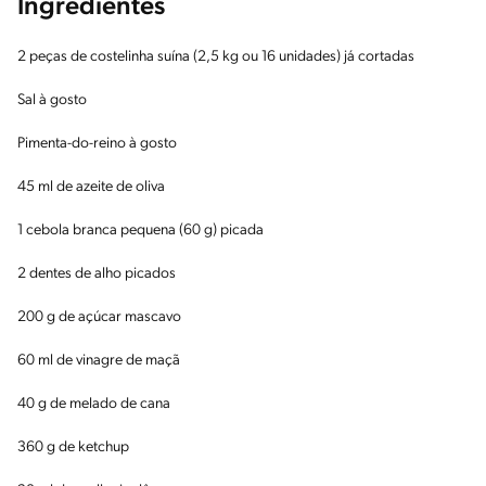
Ingredientes
2 peças de costelinha suína (2,5 kg ou 16 unidades) já cortadas
Sal à gosto
Pimenta-do-reino à gosto
45 ml de azeite de oliva
1 cebola branca pequena (60 g) picada
2 dentes de alho picados
200 g de açúcar mascavo
60 ml de vinagre de maçã
40 g de melado de cana
360 g de ketchup