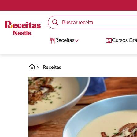
Receitas
Cursos Grá
Receitas