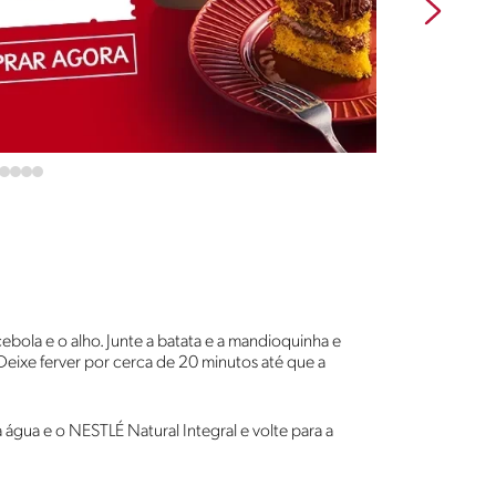
ebola e o alho. Junte a batata e a mandioquinha e
Deixe ferver por cerca de 20 minutos até que a
a água e o NESTLÉ Natural Integral e volte para a