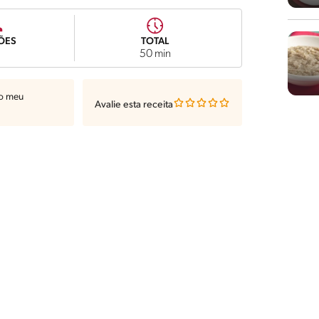
ÕES
TOTAL
50 min
ao meu
Avalie esta receita