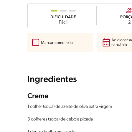
DIFICULDADE
PORÇ
Fácil
2
Adicionar 
Marcar como feita
cardápio
Ingredientes
Creme
1 colher (sopa) de azeite de oliva extra virgem
3 colheres (sopa) de cebola picada