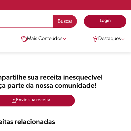
Login
Mais Conteúdos
Destaques
artilhe sua receita inesquecível
aça parte da nossa comunidade!
Envie sua receita
itas relacionadas