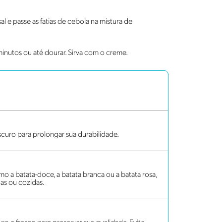
al e passe as fatias de cebola na mistura de
inutos ou até dourar. Sirva com o creme.
scuro para prolongar sua durabilidade.
mo a batata-doce, a batata branca ou a batata rosa,
as ou cozidas.