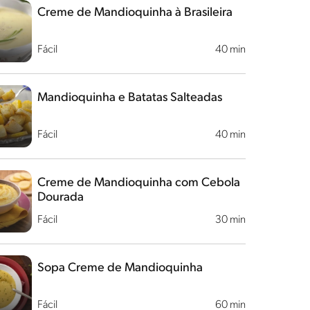
Creme de Mandioquinha à Brasileira
Fácil
40 min
Mandioquinha e Batatas Salteadas
Fácil
40 min
Creme de Mandioquinha com Cebola
Dourada
Fácil
30 min
Sopa Creme de Mandioquinha
Fácil
60 min