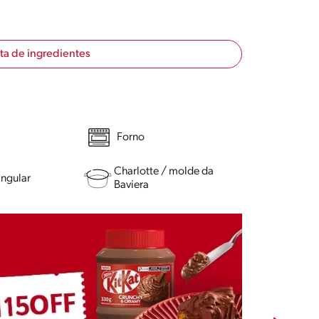
sta de ingredientes
Forno
Charlotte / molde da
angular
Baviera