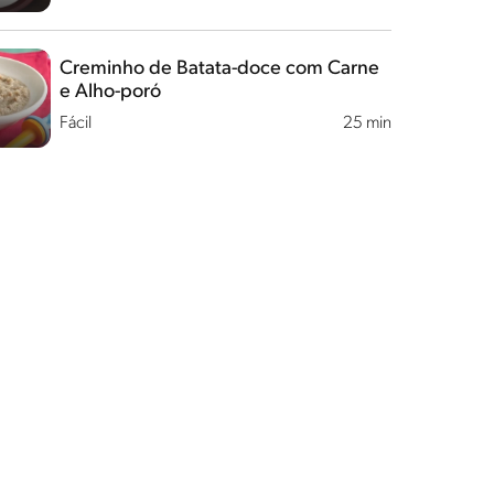
Creminho de Batata-doce com Carne
e Alho-poró
Fácil
25 min