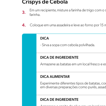
Crispys de Cebola
Em um recipiente, misture a farinha de trigo com o s
3.
farinha.
4.
Coloque em uma assadeira e leve ao forno por 15 m
DICA
- Sirva a sopa com cebola polvilhada.
DICA DE INGREDIENTE
Armazene as batatas em um local fresco e e
DICA ALIMENTAR
Experimente diferentes tipos de batatas, co
em diversas preparações como purês, assad
DICA DE INGREDIENTE