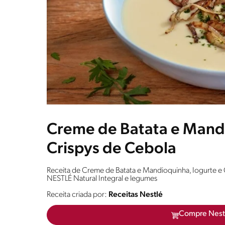
Creme de Batata e Mandi
Crispys de Cebola
Receita de Creme de Batata e Mandioquinha, Iogurte e 
NESTLÉ Natural Integral e legumes
Receita criada por:
Receitas Nestlé
Compre Nest