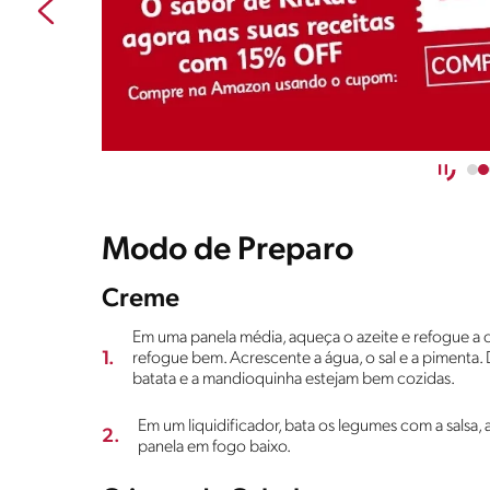
Modo de Preparo
Creme
Em uma panela média, aqueça o azeite e refogue a c
1.
refogue bem. Acrescente a água, o sal e a pimenta. 
batata e a mandioquinha estejam bem cozidas.
Em um liquidificador, bata os legumes com a salsa, 
2.
panela em fogo baixo.