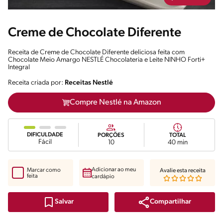
Creme de Chocolate Diferente
Receita de Creme de Chocolate Diferente deliciosa feita com
Chocolate Meio Amargo NESTLÉ Chocolateria e Leite NINHO Forti+
Integral
Receita criada por:
Receitas Nestlé
Compre Nestlé na Amazon
DIFICULDADE
PORÇÕES
TOTAL
Fácil
10
40 min
Adicionar ao meu
Marcar como
Avalie esta receita
feita
cardápio
Compartilhar
Salvar