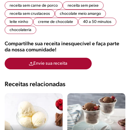
receita sem carne de porco
receita sem peixe
receita sem crustaceos
chocolate meio amargo
leite ninho
creme de chocolate
40 a 50 minutos
chocolateria
Compartilhe sua receita inesquecível e faça parte
da nossa comunidade!
Envie sua receita
Receitas relacionadas