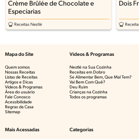
Crème Brûlée de Chocolate e
Dois F
Especiarias
Receitas Nestlé
Receita
Mapa do Site
Vídeos & Programas​
Quem somos
Nestlé na Sua Cozinha
Nossas Receitas
Receitas em Dobro
Listas de Receitas​
Se Alimentar Bem, Que Mal Tem?​
Artigos e Dicas​
Vai Bem Com Quê?​
Vídeos & Programas​
Deu Ruim​
Área do usuário
Crianças na Cozinha​
Fale Conosco
Todos os programas
Acessibilidade
Regras da Casa
Sitemap
Mais Acessadas
Categorias