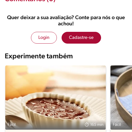
Quer deixar a sua avaliação? Conte para nós o que
achou!
Login
Cadastre-se
Experimente também
Fácil
165 min
Fácil