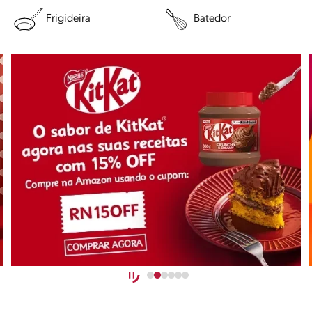
Frigideira
Batedor