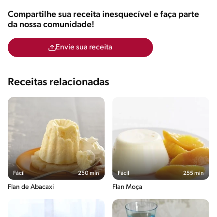
Compartilhe sua receita inesquecível e faça parte
da nossa comunidade!
Envie sua receita
Receitas relacionadas
Fácil
250 min
Fácil
255 min
Flan de Abacaxi
Flan Moça