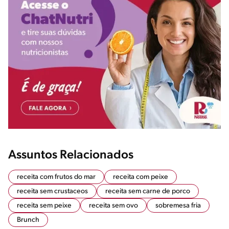
Assuntos Relacionados
receita com frutos do mar
receita com peixe
receita sem crustaceos
receita sem carne de porco
receita sem peixe
receita sem ovo
sobremesa fria
Brunch