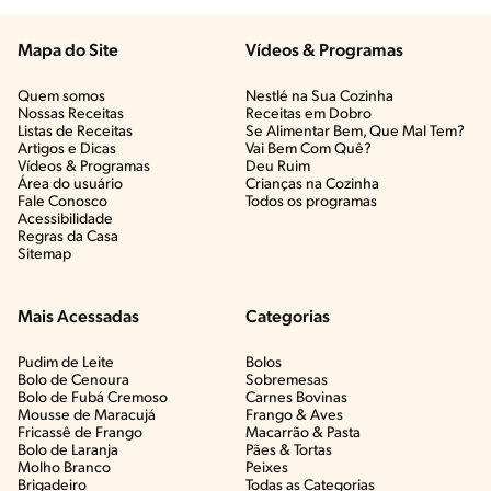
Mapa do Site
Vídeos & Programas​
Quem somos
Nestlé na Sua Cozinha
Nossas Receitas
Receitas em Dobro
Listas de Receitas​
Se Alimentar Bem, Que Mal Tem?​
Artigos e Dicas​
Vai Bem Com Quê?​
Vídeos & Programas​
Deu Ruim​
Área do usuário
Crianças na Cozinha​
Fale Conosco
Todos os programas
Acessibilidade
Regras da Casa
Sitemap
Mais Acessadas
Categorias
Pudim de Leite
Bolos
Bolo de Cenoura
Sobremesas
Bolo de Fubá Cremoso
Carnes Bovinas​
Mousse de Maracujá
Frango & Aves​
Fricassê de Frango
Macarrão & Pasta​
Bolo de Laranja
Pães & Tortas​
Molho Branco
Peixes
Brigadeiro
Todas as Categorias