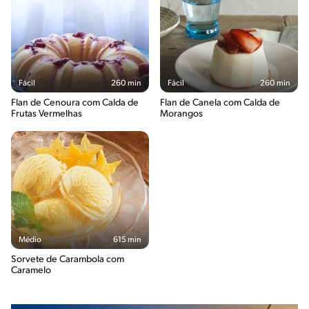
Fácil
260 min
Fácil
260 min
Flan de Cenoura com Calda de
Flan de Canela com Calda de
Frutas Vermelhas
Morangos
Médio
615 min
Sorvete de Carambola com
Caramelo