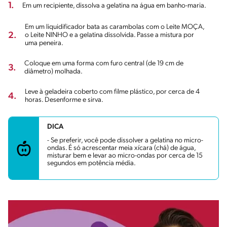
1.
Em um recipiente, dissolva a gelatina na água em banho-maria.
Em um liquidificador bata as carambolas com o Leite MOÇA,
2.
o Leite NINHO e a gelatina dissolvida. Passe a mistura por
uma peneira.
Coloque em uma forma com furo central (de 19 cm de
3.
diâmetro) molhada.
Leve à geladeira coberto com filme plástico, por cerca de 4
4.
horas. Desenforme e sirva.
DICA
- Se preferir, você pode dissolver a gelatina no micro-
ondas. É só acrescentar meia xícara (chá) de água,
misturar bem e levar ao micro-ondas por cerca de 15
segundos em potência média.