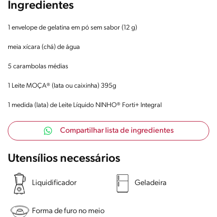
Ingredientes
1 envelope de gelatina em pó sem sabor (12 g)
meia xícara (chá) de água
5 carambolas médias
1 Leite MOÇA® (lata ou caixinha) 395g
1 medida (lata) de Leite Líquido NINHO® Forti+ Integral
Compartilhar lista de ingredientes
Utensílios necessários
Liquidificador
Geladeira
Forma de furo no meio