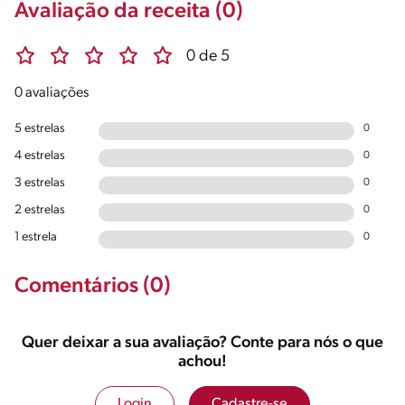
Avaliação da receita (0)
0 de 5
0 avaliações
5 estrelas
0
4 estrelas
0
3 estrelas
0
2 estrelas
0
1 estrela
0
Comentários (0)
Quer deixar a sua avaliação? Conte para nós o que
achou!
Login
Cadastre-se