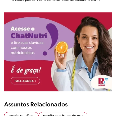
Assuntos Relacionados
receita saudável
receita com frutos do mar