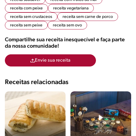
receita com peixe
receita vegetariana
receita sem crustaceos
receita sem carne de porco
receita sem peixe
receita sem ovo
Compartilhe sua receita inesquecível e faça parte
da nossa comunidade!
Envie sua receita
Receitas relacionadas