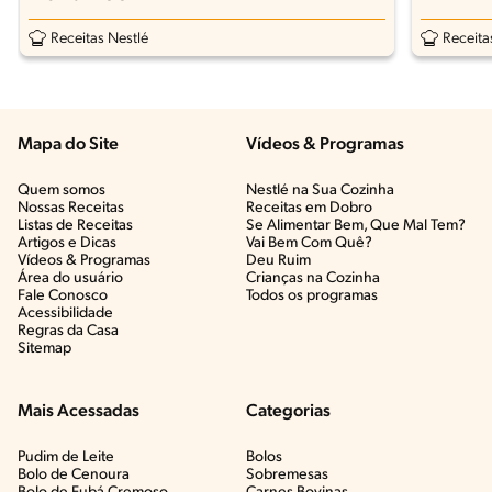
Receitas Nestlé
Receita
Mapa do Site
Vídeos & Programas​
Quem somos
Nestlé na Sua Cozinha
Nossas Receitas
Receitas em Dobro
Listas de Receitas​
Se Alimentar Bem, Que Mal Tem?​
Artigos e Dicas​
Vai Bem Com Quê?​
Vídeos & Programas​
Deu Ruim​
Área do usuário
Crianças na Cozinha​
Fale Conosco
Todos os programas
Acessibilidade
Regras da Casa
Sitemap
Mais Acessadas
Categorias
Pudim de Leite
Bolos
Bolo de Cenoura
Sobremesas