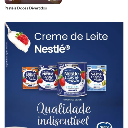
Fácil
45 min
Pastéis Doces Divertidos