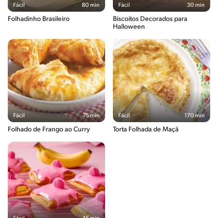
Fácil
80 min
Fácil
30 min
Folhadinho Brasileiro
Biscoitos Decorados para
Halloween
Fácil
75 min
Fácil
170 min
Folhado de Frango ao Curry
Torta Folhada de Maçã