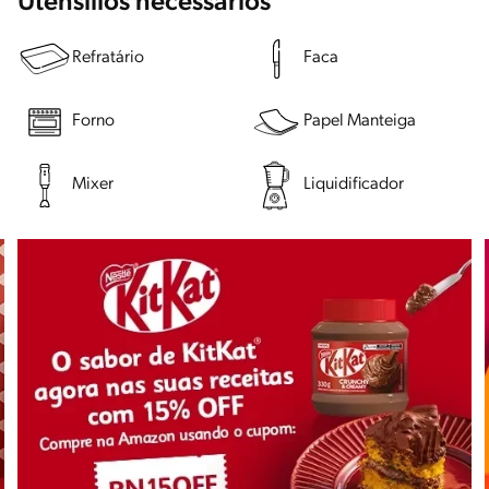
Utensílios necessários
Refratário
Faca
Forno
Papel Manteiga
Mixer
Liquidificador