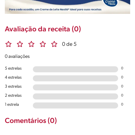
Avaliação da receita (0)
0 de 5
0 avaliações
5 estrelas
0
4 estrelas
0
3 estrelas
0
2 estrelas
0
1 estrela
0
Comentários (0)