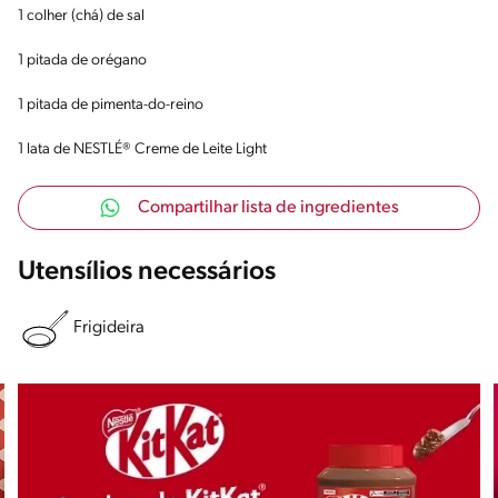
1 colher (chá) de sal
1 pitada de orégano
1 pitada de pimenta-do-reino
1 lata de NESTLÉ® Creme de Leite Light
Compartilhar lista de ingredientes
Utensílios necessários
Frigideira