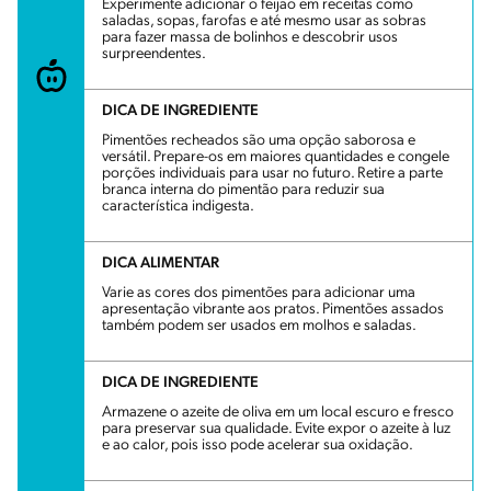
Experimente adicionar o feijão em receitas como
saladas, sopas, farofas e até mesmo usar as sobras
para fazer massa de bolinhos e descobrir usos
surpreendentes.
DICA DE INGREDIENTE
Pimentões recheados são uma opção saborosa e
versátil. Prepare-os em maiores quantidades e congele
porções individuais para usar no futuro. Retire a parte
branca interna do pimentão para reduzir sua
característica indigesta.
DICA ALIMENTAR
Varie as cores dos pimentões para adicionar uma
apresentação vibrante aos pratos. Pimentões assados
também podem ser usados em molhos e saladas.
DICA DE INGREDIENTE
Armazene o azeite de oliva em um local escuro e fresco
para preservar sua qualidade. Evite expor o azeite à luz
e ao calor, pois isso pode acelerar sua oxidação.