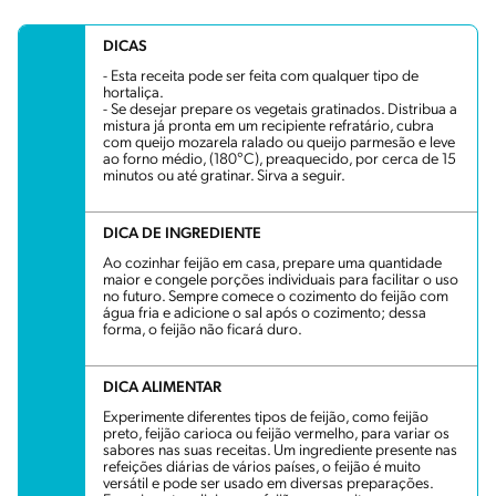
DICAS
- Esta receita pode ser feita com qualquer tipo de
hortaliça.
- Se desejar prepare os vegetais gratinados. Distribua a
mistura já pronta em um recipiente refratário, cubra
com queijo mozarela ralado ou queijo parmesão e leve
ao forno médio, (180°C), preaquecido, por cerca de 15
minutos ou até gratinar. Sirva a seguir.
DICA DE INGREDIENTE
Ao cozinhar feijão em casa, prepare uma quantidade
maior e congele porções individuais para facilitar o uso
no futuro. Sempre comece o cozimento do feijão com
água fria e adicione o sal após o cozimento; dessa
forma, o feijão não ficará duro.
DICA ALIMENTAR
Experimente diferentes tipos de feijão, como feijão
preto, feijão carioca ou feijão vermelho, para variar os
sabores nas suas receitas. Um ingrediente presente nas
refeições diárias de vários países, o feijão é muito
versátil e pode ser usado em diversas preparações.