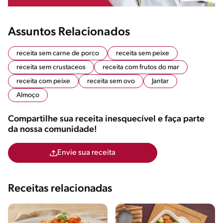
Assuntos Relacionados
receita sem carne de porco
receita sem peixe
receita sem crustaceos
receita com frutos do mar
receita com peixe
receita sem ovo
Jantar
Almoço
Compartilhe sua receita inesquecível e faça parte
da nossa comunidade!
Envie sua receita
Receitas relacionadas