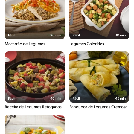
Fácil
20 min
Fácil
30 min
Macarrão de Legumes
Legumes Coloridos
Fácil
40 min
Fácil
45 min
Receita de Legumes Refogados
Panqueca de Legumes Cremosa