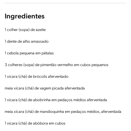
Ingredientes
1 colher (sopa) de azeite
1 dente de alho amassado
1 cebola pequena em pétalas
3 colheres (sopa) de pimentão vermelho em cubos pequenos
1 xícara (chá) de brócolis aferventado
meia xícara (chá) de vagem picada aferventada
1 xícara (chá) de abobrinha em pedaços médios aferventada
meia xícara (chá) de mandioquinha em pedaços médios, aferventada
1 xícara (chá) de abóbora em cubos