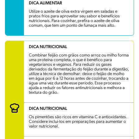
DICA ALIMENTAR
Utilize o azeite de oliva extra virgem em saladas e
pratos frios para aproveitar seu sabor e benefícios
nutricionais. Para cozinhar, prefira o azeite de oliva
comum, que tem um ponto de fumaça mais alto.
DICA NUTRICIONAL
Combinar feijão com grãos como arroz ou milho forma
uma proteína completa, o que é benéfico para
vegetarianos e veganos. Para reduzir os gases
derivados da fermentação do feijão durante a digestão,
utilize a técnica de demolhar: deixe o feijão de molho
em água por 6 a 12 horas antes de cozinhar, trocando a
água uma vez durante esse período. Esse processo
ajuda a reduzir os fatores antinutricionais e melhora a
textura do grão.
DICA NUTRICIONAL
Os pimentões são ricos em vitamina C e antioxidantes.
Considere incluí-los em preparações para aumentar o
valor nutricional.