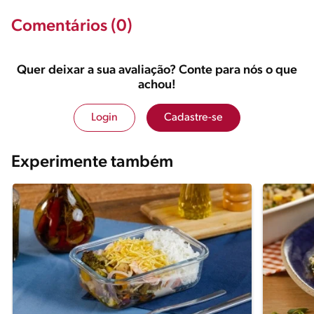
Comentários (0)
Quer deixar a sua avaliação? Conte para nós o que
achou!
Login
Cadastre-se
Experimente também