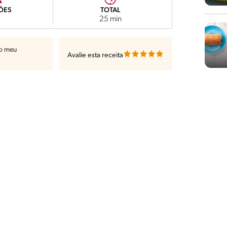
ÕES
TOTAL
25 min
ao meu
Avalie esta receita