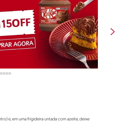
o) e, em uma frigideira untada com azeite, deixe