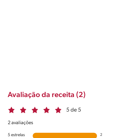
Avaliação da receita (2)
5 de 5
2 avaliações
5 estrelas
2