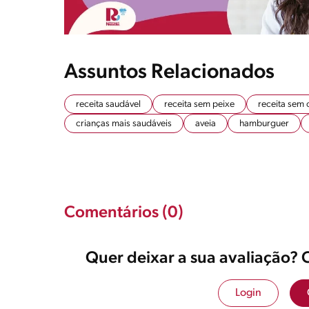
Assuntos Relacionados
receita saudável
receita sem peixe
receita sem 
crianças mais saudáveis
aveia
hamburguer
Comentários (0)
Quer deixar a sua avaliação? 
Login