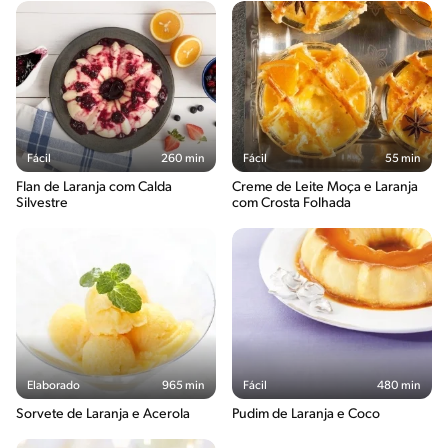
Fácil
260 min
Fácil
55 min
Flan de Laranja com Calda
Creme de Leite Moça e Laranja
Silvestre
com Crosta Folhada
Elaborado
965 min
Fácil
480 min
Sorvete de Laranja e Acerola
Pudim de Laranja e Coco