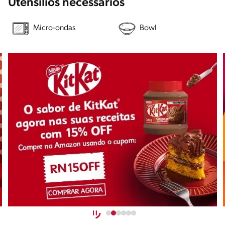
Utensílios necessários
Micro-ondas
Bowl