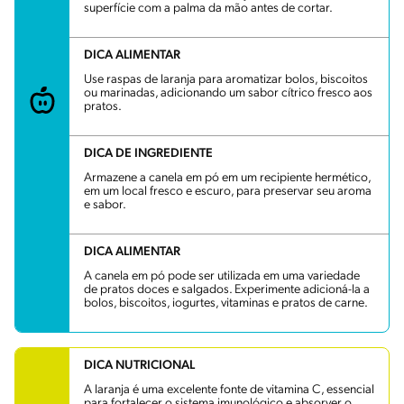
superfície com a palma da mão antes de cortar.
DICA ALIMENTAR
Use raspas de laranja para aromatizar bolos, biscoitos
ou marinadas, adicionando um sabor cítrico fresco aos
pratos.
DICA DE INGREDIENTE
Armazene a canela em pó em um recipiente hermético,
em um local fresco e escuro, para preservar seu aroma
e sabor.
DICA ALIMENTAR
A canela em pó pode ser utilizada em uma variedade
de pratos doces e salgados. Experimente adicioná-la a
bolos, biscoitos, iogurtes, vitaminas e pratos de carne.
DICA NUTRICIONAL
A laranja é uma excelente fonte de vitamina C, essencial
para fortalecer o sistema imunológico e absorver o