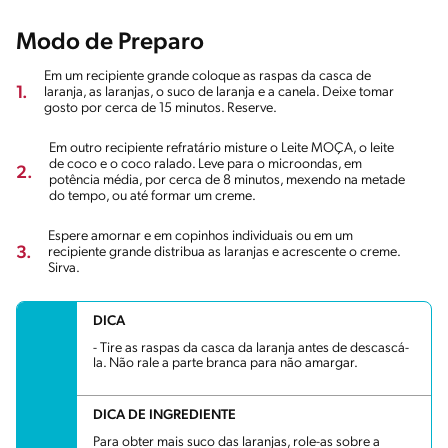
Modo de Preparo
Em um recipiente grande coloque as raspas da casca de
1.
laranja, as laranjas, o suco de laranja e a canela. Deixe tomar
gosto por cerca de 15 minutos. Reserve.
Em outro recipiente refratário misture o Leite MOÇA, o leite
de coco e o coco ralado. Leve para o microondas, em
2.
potência média, por cerca de 8 minutos, mexendo na metade
do tempo, ou até formar um creme.
Espere amornar e em copinhos individuais ou em um
3.
recipiente grande distribua as laranjas e acrescente o creme.
Sirva.
DICA
- Tire as raspas da casca da laranja antes de descascá-
la. Não rale a parte branca para não amargar.
DICA DE INGREDIENTE
Para obter mais suco das laranjas, role-as sobre a