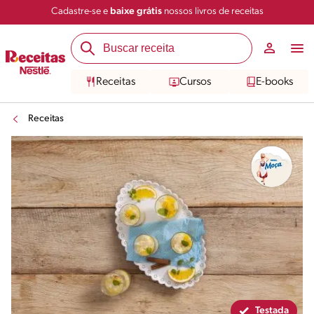
Cadastre-se e
baixe grátis
nossos livros de receitas
Compartilhar
Salvar
Receitas
Cursos
E-books
Receitas
Testada