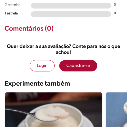
2 estrelas
0
1 estrela
0
Comentários (0)
Quer deixar a sua avaliação? Conte para nós o que
achou!
Login
Cadastre-se
Experimente também