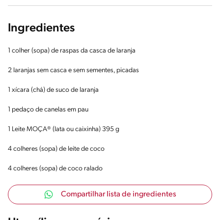
Ingredientes
1 colher (sopa) de raspas da casca de laranja
2 laranjas sem casca e sem sementes, picadas
1 xícara (chá) de suco de laranja
1 pedaço de canelas em pau
1 Leite MOÇA® (lata ou caixinha) 395 g
4 colheres (sopa) de leite de coco
4 colheres (sopa) de coco ralado
Compartilhar lista de ingredientes