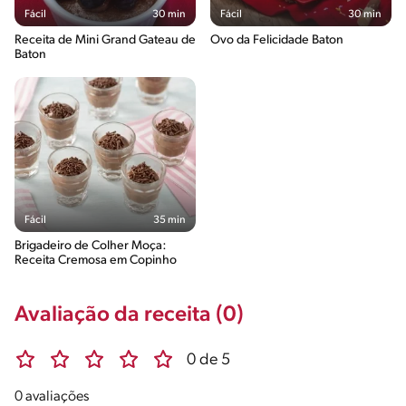
Fácil
30 min
Fácil
30 min
Receita de Mini Grand Gateau de
Ovo da Felicidade Baton
Baton
Fácil
35 min
Brigadeiro de Colher Moça:
Receita Cremosa em Copinho
Avaliação da receita (0)
0 de 5
0 avaliações