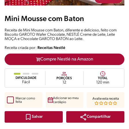
Mini Mousse com Baton
Receita de Mini Mousse com Baton, diferente e delicioso, feito com
Biscoito GAROTO Wafer Chocolate, NESTLÉ Creme de Leite, Leite
MOÇA e Chocolate GAROTO BATON ao Leite.
Receita criada por:
Receitas Nestlé
Compre Nestlé na Amazon
DIFICULDADE
PORÇÕES
TOTAL
Fácil
12
120 min
Adicionar ao meu
Marcar como
Avalie esta receita
feita
cardápio
Compartilhar
Salvar