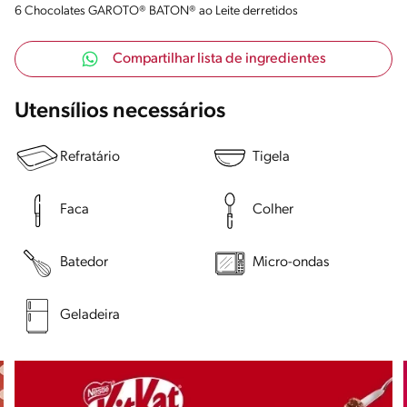
6 Chocolates GAROTO® BATON® ao Leite derretidos
Compartilhar lista de ingredientes
Utensílios necessários
Refratário
Tigela
Faca
Colher
Batedor
Micro-ondas
Geladeira