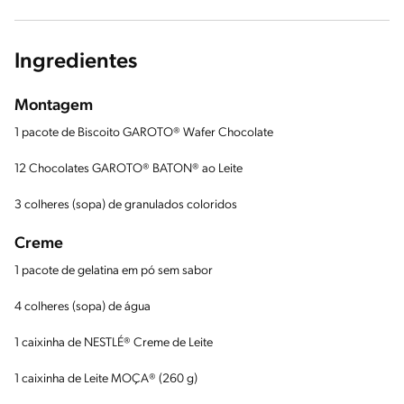
Ingredientes
Montagem
1 pacote de Biscoito GAROTO® Wafer Chocolate
12 Chocolates GAROTO® BATON® ao Leite
3 colheres (sopa) de granulados coloridos
Creme
1 pacote de gelatina em pó sem sabor
4 colheres (sopa) de água
1 caixinha de NESTLÉ® Creme de Leite
1 caixinha de Leite MOÇA® (260 g)