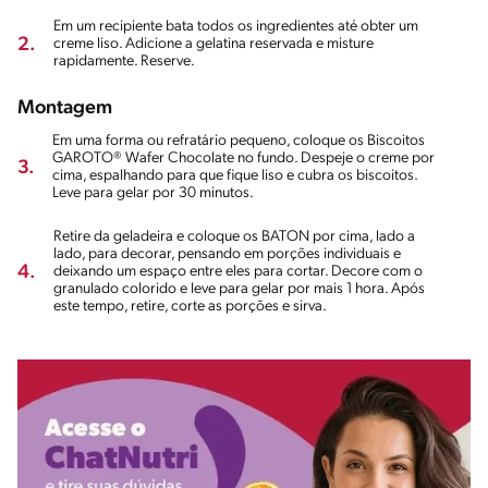
Em um recipiente bata todos os ingredientes até obter um
2.
creme liso. Adicione a gelatina reservada e misture
rapidamente. Reserve.
Montagem
Em uma forma ou refratário pequeno, coloque os Biscoitos
GAROTO® Wafer Chocolate no fundo. Despeje o creme por
3.
cima, espalhando para que fique liso e cubra os biscoitos.
Leve para gelar por 30 minutos.
Retire da geladeira e coloque os BATON por cima, lado a
lado, para decorar, pensando em porções individuais e
4.
deixando um espaço entre eles para cortar. Decore com o
granulado colorido e leve para gelar por mais 1 hora. Após
este tempo, retire, corte as porções e sirva.