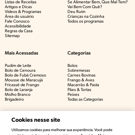
Listas de Receitas​
Se Alimentar Bem, Que Mal Tem?​
Artigos e Dicas​
Vai Bem Com Quê?​
Vídeos & Programas​
Deu Ruim​
Área do usuário
Crianças na Cozinha​
Fale Conosco
Todos os programas
Acessibilidade
Regras da Casa
Sitemap
Mais Acessadas
Categorias
Pudim de Leite
Bolos
Bolo de Cenoura
Sobremesas
Bolo de Fubá Cremoso
Carnes Bovinas​
Mousse de Maracujá
Frango & Aves​
Fricassê de Frango
Macarrão & Pasta​
Bolo de Laranja
Pães & Tortas​
Molho Branco
Peixes
Brigadeiro
Todas as Categorias
Cookies nesse site
Utilizamos cookies para melhorar sua experiência. Você pode