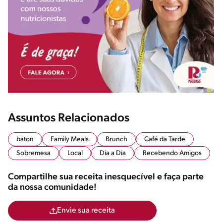
Assuntos Relacionados
baton
Family Meals
Brunch
Café da Tarde
Sobremesa
Local
Dia a Dia
Recebendo Amigos
Compartilhe sua receita inesquecível e faça parte
da nossa comunidade!
Envie sua receita