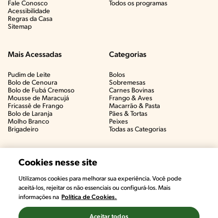
Fale Conosco
Todos os programas
Acessibilidade
Regras da Casa
Sitemap
Mais Acessadas
Categorias
Pudim de Leite
Bolos
Bolo de Cenoura
Sobremesas
Bolo de Fubá Cremoso
Carnes Bovinas​
Mousse de Maracujá
Frango & Aves​
Fricassê de Frango
Macarrão & Pasta​
Bolo de Laranja
Pães & Tortas​
Molho Branco
Peixes
Brigadeiro
Todas as Categorias
Cookies nesse site
Utilizamos cookies para melhorar sua experiência. Você pode
aceitá-los, rejeitar os não essenciais ou configurá-los. Mais
informações na
Política de Cookies.
Aceitar todos