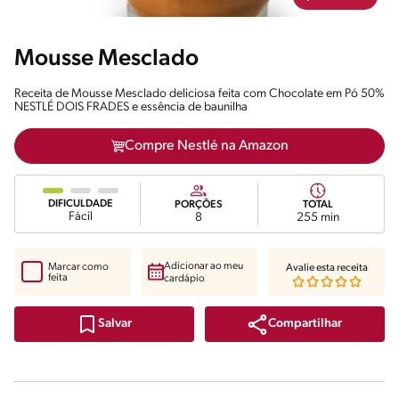
Mousse Mesclado
Receita de Mousse Mesclado deliciosa feita com Chocolate em Pó 50%
NESTLÉ DOIS FRADES e essência de baunilha
Compre Nestlé na Amazon
DIFICULDADE
PORÇÕES
TOTAL
Fácil
8
255 min
Adicionar ao meu
Marcar como
Avalie esta receita
feita
cardápio
Compartilhar
Salvar