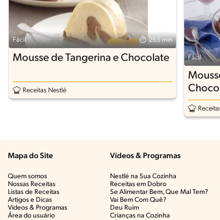
Fácil
265 min
Mousse de Tangerina e Chocolate
Fácil
Mouss
Choco
Receitas Nestlé
Receita
Mapa do Site
Vídeos & Programas​
Quem somos
Nestlé na Sua Cozinha
Nossas Receitas
Receitas em Dobro
Listas de Receitas​
Se Alimentar Bem, Que Mal Tem?​
Artigos e Dicas​
Vai Bem Com Quê?​
Vídeos & Programas​
Deu Ruim​
Área do usuário
Crianças na Cozinha​