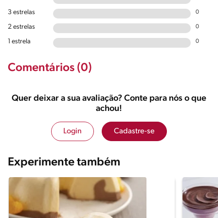
3 estrelas
0
2 estrelas
0
1 estrela
0
Comentários (0)
Quer deixar a sua avaliação? Conte para nós o que
achou!
Login
Cadastre-se
Experimente também