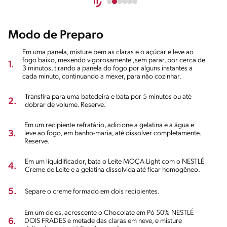
Modo de Preparo
Em uma panela, misture bem as claras e o açúcar e leve ao
fogo baixo, mexendo vigorosamente ,sem parar, por cerca de
1.
3 minutos, tirando a panela do fogo por alguns instantes a
cada minuto, continuando a mexer, para não cozinhar.
Transfira para uma batedeira e bata por 5 minutos ou até
2.
dobrar de volume. Reserve.
Em um recipiente refratário, adicione a gelatina e a água e
3.
leve ao fogo, em banho-maria, até dissolver completamente.
Reserve.
Em um liquidificador, bata o Leite MOÇA Light com o NESTLÉ
4.
Creme de Leite e a gelatina dissolvida até ficar homogêneo.
5.
Separe o creme formado em dois recipientes.
Em um deles, acrescente o Chocolate em Pó 50% NESTLÉ
6.
DOIS FRADES e metade das claras em neve, e misture