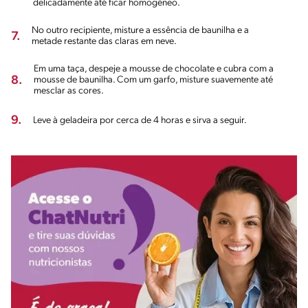
delicadamente até ficar homogêneo.
No outro recipiente, misture a essência de baunilha e a
7.
metade restante das claras em neve.
Em uma taça, despeje a mousse de chocolate e cubra com a
8.
mousse de baunilha. Com um garfo, misture suavemente até
mesclar as cores.
9.
Leve à geladeira por cerca de 4 horas e sirva a seguir.