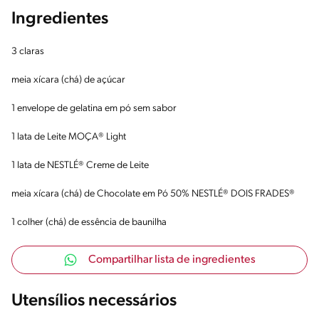
Ingredientes
3 claras
meia xícara (chá) de açúcar
1 envelope de gelatina em pó sem sabor
1 lata de Leite MOÇA® Light
1 lata de NESTLÉ® Creme de Leite
meia xícara (chá) de Chocolate em Pó 50% NESTLÉ® DOIS FRADES®
1 colher (chá) de essência de baunilha
Compartilhar lista de ingredientes
Utensílios necessários