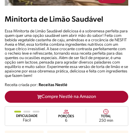
Minitorta de Limão Saudável
Essa Minitorta de Limão Saudável deliciosa é a sobremesa perfeita para
quem quer uma opção saudável sem abrir mão do sabor! Feita com
bebida vegetalde castanha de caju, amêndoas e a crocância de NESFIT
Aveia e Mel, essa tortinha combina ingredientes nutritivos com um
toque cítrico irresistível. A base crocante contrasta perfeitamente com
o recheio leve e refrescante, tornando essa receita perfeita para dias
quentes ou ocasiões especiais. Além de ser fácil de preparar, é uma
opção sem lactose, pensada para agradar diversos paladares com
equilíbrio e muito sabor. Experimente essa versão de torta de limão e se
apaixone por essa obremesa prática, deliciosa e feita com ingredientes
que fazem bem!
Receita criada por:
Receitas Nestlé
Compre Nestlé na Amazon
DIFICULDADE
PORÇÕES
TOTAL
Fácil
6
250 min