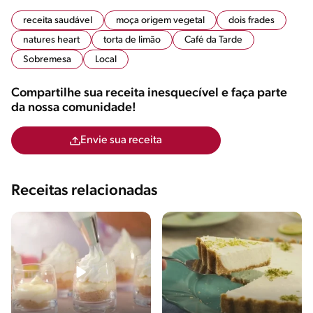
receita saudável
moça origem vegetal
dois frades
natures heart
torta de limão
Café da Tarde
Sobremesa
Local
Compartilhe sua receita inesquecível e faça parte
da nossa comunidade!
Envie sua receita
Receitas relacionadas