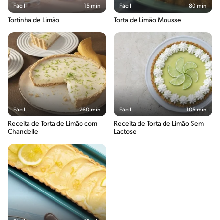
Fácil
15 min
Fácil
80 min
Tortinha de Limão
Torta de Limão Mousse
Fácil
260 min
Fácil
105 min
Receita de Torta de Limão com
Receita de Torta de Limão Sem
Chandelle
Lactose