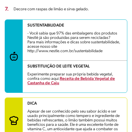
7.
Decore com raspas de limão e sirva gelado.
SUSTENTABILIDADE
- Você sabia que 97% das embalagens dos produtos
Nestlé já são produzidas para serem recicladas?
Para mais informações e dicas sobre sustentabilidade,
acesse nosso site
http://www.nestle.com.br/sustentabilidade
SUBSTITUIÇÃO DE LEITE VEGETAL
Experimente preparar sua própria bebida vegetal,
confira como aqui:
Receita de Bebida Vegetal de
Castanha de Caju
DICA
Apesar de ser conhecido pelo seu sabor ácido e ser
usado principalmente como tempero e ingrediente de
bebidas refrescantes, o limão também possui muitos
benefícios para a saúde. Ele é uma excelente fonte de
vitamina C, um antioxidante que ajuda a combater os