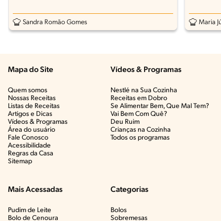
Sandra Romão Gomes
Maria Jú
Mapa do Site
Vídeos & Programas​
Quem somos
Nestlé na Sua Cozinha
Nossas Receitas
Receitas em Dobro
Listas de Receitas​
Se Alimentar Bem, Que Mal Tem?​
Artigos e Dicas​
Vai Bem Com Quê?​
Vídeos & Programas​
Deu Ruim​
Área do usuário
Crianças na Cozinha​
Fale Conosco
Todos os programas
Acessibilidade
Regras da Casa
Sitemap
Mais Acessadas
Categorias
Pudim de Leite
Bolos
Bolo de Cenoura
Sobremesas