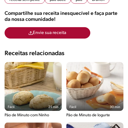
Compartilhe sua receita inesquecível e faça parte
da nossa comunidade!
Envie sua receita
Receitas relacionadas
Fácil
25 min
Fácil
30 min
Pão de Minuto com Ninho
Pão de Minuto de Iogurte