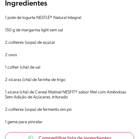
Ingredientes
1 pote de Iogurte NESTLÉ® Natural Integral
150 g de margarina light sem sal
2 colheres (sopa) de açúcar
2 ovos
1 colher (chá) de sal
2 xícaras (chá) de farinha de trigo
1 xícara (chá) de Cereal Matinal NESFIT® sabor Mel com Amêndoas
Sem Adição de Açúcares, triturado
2 colheres (sopa) de fermento em pó
1 gema para pincelar
Compartilhar lista de ingredientes