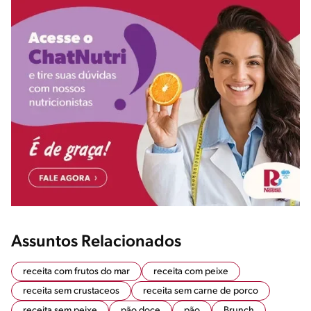
Assuntos Relacionados
receita com frutos do mar
receita com peixe
receita sem crustaceos
receita sem carne de porco
receita sem peixe
pão doce
pão
Brunch