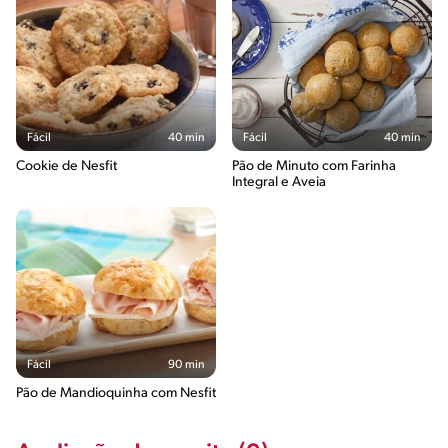
Fácil
40 min
Fácil
40 min
Cookie de Nesfit
Pão de Minuto com Farinha
Integral e Aveia
Fácil
90 min
Pão de Mandioquinha com Nesfit