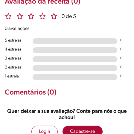
Avaliação da receita (0)
0 de 5
0 avaliações
5 estrelas
0
4 estrelas
0
3 estrelas
0
2 estrelas
0
1 estrela
0
Comentários (0)
Quer deixar a sua avaliação? Conte para nós o que
achou!
Login
Cadastre-se