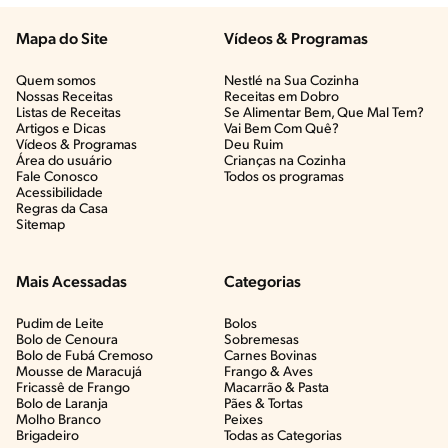
Mapa do Site
Vídeos & Programas​
Quem somos
Nestlé na Sua Cozinha
Nossas Receitas
Receitas em Dobro
Listas de Receitas​
Se Alimentar Bem, Que Mal Tem?​
Artigos e Dicas​
Vai Bem Com Quê?​
Vídeos & Programas​
Deu Ruim​
Área do usuário
Crianças na Cozinha​
Fale Conosco
Todos os programas
Acessibilidade
Regras da Casa
Sitemap
Mais Acessadas
Categorias
Pudim de Leite
Bolos
Bolo de Cenoura
Sobremesas
Bolo de Fubá Cremoso
Carnes Bovinas​
Mousse de Maracujá
Frango & Aves​
Fricassê de Frango
Macarrão & Pasta​
Bolo de Laranja
Pães & Tortas​
Molho Branco
Peixes
Brigadeiro
Todas as Categorias