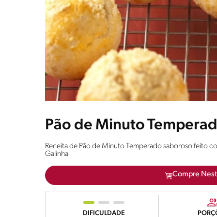
Pão de Minuto Tempera
Receita de Pão de Minuto Temperado saboroso feito 
Galinha
Compre Nest
DIFICULDADE
PORÇ