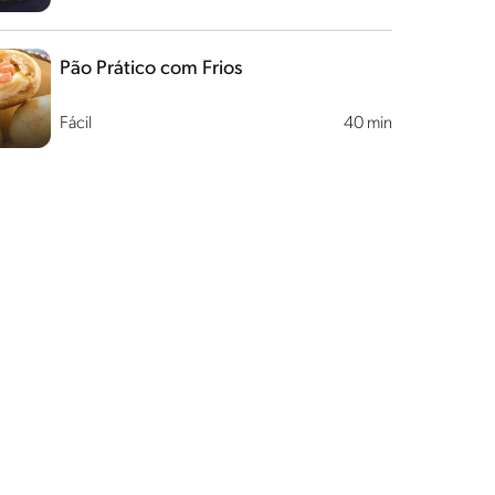
Pão Prático com Frios
Fácil
40 min