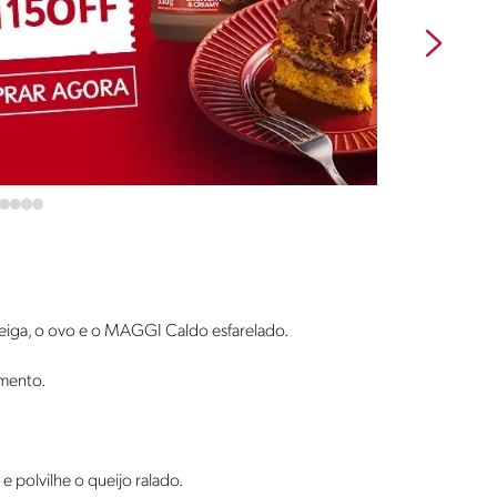
eiga, o ovo e o MAGGI Caldo esfarelado.
rmento.
 polvilhe o queijo ralado.