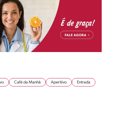
ivo
Café da Manhã
Aperitivo
Entrada