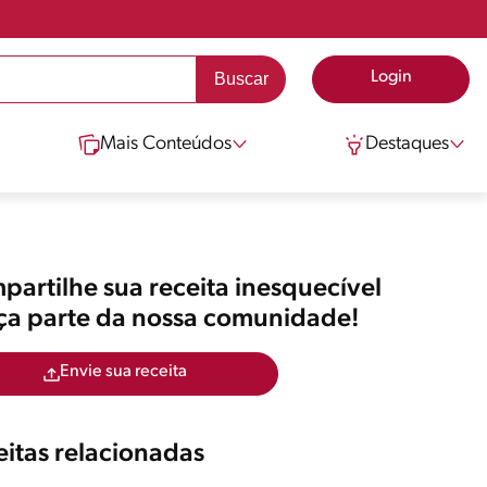
Login
Mais Conteúdos
Destaques
artilhe sua receita inesquecível
aça parte da nossa comunidade!
Envie sua receita
itas relacionadas