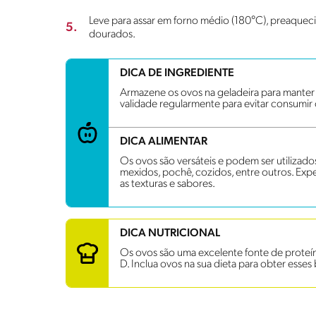
Leve para assar em forno médio (180°C), preaquec
5.
dourados.
DICA DE INGREDIENTE
Armazene os ovos na geladeira para manter s
validade regularmente para evitar consumir
DICA ALIMENTAR
Os ovos são versáteis e podem ser utilizad
mexidos, pochê, cozidos, entre outros. Exp
as texturas e sabores.
DICA NUTRICIONAL
Os ovos são uma excelente fonte de proteína
D. Inclua ovos na sua dieta para obter esses 