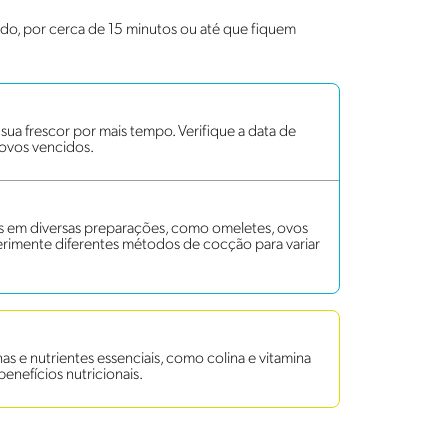
ido, por cerca de 15 minutos ou até que fiquem
ua frescor por mais tempo. Verifique a data de
 ovos vencidos.
os em diversas preparações, como omeletes, ovos
erimente diferentes métodos de cocção para variar
s e nutrientes essenciais, como colina e vitamina
benefícios nutricionais.