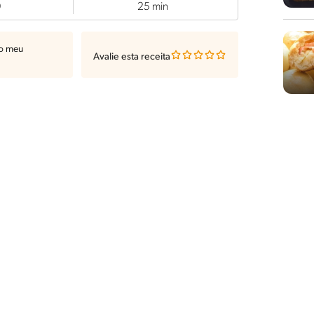
0
25 min
ao meu
Avalie esta receita