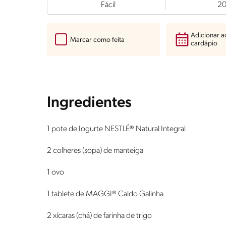
Fácil
2
Adicionar 
Marcar como feita
cardápio
Ingredientes
1 pote de Iogurte NESTLÉ® Natural Integral
2 colheres (sopa) de manteiga
1 ovo
1 tablete de MAGGI® Caldo Galinha
2 xícaras (chá) de farinha de trigo