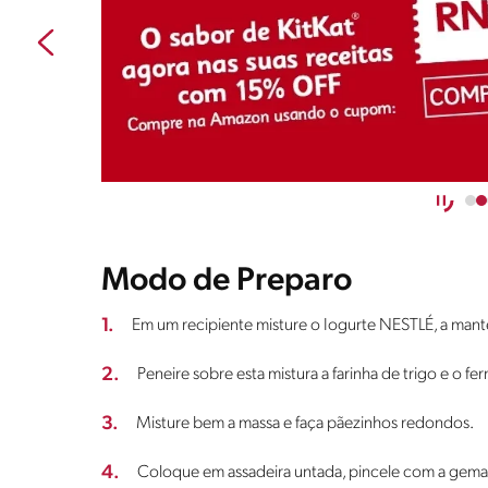
Modo de Preparo
1.
Em um recipiente misture o Iogurte NESTLÉ, a mant
2.
Peneire sobre esta mistura a farinha de trigo e o fe
3.
Misture bem a massa e faça pãezinhos redondos.
4.
Coloque em assadeira untada, pincele com a gema e