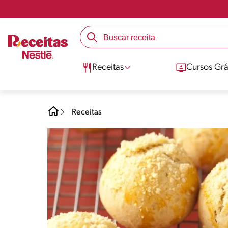
Receitas
Cursos Grá
Receitas