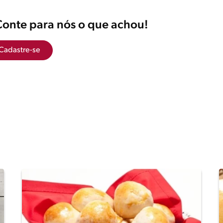
Conte para nós o que achou!
Cadastre-se