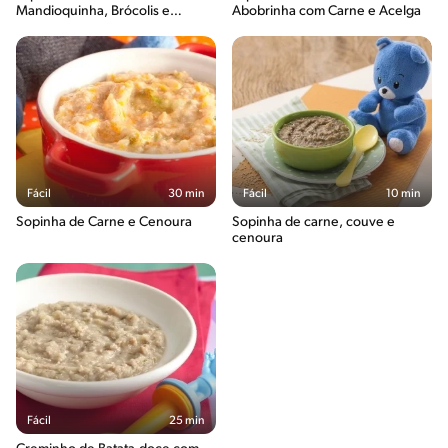
Mandioquinha, Brócolis e
Abobrinha com Carne e Acelga
Escarola
Fácil
30 min
Fácil
10 min
Sopinha de Carne e Cenoura
Sopinha de carne, couve e
cenoura
Fácil
25 min