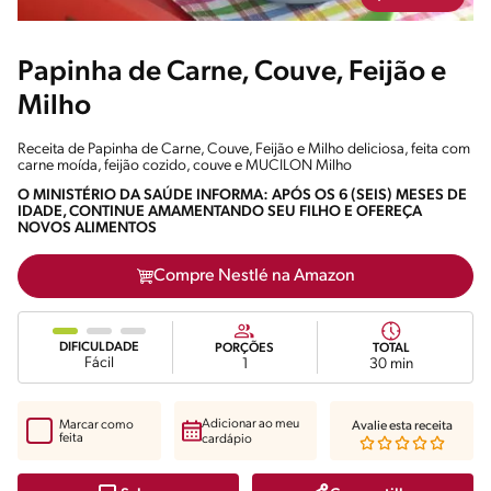
Papinha de Carne, Couve, Feijão e
Milho
Receita de Papinha de Carne, Couve, Feijão e Milho deliciosa, feita com
carne moída, feijão cozido, couve e MUCILON Milho
O MINISTÉRIO DA SAÚDE INFORMA: APÓS OS 6 (SEIS) MESES DE
IDADE, CONTINUE AMAMENTANDO SEU FILHO E OFEREÇA
NOVOS ALIMENTOS
Compre Nestlé na Amazon
DIFICULDADE
PORÇÕES
TOTAL
Fácil
1
30 min
Adicionar ao meu
Marcar como
Avalie esta receita
feita
cardápio