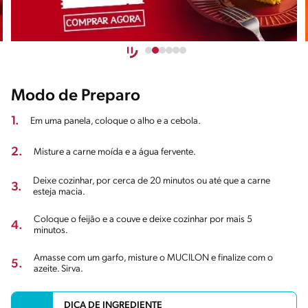
Modo de Preparo
1.
Em uma panela, coloque o alho e a cebola.
2.
Misture a carne moída e a água fervente.
Deixe cozinhar, por cerca de 20 minutos ou até que a carne
3.
esteja macia.
Coloque o feijão e a couve e deixe cozinhar por mais 5
4.
minutos.
Amasse com um garfo, misture o MUCILON e finalize com o
5.
azeite. Sirva.
DICA DE INGREDIENTE