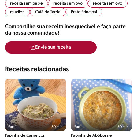
receita sem peixe
receita sem ovo
receita sem ovo
mucilon
Café da Tarde
Prato Principal
Compartilhe sua receita inesquecível e faça parte
da nossa comunidade!
Envie sua receita
Receitas relacionadas
Fácil
30 min
Fácil
30 min
Papinha de Carne com
Papinha de Abóbora e