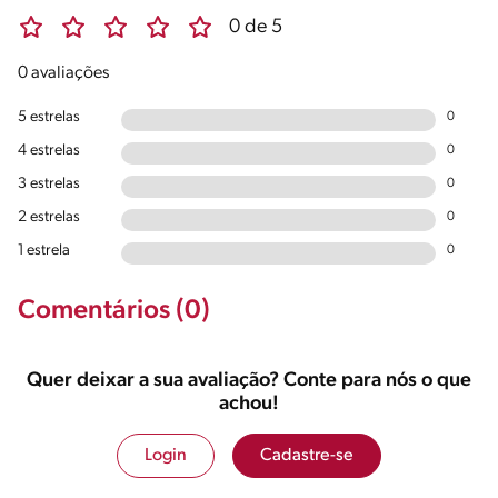
0 de 5
0 avaliações
5 estrelas
0
4 estrelas
0
3 estrelas
0
2 estrelas
0
1 estrela
0
Comentários (0)
Quer deixar a sua avaliação? Conte para nós o que
achou!
Login
Cadastre-se