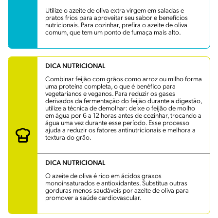
Utilize o azeite de oliva extra virgem em saladas e
pratos frios para aproveitar seu sabor e benefícios
nutricionais. Para cozinhar, prefira o azeite de oliva
comum, que tem um ponto de fumaça mais alto.
DICA NUTRICIONAL
Combinar feijão com grãos como arroz ou milho forma
uma proteína completa, o que é benéfico para
vegetarianos e veganos. Para reduzir os gases
derivados da fermentação do feijão durante a digestão,
utilize a técnica de demolhar: deixe o feijão de molho
em água por 6 a 12 horas antes de cozinhar, trocando a
água uma vez durante esse período. Esse processo
ajuda a reduzir os fatores antinutricionais e melhora a
textura do grão.
DICA NUTRICIONAL
O azeite de oliva é rico em ácidos graxos
monoinsaturados e antioxidantes. Substitua outras
gorduras menos saudáveis por azeite de oliva para
promover a saúde cardiovascular.