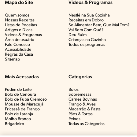
Mapa do Site
Vídeos & Programas​
Quem somos
Nestlé na Sua Cozinha
Nossas Receitas
Receitas em Dobro
Listas de Receitas​
Se Alimentar Bem, Que Mal Tem?​
Artigos e Dicas​
Vai Bem Com Quê?​
Vídeos & Programas​
Deu Ruim​
Área do usuário
Crianças na Cozinha​
Fale Conosco
Todos os programas
Acessibilidade
Regras da Casa
Sitemap
Mais Acessadas
Categorias
Pudim de Leite
Bolos
Bolo de Cenoura
Sobremesas
Bolo de Fubá Cremoso
Carnes Bovinas​
Mousse de Maracujá
Frango & Aves​
Fricassê de Frango
Macarrão & Pasta​
Bolo de Laranja
Pães & Tortas​
Molho Branco
Peixes
Brigadeiro
Todas as Categorias