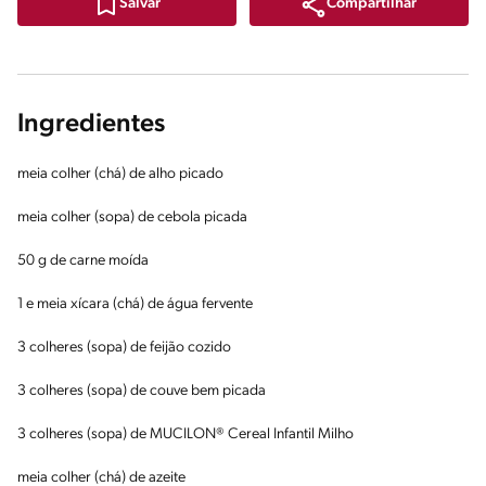
Compartilhar
Salvar
Ingredientes
meia colher (chá) de alho picado
meia colher (sopa) de cebola picada
50 g de carne moída
1 e meia xícara (chá) de água fervente
3 colheres (sopa) de feijão cozido
3 colheres (sopa) de couve bem picada
3 colheres (sopa) de MUCILON® Cereal Infantil Milho
meia colher (chá) de azeite