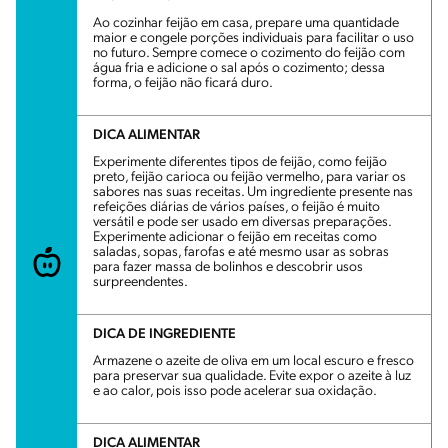
Ao cozinhar feijão em casa, prepare uma quantidade
maior e congele porções individuais para facilitar o uso
no futuro. Sempre comece o cozimento do feijão com
água fria e adicione o sal após o cozimento; dessa
forma, o feijão não ficará duro.
DICA ALIMENTAR
Experimente diferentes tipos de feijão, como feijão
preto, feijão carioca ou feijão vermelho, para variar os
sabores nas suas receitas. Um ingrediente presente nas
refeições diárias de vários países, o feijão é muito
versátil e pode ser usado em diversas preparações.
Experimente adicionar o feijão em receitas como
saladas, sopas, farofas e até mesmo usar as sobras
para fazer massa de bolinhos e descobrir usos
surpreendentes.
DICA DE INGREDIENTE
Armazene o azeite de oliva em um local escuro e fresco
para preservar sua qualidade. Evite expor o azeite à luz
e ao calor, pois isso pode acelerar sua oxidação.
DICA ALIMENTAR