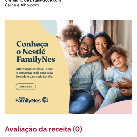
Creminho de Batata-doce com
Carne e Alho-poró
Avaliação da receita (0)