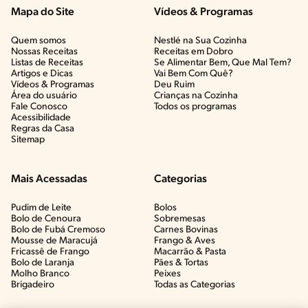
Mapa do Site
Vídeos & Programas​
Quem somos
Nestlé na Sua Cozinha
Nossas Receitas
Receitas em Dobro
Listas de Receitas​
Se Alimentar Bem, Que Mal Tem?​
Artigos e Dicas​
Vai Bem Com Quê?​
Vídeos & Programas​
Deu Ruim​
Área do usuário
Crianças na Cozinha​
Fale Conosco
Todos os programas
Acessibilidade
Regras da Casa
Sitemap
Mais Acessadas
Categorias
Pudim de Leite
Bolos
Bolo de Cenoura
Sobremesas
Bolo de Fubá Cremoso
Carnes Bovinas​
Mousse de Maracujá
Frango & Aves​
Fricassê de Frango
Macarrão & Pasta​
Bolo de Laranja
Pães & Tortas​
Molho Branco
Peixes
Brigadeiro
Todas as Categorias