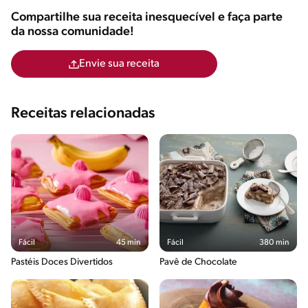
Compartilhe sua receita inesquecível e faça parte
da nossa comunidade!
Envie sua receita
Receitas relacionadas
Fácil
45 min
Fácil
380 min
Pastéis Doces Divertidos
Pavê de Chocolate