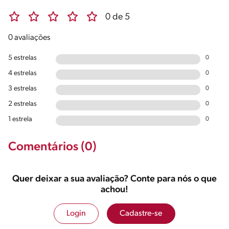
0 de 5
0 avaliações
5 estrelas
0
4 estrelas
0
3 estrelas
0
2 estrelas
0
1 estrela
0
Comentários (0)
Quer deixar a sua avaliação? Conte para nós o que
achou!
Login
Cadastre-se