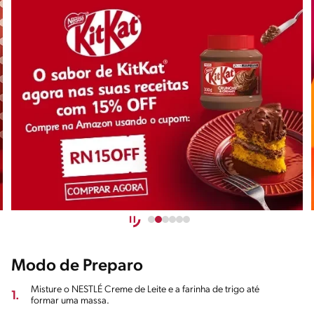
Modo de Preparo
Misture o NESTLÉ Creme de Leite e a farinha de trigo até
1.
formar uma massa.