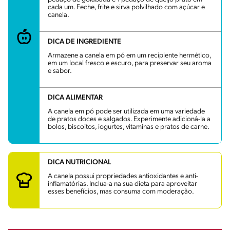
cada um. Feche, frite e sirva polvilhado com açúcar e
canela.
DICA DE INGREDIENTE
Armazene a canela em pó em um recipiente hermético,
em um local fresco e escuro, para preservar seu aroma
e sabor.
DICA ALIMENTAR
A canela em pó pode ser utilizada em uma variedade
de pratos doces e salgados. Experimente adicioná-la a
bolos, biscoitos, iogurtes, vitaminas e pratos de carne.
DICA NUTRICIONAL
A canela possui propriedades antioxidantes e anti-
inflamatórias. Inclua-a na sua dieta para aproveitar
esses benefícios, mas consuma com moderação.