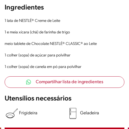
Ingredientes
1 lata de NESTLÉ® Creme de Leite
1 e meia xícara (chá) de farinha de trigo
meio tablete de Chocolate NESTLÉ® CLASSIC® ao Leite
1 colher (sopa) de açúcar para polvilhar
1 colher (sopa) de canela em pó para polvilhar
Compartilhar lista de ingredientes
Utensílios necessários
Frigideira
Geladeira