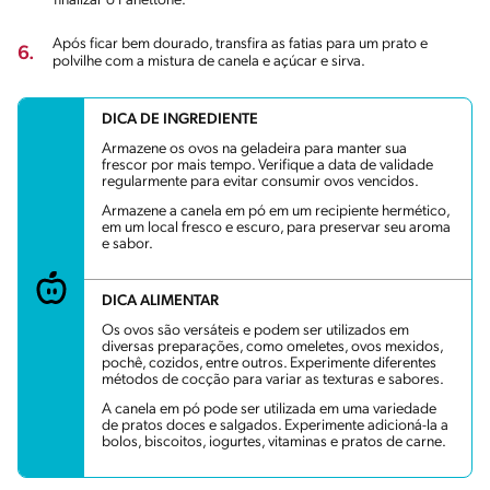
finalizar o Panettone.
Após ficar bem dourado, transfira as fatias para um prato e
6.
polvilhe com a mistura de canela e açúcar e sirva.
DICA DE INGREDIENTE
Armazene os ovos na geladeira para manter sua
frescor por mais tempo. Verifique a data de validade
regularmente para evitar consumir ovos vencidos.
Armazene a canela em pó em um recipiente hermético,
em um local fresco e escuro, para preservar seu aroma
e sabor.
DICA ALIMENTAR
Os ovos são versáteis e podem ser utilizados em
diversas preparações, como omeletes, ovos mexidos,
pochê, cozidos, entre outros. Experimente diferentes
métodos de cocção para variar as texturas e sabores.
A canela em pó pode ser utilizada em uma variedade
de pratos doces e salgados. Experimente adicioná-la a
bolos, biscoitos, iogurtes, vitaminas e pratos de carne.