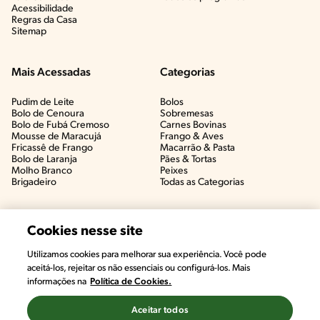
Acessibilidade
Regras da Casa
Sitemap
Mais Acessadas
Categorias
Pudim de Leite
Bolos
Bolo de Cenoura
Sobremesas
Bolo de Fubá Cremoso
Carnes Bovinas​
Mousse de Maracujá
Frango & Aves​
Fricassê de Frango
Macarrão & Pasta​
Bolo de Laranja
Pães & Tortas​
Molho Branco
Peixes
Brigadeiro
Todas as Categorias
Cookies nesse site
Utilizamos cookies para melhorar sua experiência. Você pode
aceitá-los, rejeitar os não essenciais ou configurá-los. Mais
informações na
Política de Cookies.
Aceitar todos