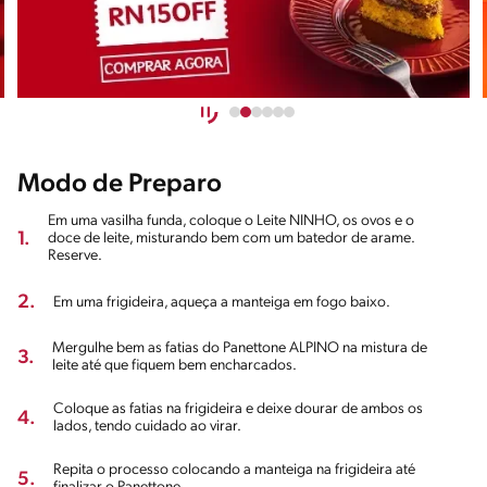
Modo de Preparo
Em uma vasilha funda, coloque o Leite NINHO, os ovos e o
1.
doce de leite, misturando bem com um batedor de arame.
Reserve.
2.
Em uma frigideira, aqueça a manteiga em fogo baixo.
Mergulhe bem as fatias do Panettone ALPINO na mistura de
3.
leite até que fiquem bem encharcados.
Coloque as fatias na frigideira e deixe dourar de ambos os
4.
lados, tendo cuidado ao virar.
Repita o processo colocando a manteiga na frigideira até
5.