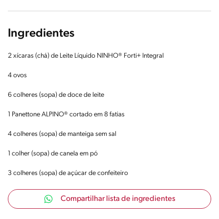
Ingredientes
2 xícaras (chá) de Leite Líquido NINHO® Forti+ Integral
4 ovos
6 colheres (sopa) de doce de leite
1 Panettone ALPINO® cortado em 8 fatias
4 colheres (sopa) de manteiga sem sal
1 colher (sopa) de canela em pó
3 colheres (sopa) de açúcar de confeiteiro
Compartilhar lista de ingredientes