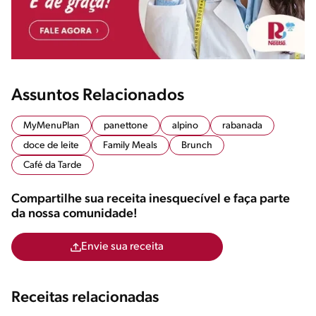
Assuntos Relacionados
MyMenuPlan
panettone
alpino
rabanada
doce de leite
Family Meals
Brunch
Café da Tarde
Compartilhe sua receita inesquecível e faça parte
da nossa comunidade!
Envie sua receita
Receitas relacionadas