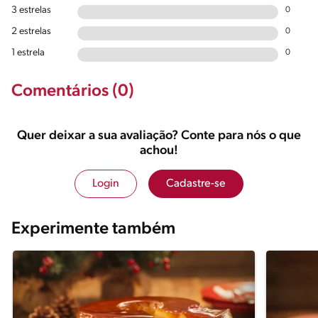
3 estrelas
0
2 estrelas
0
1 estrela
0
Comentários (0)
Quer deixar a sua avaliação? Conte para nós o que
achou!
Login
Cadastre-se
Experimente também