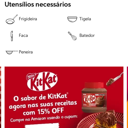
Utensílios necessários
Frigideira
Tigela
Faca
Batedor
Peneira