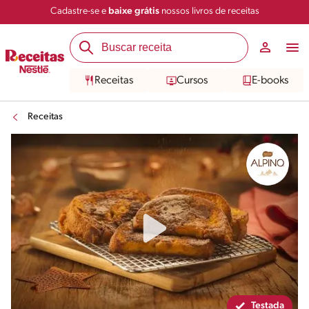
Cadastre-se e
baixe grátis
nossos livros de receitas
Compartilhar
Salvar
Receitas
Cursos
E-books
Receitas
Testada