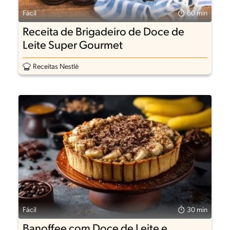
Fácil
60 min
Receita de Brigadeiro de Doce de
Leite Super Gourmet
Receitas Nestlé
Fácil
30 min
Banoffee com Doce de Leite e