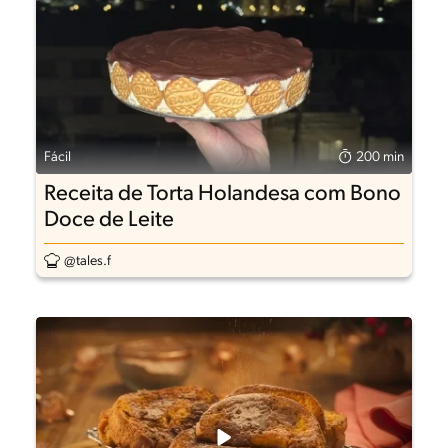
Fácil
200 min
Receita de Torta Holandesa com Bono
Doce de Leite
@tales.f