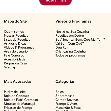
Mostrar mais
Mapa do Site
Vídeos & Programas​
Quem somos
Nestlé na Sua Cozinha
Nossas Receitas
Receitas em Dobro
Listas de Receitas​
Se Alimentar Bem, Que Mal Tem?​
Artigos e Dicas​
Vai Bem Com Quê?​
Vídeos & Programas​
Deu Ruim​
Área do usuário
Crianças na Cozinha​
Fale Conosco
Todos os programas
Acessibilidade
Regras da Casa
Sitemap
Mais Acessadas
Categorias
Pudim de Leite
Bolos
Bolo de Cenoura
Sobremesas
Bolo de Fubá Cremoso
Carnes Bovinas​
Mousse de Maracujá
Frango & Aves​
Fricassê de Frango
Macarrão & Pasta​