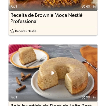
Fácil
60 min
Receita de Brownie Moça Nestlé
Professional
Receitas Nestlé
Fácil
90 min