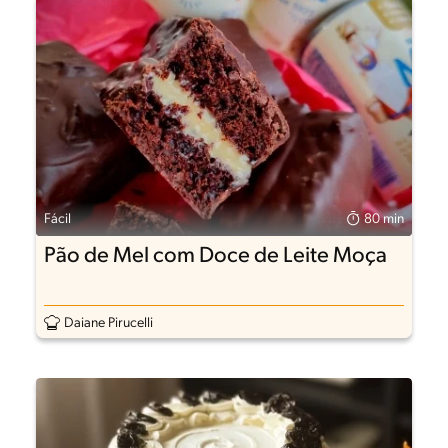
Fácil
80 min
Pão de Mel com Doce de Leite Moça
Daiane Pirucelli