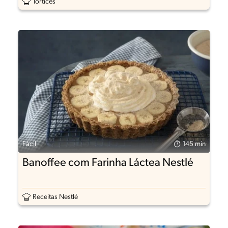
Tortices
Fácil
145 min
Banoffee com Farinha Láctea Nestlé
Receitas Nestlé