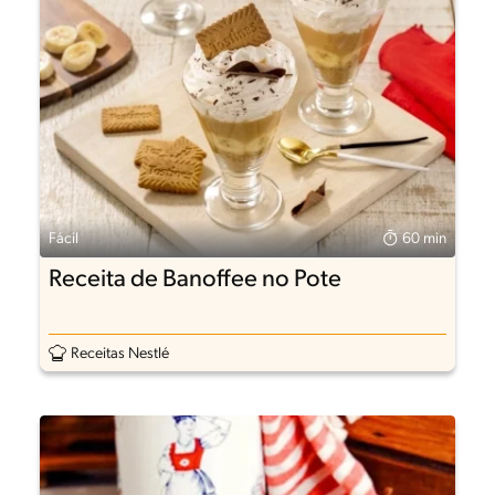
Fácil
60 min
Receita de Banoffee no Pote
Receitas Nestlé