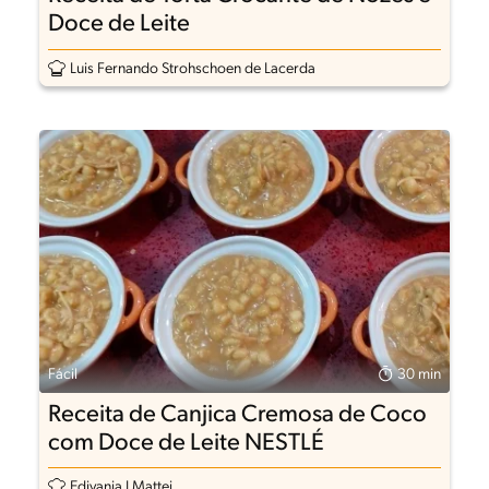
Doce de Leite
Luis Fernando Strohschoen de Lacerda
Fácil
30 min
Receita de Canjica Cremosa de Coco
com Doce de Leite NESTLÉ
Edivania J Mattei