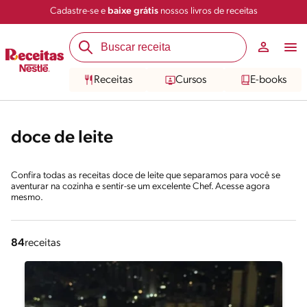
Cadastre-se e
baixe grátis
nossos livros de receitas
Receitas
Cursos
E-books
doce de leite
Confira todas as receitas doce de leite que separamos para você se
aventurar na cozinha e sentir-se um excelente Chef. Acesse agora
mesmo.
84
receitas