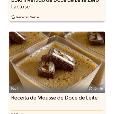
Bolo Invertido de Doce de Leite Zero
Lactose
Receitas Nestlé
Fácil
15 min
Receita de Mousse de Doce de Leite