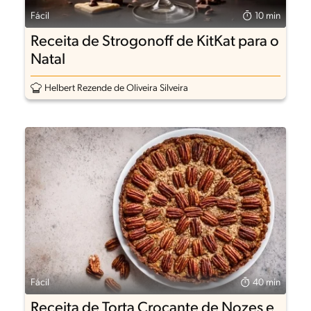
Fácil
10 min
Receita de Strogonoff de KitKat para o
Natal
Helbert Rezende de Oliveira Silveira
Fácil
40 min
Receita de Torta Crocante de Nozes e