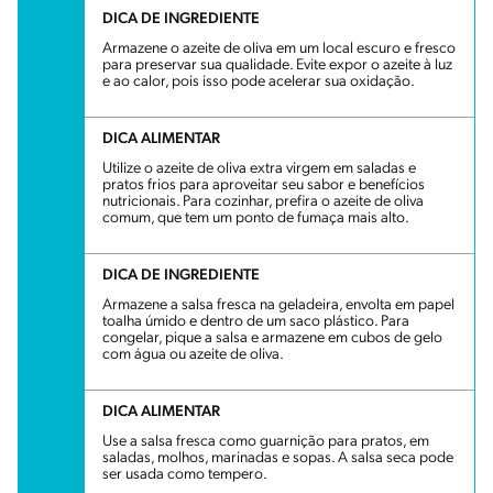
DICA DE INGREDIENTE
Armazene o azeite de oliva em um local escuro e fresco
para preservar sua qualidade. Evite expor o azeite à luz
e ao calor, pois isso pode acelerar sua oxidação.
DICA ALIMENTAR
Utilize o azeite de oliva extra virgem em saladas e
pratos frios para aproveitar seu sabor e benefícios
nutricionais. Para cozinhar, prefira o azeite de oliva
comum, que tem um ponto de fumaça mais alto.
DICA DE INGREDIENTE
Armazene a salsa fresca na geladeira, envolta em papel
toalha úmido e dentro de um saco plástico. Para
congelar, pique a salsa e armazene em cubos de gelo
com água ou azeite de oliva.
DICA ALIMENTAR
Use a salsa fresca como guarnição para pratos, em
saladas, molhos, marinadas e sopas. A salsa seca pode
ser usada como tempero.