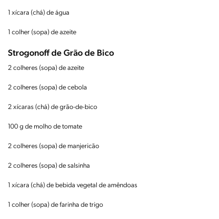
1 xícara (chá) de água
1 colher (sopa) de azeite
Strogonoff de Grão de Bico
2 colheres (sopa) de azeite
2 colheres (sopa) de cebola
2 xícaras (chá) de grão-de-bico
100 g de molho de tomate
2 colheres (sopa) de manjericão
2 colheres (sopa) de salsinha
1 xícara (chá) de bebida vegetal de amêndoas
1 colher (sopa) de farinha de trigo