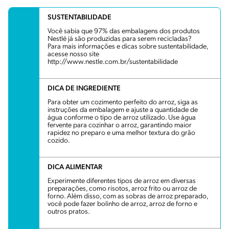
SUSTENTABILIDADE
Você sabia que 97% das embalagens dos produtos
Nestlé já são produzidas para serem recicladas?
Para mais informações e dicas sobre sustentabilidade,
acesse nosso site
http://www.nestle.com.br/sustentabilidade
DICA DE INGREDIENTE
Para obter um cozimento perfeito do arroz, siga as
instruções da embalagem e ajuste a quantidade de
água conforme o tipo de arroz utilizado. Use água
fervente para cozinhar o arroz, garantindo maior
rapidez no preparo e uma melhor textura do grão
cozido.
DICA ALIMENTAR
Experimente diferentes tipos de arroz em diversas
preparações, como risotos, arroz frito ou arroz de
forno. Além disso, com as sobras de arroz preparado,
você pode fazer bolinho de arroz, arroz de forno e
outros pratos.