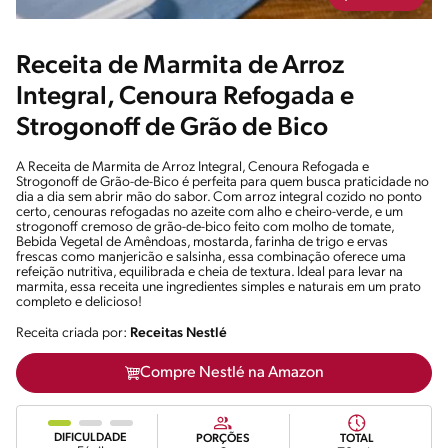
Receita de Marmita de Arroz
Integral, Cenoura Refogada e
Strogonoff de Grão de Bico
A Receita de Marmita de Arroz Integral, Cenoura Refogada e
Strogonoff de Grão-de-Bico é perfeita para quem busca praticidade no
dia a dia sem abrir mão do sabor. Com arroz integral cozido no ponto
certo, cenouras refogadas no azeite com alho e cheiro-verde, e um
strogonoff cremoso de grão-de-bico feito com molho de tomate,
Bebida Vegetal de Amêndoas, mostarda, farinha de trigo e ervas
frescas como manjericão e salsinha, essa combinação oferece uma
refeição nutritiva, equilibrada e cheia de textura. Ideal para levar na
marmita, essa receita une ingredientes simples e naturais em um prato
completo e delicioso!
Receita criada por:
Receitas Nestlé
Compre Nestlé na Amazon
DIFICULDADE
PORÇÕES
TOTAL