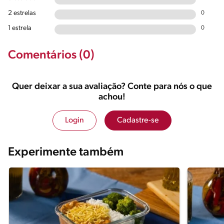
2 estrelas
0
1 estrela
0
Comentários (0)
Quer deixar a sua avaliação? Conte para nós o que
achou!
Login
Cadastre-se
Experimente também