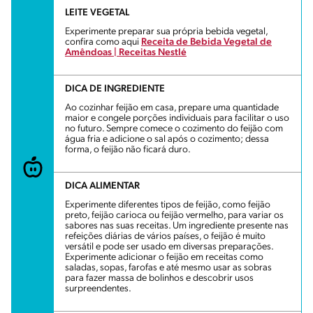
LEITE VEGETAL
Experimente preparar sua própria bebida vegetal,
confira como aqui
Receita de Bebida Vegetal de
Amêndoas | Receitas Nestlé
DICA DE INGREDIENTE
Ao cozinhar feijão em casa, prepare uma quantidade
maior e congele porções individuais para facilitar o uso
no futuro. Sempre comece o cozimento do feijão com
água fria e adicione o sal após o cozimento; dessa
forma, o feijão não ficará duro.
DICA ALIMENTAR
Experimente diferentes tipos de feijão, como feijão
preto, feijão carioca ou feijão vermelho, para variar os
sabores nas suas receitas. Um ingrediente presente nas
refeições diárias de vários países, o feijão é muito
versátil e pode ser usado em diversas preparações.
Experimente adicionar o feijão em receitas como
saladas, sopas, farofas e até mesmo usar as sobras
para fazer massa de bolinhos e descobrir usos
surpreendentes.