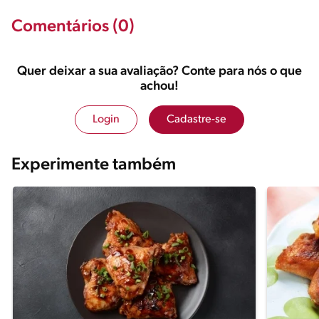
Comentários (0)
Quer deixar a sua avaliação? Conte para nós o que
achou!
Login
Cadastre-se
Experimente também