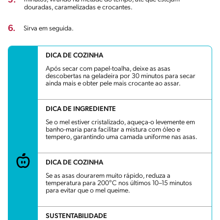
5.
douradas, caramelizadas e crocantes.
6.
Sirva em seguida.
DICA DE COZINHA
Após secar com papel-toalha, deixe as asas
descobertas na geladeira por 30 minutos para secar
ainda mais e obter pele mais crocante ao assar.
DICA DE INGREDIENTE
Se o mel estiver cristalizado, aqueça-o levemente em
banho-maria para facilitar a mistura com óleo e
tempero, garantindo uma camada uniforme nas asas.
DICA DE COZINHA
Se as asas dourarem muito rápido, reduza a
temperatura para 200°C nos últimos 10–15 minutos
para evitar que o mel queime.
SUSTENTABILIDADE