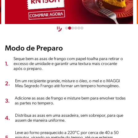
Modo de Preparo
Seque bem as asas de frango com papel-toalha para retirar o
1.
excesso de umidade e garantir uma textura mais crocante
após o preparo.
Em um recipiente grande, misture o óleo, o mel e o MAGGI
2.
Meu Segredo Frango até formar um tempero homogêneo.
Adicione as asas de frango e misture bem para envolver todas
3.
as partes no tempero.
Distribua as asas em uma assadeira, sem sobrepor, para que
4.
assem de maneira uniforme.
Leve ao forno preaquecido a 220°C por cerca de 40 a 50
minutos, virando na metade do tempo, até que estejam