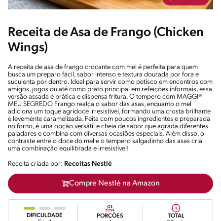
Receita de Asa de Frango (Chicken
Wings)
A receita de asa de frango crocante com mel é perfeita para quem
busca um preparo fácil, sabor intenso e textura dourada por fora e
suculenta por dentro. Ideal para servir como petisco em encontros com
amigos, jogos ou até como prato principal em refeições informais, essa
versão assada é prática e dispensa fritura. O tempero com MAGGI®
MEU SEGREDO Frango realça o sabor das asas, enquanto o mel
adiciona um toque agridoce irresistível, formando uma crosta brilhante
e levemente caramelizada. Feita com poucos ingredientes e preparada
no forno, é uma opção versátil e cheia de sabor que agrada diferentes
paladares e combina com diversas ocasiões especiais. Além disso, o
contraste entre o doce do mel e o tempero salgadinho das asas cria
uma combinação equilibrada e irresistível!
Receita criada por:
Receitas Nestlé
Compre Nestlé na Amazon
DIFICULDADE
PORÇÕES
TOTAL