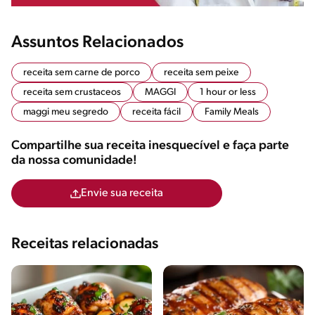
Assuntos Relacionados
receita sem carne de porco
receita sem peixe
receita sem crustaceos
MAGGI
1 hour or less
maggi meu segredo
receita fácil
Family Meals
Compartilhe sua receita inesquecível e faça parte
da nossa comunidade!
Envie sua receita
Receitas relacionadas