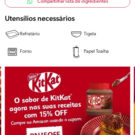
Compartilhar lista de ingredientes
Utensílios necessários
Refratário
Tigela
Forno
Papel Toalha