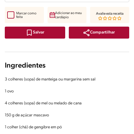
Adicionar ao meu
Marcar como
Avalie esta receita
feita
cardápio
Compartilhar
Salvar
Ingredientes
3 colheres (sopa) de manteiga ou margarina sem sal
1 ovo
4 colheres (sopa) de mel ou melado de cana
150 g de açúcar mascavo
1 colher (chá) de gengibre em pó