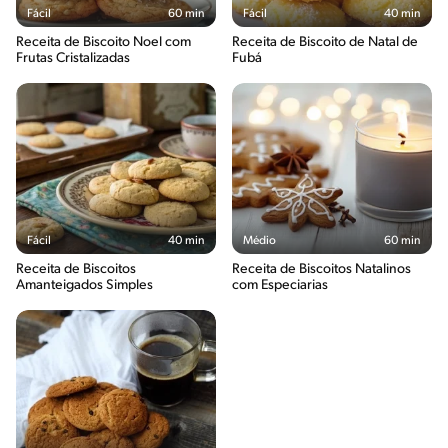
Fácil
60 min
Fácil
40 min
Receita de Biscoito Noel com
Receita de Biscoito de Natal de
Frutas Cristalizadas
Fubá
Fácil
40 min
Médio
60 min
Receita de Biscoitos
Receita de Biscoitos Natalinos
Amanteigados Simples
com Especiarias