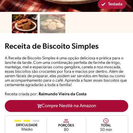
Testada
Receita de Biscoito Simples
A Receita de Biscoito Simples é uma opção deliciosa e prática para o
lanche da tarde. Com uma combinação perfeita de farinha de trigo,
manteiga, mel e especiarias como gengibre, canela e noz-moscada,
esses biscoitos são crocantes por fora e macios por dentro. Além de
serem fáceis de preparar, eles podem ser servidos em festas ou como
um acompanhamento para o café. Aprenda a fazer esses biscoitos que
certamente agradarão a toda a família!
Receita criada por:
Raimundo Vieira da Costa
Compre Nestlé na Amazon
DIFICULDADE
PORÇÕES
TOTAL
Médio
80
50 min