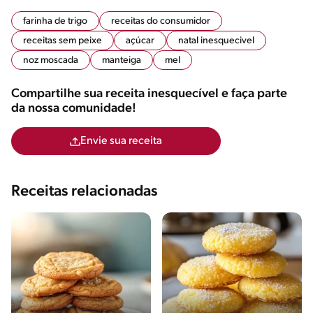
farinha de trigo
receitas do consumidor
receitas sem peixe
açúcar
natal inesquecivel
noz moscada
manteiga
mel
Compartilhe sua receita inesquecível e faça parte
da nossa comunidade!
Envie sua receita
Receitas relacionadas