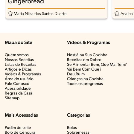
Gingerbread
Maria Nilza dos Santos Duarte
Analba 
Mapa do Site
Vídeos & Programas​
Quem somos
Nestlé na Sua Cozinha
Nossas Receitas
Receitas em Dobro
Listas de Receitas​
Se Alimentar Bem, Que Mal Tem?​
Artigos e Dicas​
Vai Bem Com Quê?​
Vídeos & Programas​
Deu Ruim​
Área do usuário
Crianças na Cozinha​
Fale Conosco
Todos os programas
Acessibilidade
Regras da Casa
Sitemap
Mais Acessadas
Categorias
Pudim de Leite
Bolos
Bolo de Cenoura
Sobremesas