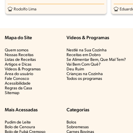
Rodolfo Lima
Eduardo
Mapa do Site
Vídeos & Programas​
Quem somos
Nestlé na Sua Cozinha
Nossas Receitas
Receitas em Dobro
Listas de Receitas​
Se Alimentar Bem, Que Mal Tem?​
Artigos e Dicas​
Vai Bem Com Quê?​
Vídeos & Programas​
Deu Ruim​
Área do usuário
Crianças na Cozinha​
Fale Conosco
Todos os programas
Acessibilidade
Regras da Casa
Sitemap
Mais Acessadas
Categorias
Pudim de Leite
Bolos
Bolo de Cenoura
Sobremesas
Bolo de Fubá Cremoso
Carnes Bovinas​