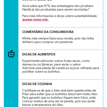
Você sabia que 97% das embalagens dos produtos
Nestlé já são produzidas para serem recicladas?
Para mais informações e dicas sobre sustentabilidade,
acesse nosso site.
COMENTÁRIO DA CONSUMIDORA
Minha mãe sempre fazia essa receita, pois não tinha
dinheiro para comprar um panetone.
DICAS DE ALIMENTOS
Experimente adicionar outras frutas secas, como
damascos ou tâmaras, para variar o sabor.
Adicione uma pitada de canela ao açúcar refinado para
polvilhar sobre os bolinhos.
DICAS DE COZINHA
Certifique-se de que o óleo está bem quente antes de
fritar para evitar que os bolinhos absorvam muito óleo.
Para garantir que os bolinhos fiquem bem fritos, evite
colocar muitos de uma vez na panela, pois isso pode
baixar a temperatura do óleo.