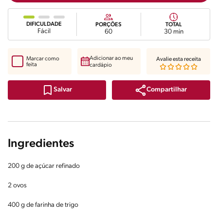
DIFICULDADE
PORÇÕES
TOTAL
Fácil
60
30 min
Adicionar ao meu
Marcar como
Avalie esta receita
feita
cardápio
Compartilhar
Salvar
Ingredientes
200 g de açúcar refinado
2 ovos
400 g de farinha de trigo