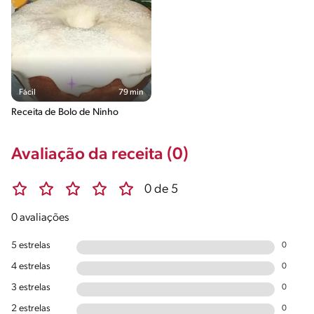
Fácil
79 min
Receita de Bolo de Ninho
Avaliação da receita (0)
0 de 5
0 avaliações
5 estrelas
0
4 estrelas
0
3 estrelas
0
2 estrelas
0