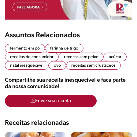
Assuntos Relacionados
fermento em pó
farinha de trigo
receitas do consumidor
receitas sem peixe
açúcar
natal inesquecivel
ovo
receitas sem crustaceos
Compartilhe sua receita inesquecível e faça parte
da nossa comunidade!
Envie sua receita
Receitas relacionadas