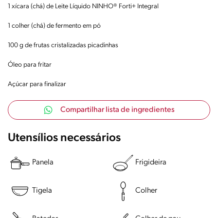
1 xícara (chá) de Leite Líquido NINHO® Forti+ Integral
1 colher (chá) de fermento em pó
100 g de frutas cristalizadas picadinhas
Óleo para fritar
Açúcar para finalizar
Compartilhar lista de ingredientes
Utensílios necessários
Panela
Frigideira
Tigela
Colher