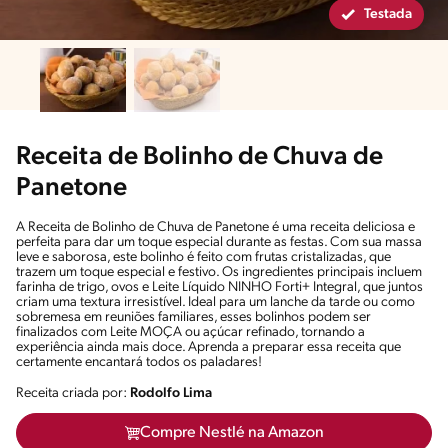
Testada
Receita de Bolinho de Chuva de
Panetone
A Receita de Bolinho de Chuva de Panetone é uma receita deliciosa e
perfeita para dar um toque especial durante as festas. Com sua massa
leve e saborosa, este bolinho é feito com frutas cristalizadas, que
trazem um toque especial e festivo. Os ingredientes principais incluem
farinha de trigo, ovos e Leite Líquido NINHO Forti+ Integral, que juntos
criam uma textura irresistível. Ideal para um lanche da tarde ou como
sobremesa em reuniões familiares, esses bolinhos podem ser
finalizados com Leite MOÇA ou açúcar refinado, tornando a
experiência ainda mais doce. Aprenda a preparar essa receita que
certamente encantará todos os paladares!
Receita criada por:
Rodolfo Lima
Compre Nestlé na Amazon