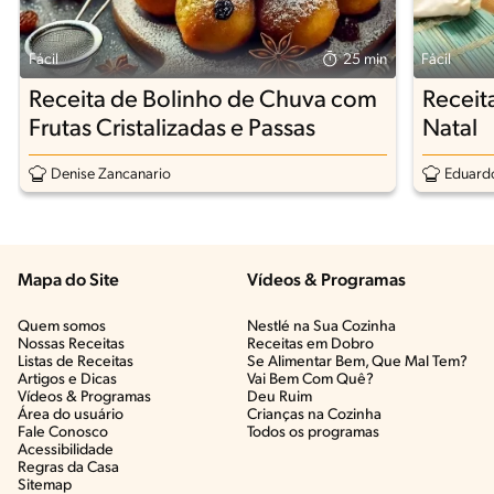
Fácil
25 min
Fácil
Receita de Bolinho de Chuva com
Receit
Frutas Cristalizadas e Passas
Natal
Denise Zancanario
Eduardo
Mapa do Site
Vídeos & Programas​
Quem somos
Nestlé na Sua Cozinha
Nossas Receitas
Receitas em Dobro
Listas de Receitas​
Se Alimentar Bem, Que Mal Tem?​
Artigos e Dicas​
Vai Bem Com Quê?​
Vídeos & Programas​
Deu Ruim​
Área do usuário
Crianças na Cozinha​
Fale Conosco
Todos os programas
Acessibilidade
Regras da Casa
Sitemap