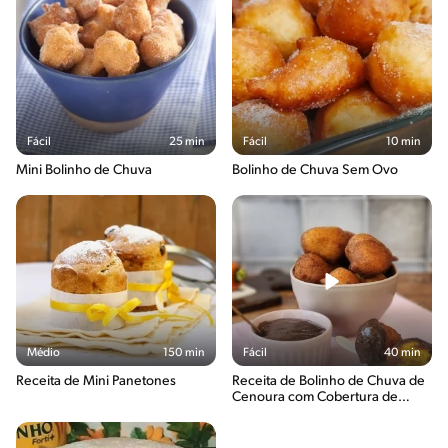
Fácil
25 min
Fácil
10 min
Mini Bolinho de Chuva
Bolinho de Chuva Sem Ovo
Médio
150 min
Fácil
40 min
Receita de Mini Panetones
Receita de Bolinho de Chuva de
Cenoura com Cobertura de
Brigadeiro