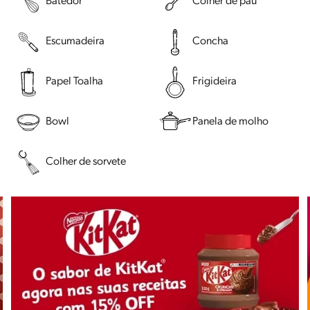
Batedor
Colher de pau
Escumadeira
Concha
Papel Toalha
Frigideira
Bowl
Panela de molho
Colher de sorvete