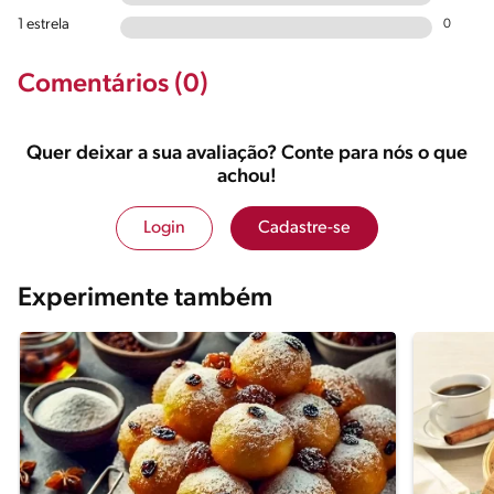
1 estrela
0
Comentários (0)
Quer deixar a sua avaliação? Conte para nós o que
achou!
Login
Cadastre-se
Experimente também