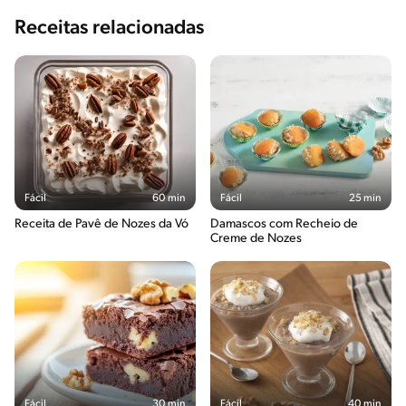
Receitas relacionadas
Fácil
60 min
Fácil
25 min
Receita de Pavê de Nozes da Vó
Damascos com Recheio de
Creme de Nozes
Fácil
30 min
Fácil
40 min