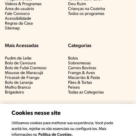
Vídeos & Programas​
Deu Ruim​
Área do usuário
Crianças na Cozinha​
Fale Conosco
Todos os programas
Acessibilidade
Regras da Casa
Sitemap
Mais Acessadas
Categorias
Pudim de Leite
Bolos
Bolo de Cenoura
Sobremesas
Bolo de Fubá Cremoso
Carnes Bovinas​
Mousse de Maracujá
Frango & Aves​
Fricassê de Frango
Macarrão & Pasta​
Bolo de Laranja
Pães & Tortas​
Molho Branco
Peixes
Brigadeiro
Todas as Categorias
Cookies nesse site
Utilizamos cookies para melhorar sua experiência. Você pode
aceitá-los, rejeitar os não essenciais ou configurá-los. Mais
informações na
Política de Cookies.