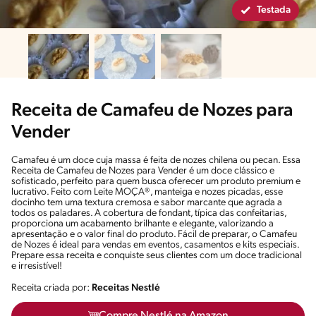
Testada
Receita de Camafeu de Nozes para
Vender
Camafeu é um doce cuja massa é feita de nozes chilena ou pecan. Essa
Receita de Camafeu de Nozes para Vender é um doce clássico e
sofisticado, perfeito para quem busca oferecer um produto premium e
lucrativo. Feito com Leite MOÇA®, manteiga e nozes picadas, esse
docinho tem uma textura cremosa e sabor marcante que agrada a
todos os paladares. A cobertura de fondant, típica das confeitarias,
proporciona um acabamento brilhante e elegante, valorizando a
apresentação e o valor final do produto. Fácil de preparar, o Camafeu
de Nozes é ideal para vendas em eventos, casamentos e kits especiais.
Prepare essa receita e conquiste seus clientes com um doce tradicional
e irresistível!
Receita criada por:
Receitas Nestlé
Compre Nestlé na Amazon