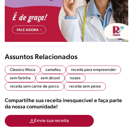
Assuntos Relacionados
Classico Moca
camafeu
receita para empreender
sem farinha
sem álcool
nozes
receita sem carne de porco
receita sem peixe
Compartilhe sua receita inesquecível e faça parte
da nossa comunidade!
Envie sua receita