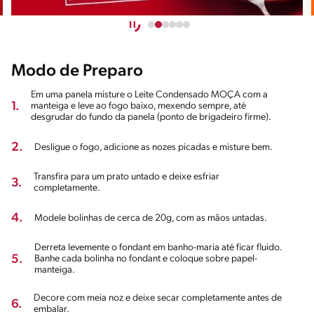
Modo de Preparo
Em uma panela misture o Leite Condensado MOÇA com a
1.
manteiga e leve ao fogo baixo, mexendo sempre, até
desgrudar do fundo da panela (ponto de brigadeiro firme).
2.
Desligue o fogo, adicione as nozes picadas e misture bem.
Transfira para um prato untado e deixe esfriar
3.
completamente.
4.
Modele bolinhas de cerca de 20g, com as mãos untadas.
Derreta levemente o fondant em banho-maria até ficar fluido.
5.
Banhe cada bolinha no fondant e coloque sobre papel-
manteiga.
Decore com meia noz e deixe secar completamente antes de
6.
embalar.