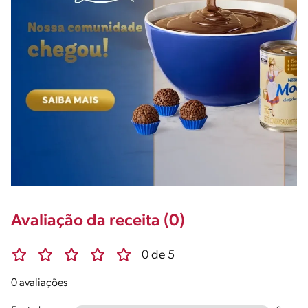
Avaliação da receita (0)
0 de 5
0 avaliações