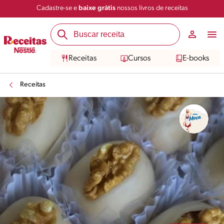
Cadastre-se e
baixe grátis
nossos livros de receitas
Compartilhar
Salvar
Receitas
Cursos
E-books
Receitas