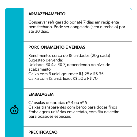
ARMAZENAMENTO
Conservar refrigerado por até 7 dias em recipiente
bem fechado. Pode ser congelado (sem o recheio) por
até 30 dias.
PORCIONAMENTO E VENDAS
Rendimento: cerca de 18 unidades (20g cada)
Sugestão de venda:
Unidade: R$ 4 a R$ 7, dependendo do nível de
acabamento
Caixa com 6 unid. gourmet: R$ 25 a R$ 35
Caixa com 12 unid. luxo: R$ 50 a R$ 70
EMBALAGEM
Cápsulas decoradas nº 4 ou nº 5
Caixas transparentes com berço para doces finos
Embalagens unitárias em acetato, com fita de cetim
para ocasiões especiais
PRECIFICAÇÃO