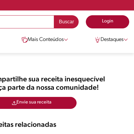
Login
Mais Conteúdos
Destaques
artilhe sua receita inesquecível
aça parte da nossa comunidade!
Envie sua receita
itas relacionadas