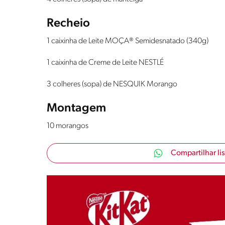
Recheio
1 caixinha de Leite MOÇA® Semidesnatado (340g)
1 caixinha de Creme de Leite NESTLÉ
3 colheres (sopa) de NESQUIK Morango
Montagem
10 morangos
Compartilhar li