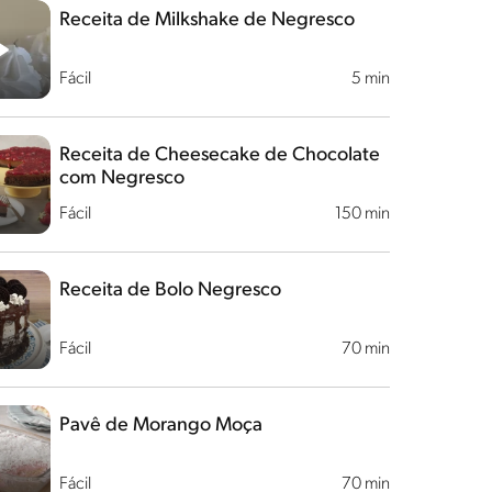
Receita de Milkshake de Negresco
Fácil
5 min
Receita de Cheesecake de Chocolate
com Negresco
Fácil
150 min
Receita de Bolo Negresco
Fácil
70 min
Pavê de Morango Moça
Fácil
70 min