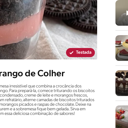
Testada
rango de Colher
sa irresistível que combina a crocância dos
o. Para prepará-la, comece triturando os biscoitos
 condensado, creme de leite e morangos frescos,
 refratário, alterne camadas de biscoitos triturados
morangos picados e raspas de chocolate. Deixe na
turem e a sobremesa fique bem gelada. Sirva em
com essa deliciosa combinação de sabores!