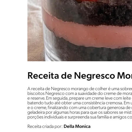
Receita de Negresco Mo
A receita de Negresco morango de colher é uma sobreme
biscoitos Negresco com a suavidade do creme de morang
e reserve. Em seguida, prepare um creme leve com leite
batendo tudo até obter uma consistência cremosa. Em um
e o creme, finalizando com uma cobertura generosa de 
geladeira por algumas horas para que os sabores se mis
porções individuais e surpreenda sua família e amigos 
Receita criada por:
Della Monica