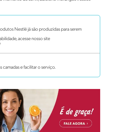
dutos Nestlé já são produzidas para serem
bilidade, acesse nosso site
e
as camadas e facilitar o serviço.