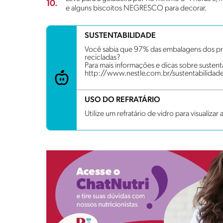
10.
e alguns biscoitos NEGRESCO para decorar.
SUSTENTABILIDADE
Você sabia que 97% das embalagens dos pro
recicladas?
Para mais informações e dicas sobre sustenta
http://www.nestle.com.br/sustentabilidad
USO DO REFRATÁRIO
Utilize um refratário de vidro para visualizar 